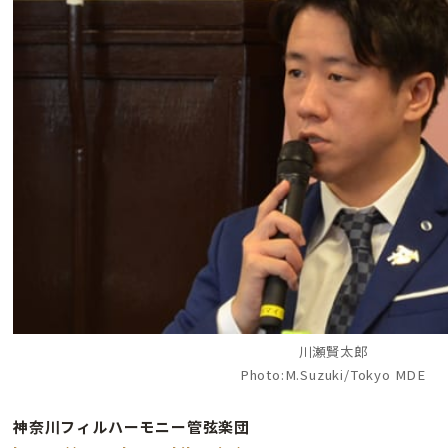
川瀬賢太郎
Photo:M.Suzuki/Tokyo MDE
神奈川フィルハーモニー管弦楽団