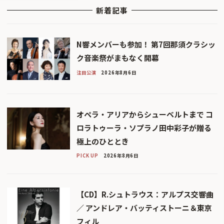
新着記事
N響メンバーも参加！ 第7回那須クラシッ
ク音楽祭がまもなく開幕
注目公演
2026年8月6日
オペラ・アリアからシューベルトまで コ
ロラトゥーラ・ソプラノ田中彩子が贈る
極上のひととき
PICK UP
2026年8月6日
【CD】R.シュトラウス：アルプス交響曲
／ アンドレア・バッティストーニ＆東京
フィル