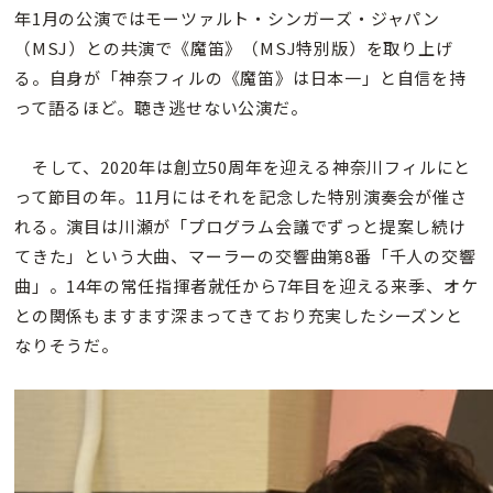
年1月の公演ではモーツァルト・シンガーズ・ジャパン
（MSJ）との共演で《魔笛》（MSJ特別版）を取り上げ
る。自身が「神奈フィルの《魔笛》は日本一」と自信を持
って語るほど。聴き逃せない公演だ。
そして、2020年は創立50周年を迎える神奈川フィルにと
って節目の年。11月にはそれを記念した特別演奏会が催さ
れる。演目は川瀬が「プログラム会議でずっと提案し続け
てきた」という大曲、マーラーの交響曲第8番「千人の交響
曲」。14年の常任指揮者就任から7年目を迎える来季、オケ
との関係もますます深まってきており充実したシーズンと
なりそうだ。