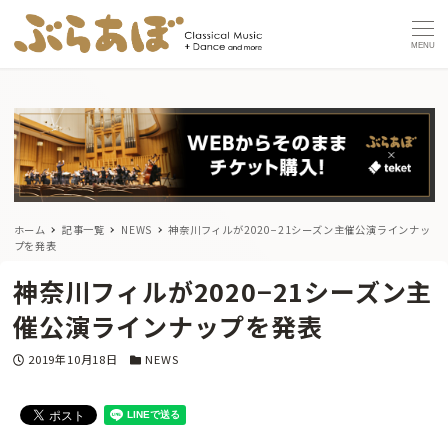
MENU
ホーム
記事一覧
NEWS
神奈川フィルが2020−21シーズン主催公演ラインナッ
プを発表
神奈川フィルが2020−21シーズン主
催公演ラインナップを発表
投稿日
カテゴリー
2019年10月18日
NEWS