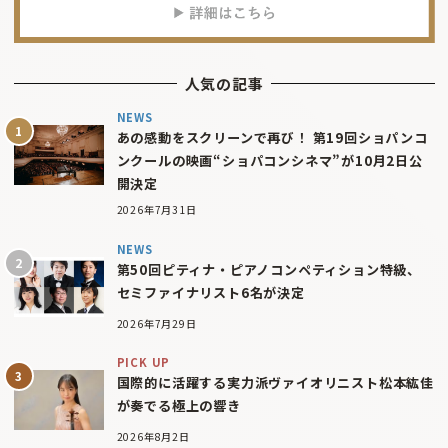
人気の記事
NEWS
あの感動をスクリーンで再び！ 第19回ショパンコ
ンクールの映画“ショパコンシネマ”が10月2日公
開決定
2026年7月31日
NEWS
第50回ピティナ・ピアノコンペティション特級、
セミファイナリスト6名が決定
2026年7月29日
PICK UP
国際的に活躍する実力派ヴァイオリニスト松本紘佳
が奏でる極上の響き
2026年8月2日