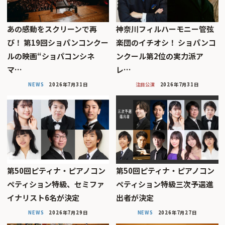
あの感動をスクリーンで再
神奈川フィルハーモニー管弦
び！ 第19回ショパンコンクー
楽団のイチオシ！ ショパンコ
ルの映画“ショパコンシネ
ンクール第2位の実力派ア
マ…
レ…
NEWS
2026年7月31日
注目公演
2026年7月31日
第50回ピティナ・ピアノコン
第50回ピティナ・ピアノコン
ペティション特級、セミファ
ペティション特級三次予選進
イナリスト6名が決定
出者が決定
NEWS
2026年7月29日
NEWS
2026年7月27日