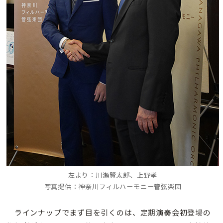
左より：川瀬賢太郎、上野孝
写真提供：神奈川フィルハーモニー管弦楽団
ラインナップでまず目を引くのは、定期演奏会初登場の