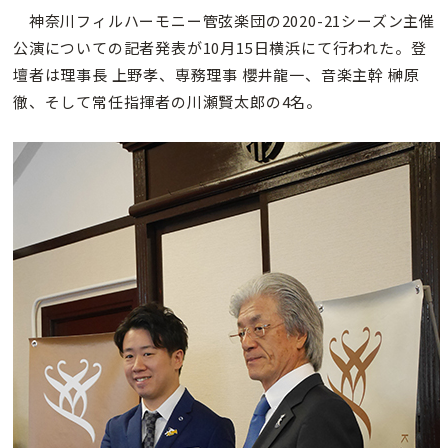
神奈川フィルハーモニー管弦楽団の2020-21シーズン主催
公演についての記者発表が10月15日横浜にて行われた。登
壇者は理事長 上野孝、専務理事 櫻井龍一、音楽主幹 榊原
徹、そして常任指揮者の川瀬賢太郎の4名。