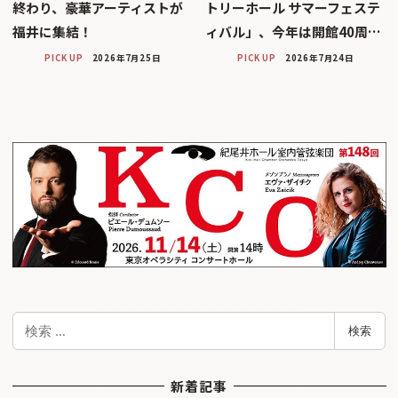
終わり、豪華アーティストが
トリーホール サマーフェステ
福井に集結！
ィバル」、今年は開館40周…
PICK UP
2026年7月25日
PICK UP
2026年7月24日
検
検索
索
新着記事