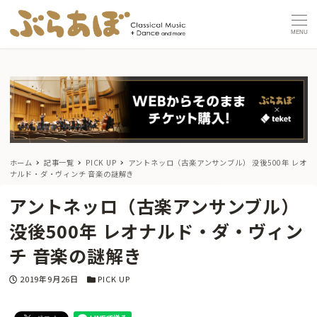
MENU
ホーム
記事一覧
PICK UP
アントネッロ（古楽アンサンブル） 没後500年 レオ
ナルド・ダ・ヴィンチ 音楽の謎解き
アントネッロ（古楽アンサンブル）
没後500年 レオナルド・ダ・ヴィン
チ 音楽の謎解き
投稿日
カテゴリー
2019年9月26日
PICK UP