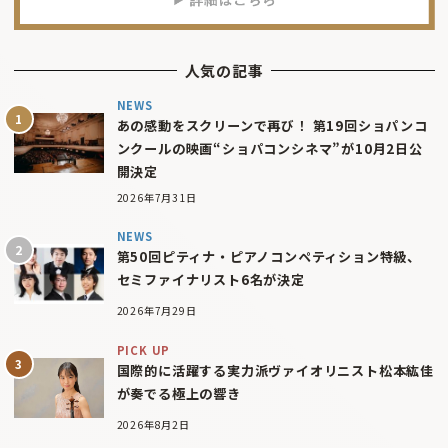
人気の記事
NEWS
あの感動をスクリーンで再び！ 第19回ショパンコ
ンクールの映画“ショパコンシネマ”が10月2日公
開決定
2026年7月31日
NEWS
第50回ピティナ・ピアノコンペティション特級、
セミファイナリスト6名が決定
2026年7月29日
PICK UP
国際的に活躍する実力派ヴァイオリニスト松本紘佳
が奏でる極上の響き
2026年8月2日