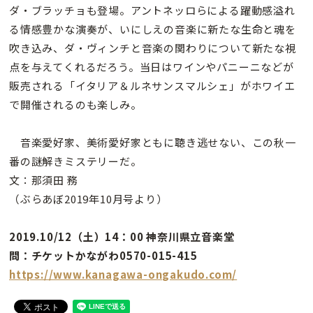
ダ・ブラッチョも登場。アントネッロらによる躍動感溢れ
る情感豊かな演奏が、いにしえの音楽に新たな生命と魂を
吹き込み、ダ・ヴィンチと音楽の関わりについて新たな視
点を与えてくれるだろう。当日はワインやパニーニなどが
販売される「イタリア＆ルネサンスマルシェ」がホワイエ
で開催されるのも楽しみ。
音楽愛好家、美術愛好家ともに聴き逃せない、この秋一
番の謎解きミステリーだ。
文：那須田 務
（ぶらあぼ2019年10月号より）
2019.10/12（土）14：00 神奈川県立音楽堂
問：チケットかながわ0570-015-415
https://www.kanagawa-ongakudo.com/