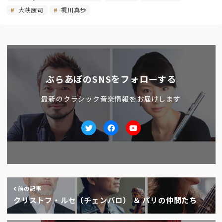
大萩康司
梶川真歩
ぶらあぼのSNSをフォローする
最新のクラシック音楽情報をお届けします
Twitter
facebook
Youtube
前の記事
クリストフ・ルセ（チェンバロ） ＆ パリの仲間たち