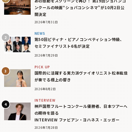
あの感動をスクリーンで再び！ 第19回ショパンコ
ンクールの映画“ショパコンシネマ”が10月2日公
開決定
2026年7月31日
NEWS
第50回ピティナ・ピアノコンペティション特級、
セミファイナリスト6名が決定
2026年7月29日
PICK UP
国際的に活躍する実力派ヴァイオリニスト松本紘佳
が奏でる極上の響き
2026年8月2日
INTERVIEW
神戸国際フルートコンクール優勝者、日本ツアーへ
の期待を語る
INTERVIEW ファビアン・ヨハネス・エッガー
2026年7月28日