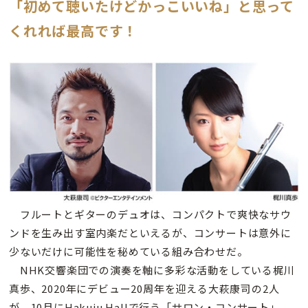
「初めて聴いたけどかっこいいね」と思って
くれれば最高です！
フルートとギターのデュオは、コンパクトで爽快なサウ
ンドを生み出す室内楽だといえるが、コンサートは意外に
少ないだけに可能性を秘めている組み合わせだ。
NHK交響楽団での演奏を軸に多彩な活動をしている梶川
真歩、2020年にデビュー20周年を迎える大萩康司の2人
が、10月にHakuju Hallで行う「サロン・コンサート」