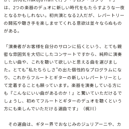
は、2つの楽器のデュオに新しい時代をもたらすような一夜
となるかもしれない。初共演となる2人だが、レパートリー
の開拓や聴き手を楽しませてくれる意欲は並々ならぬもの
がある。
「演奏者がお客様を自分のサロンに招くという、とても親
密な雰囲気を大切にしたコンサートですから、純粋に演奏
したい曲や、これを聴いて欲しいと思える曲を選びまし
た。とても“私たちらしさ”の出た個性的なプログラムにな
り、これからフルートとギターの新しいレパートリーとし
て定着することも願っています。楽器を演奏している方に
も『こんなにいい曲があるのか！』と驚いていただけるで
しょうし、初めてフルートとギターのデュオを聴くという
方にも楽しんでいただける選曲です」（梶川）
その選曲は、ギター界でおなじみのジュリアーニや、カ