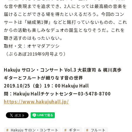
な音や表現までを追求でき、2人にとっては最高級の音楽を
届けることができる場を得たといえるだろう。今回のコン
サートは「結成第1弾」などと銘打っていないものの、これ
からの活動も楽しみなデュオの誕生となりそうだ。これを
聴き逃すのはもったいない。
取材・文：オヤマダアツシ
（ぶらあぼ2019年9月号より）
Hakuju サロン・コンサート Vol.3 大萩康司 ＆ 梶川真歩
ギターとフルートが織りなす音の世界
2019.10/25（金）19：00 Hakuju Hall
問：Hakuju Hallチケットセンター03-5478-8700
https://www.hakujuhall.jp/
Hakuju サロン・コンサート
ギター
フルート