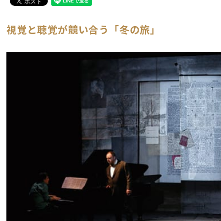
視覚と聴覚が競い合う「冬の旅」