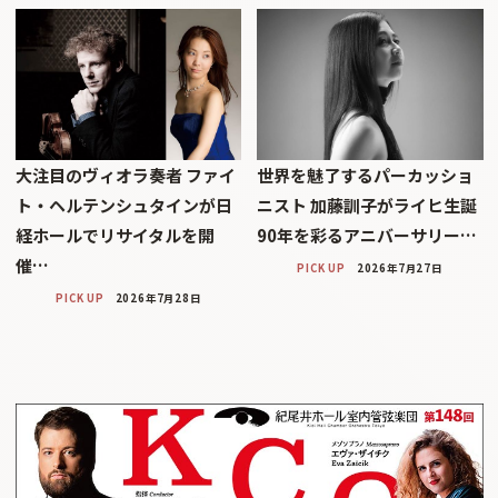
大注目のヴィオラ奏者 ファイ
世界を魅了するパーカッショ
ト・ヘルテンシュタインが日
ニスト 加藤訓子がライヒ生誕
経ホールでリサイタルを開
90年を彩るアニバーサリー…
催…
PICK UP
2026年7月27日
PICK UP
2026年7月28日