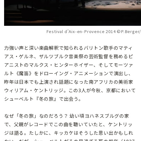
Festival d’Aix-en-Provence 2014 ©P.Berger/
力強い声と深い楽曲解釈で知られるバリトン歌手のマティ
アス・ゲルネ、ザルツブルク音楽祭の芸術監督を務めるピ
アニストのマルクス・ヒンターホイザー、そしてモーツァ
ルト《魔笛》をドローイング・アニメーションで演出し、
昨年は日本でも上演され話題になった南アフリカの美術家
ウィリアム・ケントリッジ。この3人が今秋、京都において
シューベルト『冬の旅』で出会う。
なぜ「冬の旅」なのだろう？ 幼い頃ヨハネスブルグの家
で、父親がレコードでこの曲を聴いていたと、ケントリッ
ジは語る。たしかに、キッカケはそうした思い出かもしれ