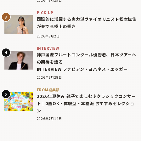
2026年7月29日
PICK UP
国際的に活躍する実力派ヴァイオリニスト松本紘佳
が奏でる極上の響き
2026年8月2日
INTERVIEW
神戸国際フルートコンクール優勝者、日本ツアーへ
の期待を語る
INTERVIEW ファビアン・ヨハネス・エッガー
2026年7月28日
FROM編集部
2026年夏休み 親子で楽しむ♪クラシックコンサー
ト｜0歳OK・体験型・本格派 おすすめセレクショ
ン
2026年7月14日