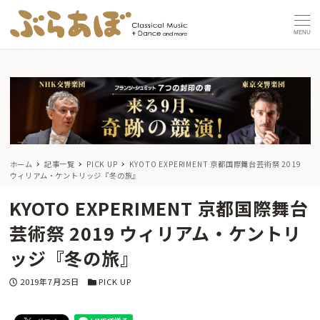
MENU
ホーム
記事一覧
PICK UP
KYOTO EXPERIMENT 京都国際舞台芸術祭 2019
ウィリアム・ケントリッジ『冬の旅』
KYOTO EXPERIMENT 京都国際舞台
芸術祭 2019 ウィリアム・ケントリ
ッジ『冬の旅』
投稿日
カテゴリー
2019年7月25日
PICK UP