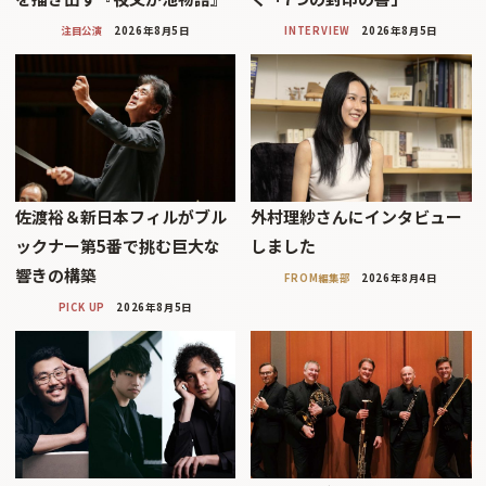
注目公演
2026年8月5日
INTERVIEW
2026年8月5日
佐渡裕＆新日本フィルがブル
外村理紗さんにインタビュー
ックナー第5番で挑む巨大な
しました
響きの構築
FROM編集部
2026年8月4日
PICK UP
2026年8月5日