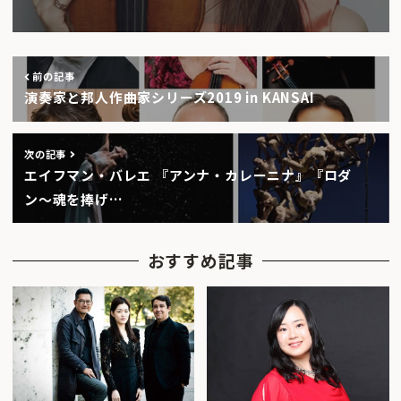
前の記事
演奏家と邦人作曲家シリーズ2019 in KANSAI
次の記事
エイフマン・バレエ 『アンナ・カレーニナ』『ロダ
ン〜魂を捧げ…
おすすめ記事