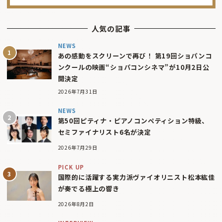
人気の記事
NEWS
あの感動をスクリーンで再び！ 第19回ショパンコ
ンクールの映画“ショパコンシネマ”が10月2日公
開決定
2026年7月31日
NEWS
第50回ピティナ・ピアノコンペティション特級、
セミファイナリスト6名が決定
2026年7月29日
PICK UP
国際的に活躍する実力派ヴァイオリニスト松本紘佳
が奏でる極上の響き
2026年8月2日