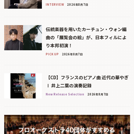
INTERVIEW
2026年8月7日
伝統楽器を用いたカーチュン・ウォン編
曲の「展覧会の絵」が、日本フィルによ
り本邦初演！
PICK UP
2026年8月7日
【CD】フランスのピアノ曲 近代の華やぎ
Ⅰ 井上二葉の演奏記録
New Release Selection
2026年8月7日