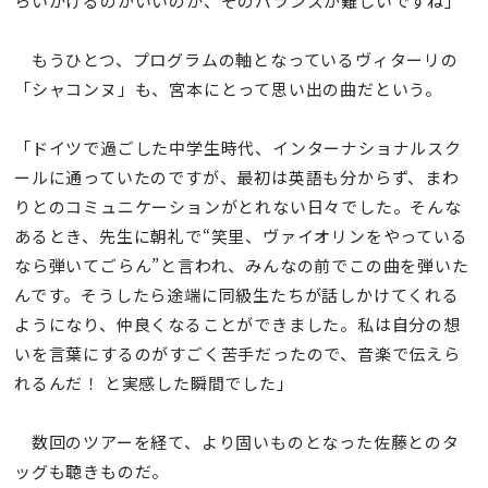
らいかけるのがいいのか、そのバランスが難しいですね」
もうひとつ、プログラムの軸となっているヴィターリの
「シャコンヌ」も、宮本にとって思い出の曲だという。
「ドイツで過ごした中学生時代、インターナショナルスク
ールに通っていたのですが、最初は英語も分からず、まわ
りとのコミュニケーションがとれない日々でした。そんな
あるとき、先生に朝礼で“笑里、ヴァイオリンをやっている
なら弾いてごらん”と言われ、みんなの前でこの曲を弾いた
んです。そうしたら途端に同級生たちが話しかけてくれる
ようになり、仲良くなることができました。私は自分の想
いを言葉にするのがすごく苦手だったので、音楽で伝えら
れるんだ！ と実感した瞬間でした」
数回のツアーを経て、より固いものとなった佐藤とのタ
ッグも聴きものだ。