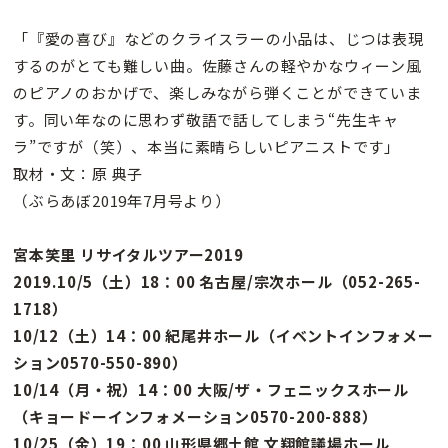
「『愛の喜び』などのクライスラーの小品は、じつは表現
するのがとても難しい曲。佐藤さんの軽やかなウィーン風
のピアノのおかげで、楽しみながら弾くことができていま
す。同い年なのに思わず敬語で話してしまう“先生キャ
ラ”ですが（笑）、本当に素晴らしいピアニストです」
取材・文：原 典子
（ぶらあぼ2019年7月号より）
宮本笑里 リサイタルツアー2019
2019.10/5（土）18：00 名古屋/宗次ホール（052-265-
1718）
10/12（土）14：00 紀尾井ホール（イベントインフォメー
ション0570-550-890）
10/14（月・祝）14：00 大阪/ザ・フェニックスホール
（キョードーインフォメーション0570-200-888）
10/25（金）19：00 山形県郷土館 文翔館議場ホール