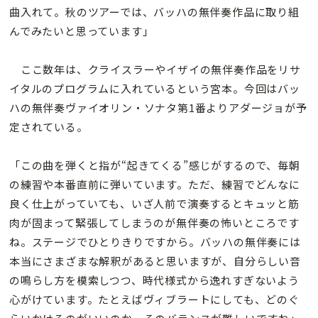
曲入れて。秋のツアーでは、バッハの無伴奏作品に取り組
んでみたいと思っています」
ここ数年は、クライスラーやイザイの無伴奏作品をリサ
イタルのプログラムに入れているという宮本。今回はバッ
ハの無伴奏ヴァイオリン・ソナタ第1番よりアダージョが予
定されている。
「この曲を弾くと指が“起きてくる”感じがするので、毎朝
の練習や本番直前に弾いています。ただ、練習でどんなに
良く仕上がっていても、いざ人前で演奏するとキュッと筋
肉が固まって緊張してしまうのが無伴奏の怖いところです
ね。ステージでひとりきりですから。バッハの無伴奏には
本当にさまざまな解釈があると思いますが、自分らしい音
の鳴らし方を模索しつつ、時代様式から逸れすぎないよう
心がけています。たとえばヴィブラートにしても、どのぐ