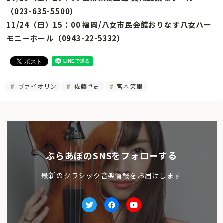
（023-635-5500）
11/24（日）15：00 福岡/八女市民会館おりなす八女ハー
モニーホール（0943-22-5332）
ヴァイオリン
佐藤卓史
宮本笑里
ぶらあぼのSNSをフォローする
最新のクラシック音楽情報をお届けします
Twitter
facebook
Youtube