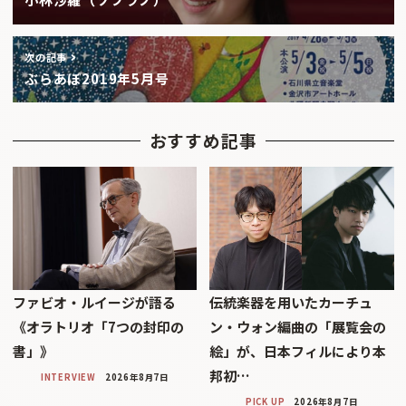
次の記事
ぶらあぼ2019年5月号
おすすめ記事
ファビオ・ルイージが語る
伝統楽器を用いたカーチュ
《オラトリオ「7つの封印の
ン・ウォン編曲の「展覧会の
書」》
絵」が、日本フィルにより本
邦初…
INTERVIEW
2026年8月7日
PICK UP
2026年8月7日