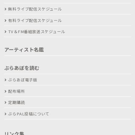
無料ライブ配信スケジュール
有料ライブ配信スケジュール
TV＆FM番組放送スケジュール
アーティスト名鑑
ぶらあぼを読む
ぶらあぼ電子版
配布場所
定期購読
ぶらPAL投稿について
リンク集