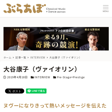
MENU
ホーム
記事一覧
INTERVIEW
大谷康子（ヴァイオリン）
大谷康子（ヴァイオリン）
投稿日
カテゴリー
カテゴリー
2019年4月18日
INTERVIEW
Pre-Stage=Prestige
ヌヴーになりきって熱いメッセージを伝えた