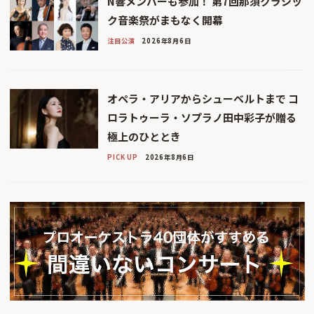
N響メンバーも参加！ 第7回那須クラシッ
ク音楽祭がまもなく開幕
注目公演
2026年8月6日
オペラ・アリアからシューベルトまで コ
ロラトゥーラ・ソプラノ田中彩子が贈る
極上のひととき
PICK UP
2026年8月6日