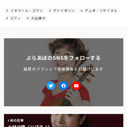
イタマール・ゴラン
ヴァイオリン
デュオ・リサイタル
ピアノ
大谷康子
ぶらあぼのSNSをフォローする
最新のクラシック音楽情報をお届けします
Twitter
facebook
Youtube
前の記事
小林沙羅（ソプラノ）