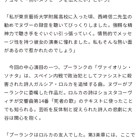
「私が東京藝術大学附属高校に入った頃、西崎信二先生の
勧めでヌヴーの録音を聴いてびっくりしました。強靱な精
神力で聴き手をぐいぐい引っ張っていく。情熱的でメッセ
ージ性を持つ彼女の演奏に憧れました。私もそんな熱い面
があるので惹かれたのでしょう」
今回の中心演目の一つ、プーランクの「ヴァイオリン・
ソナタ」は、スペイン内戦で政治犯としてファシストに殺
害された詩人ガルシア・ロルカを追悼する曲。ヌヴーがプ
ーランクに委嘱した作品だ。ロルカの詩はショスタコーヴ
ィチが交響曲第14番「死者の歌」のテキストに使ったこと
でも知られる。芸術を反体制と捉えられた詩人の悲劇に大
谷は関心を抱く。
「プーランクはロルカの友人でした。第3楽章には、ここで