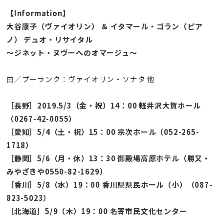
【Information】
大谷康子（ヴァイオリン） ＆ イタマール・ゴラン（ピア
ノ） デュオ・リサイタル
～ジネット・ヌヴーへのオマージュ～
曲／プーランク：ヴァイオリン・ソナタ 他
［長野］2019.5/3（金・祝）14：00 軽井沢大賀ホール
（0267-42-0055）
［愛知］5/4（土・祝）15：00 宗次ホール（052-265-
1718）
［静岡］5/6（月・休）13：30 御殿場高原ホテル（勝又・
みやざきや0550-82-1629）
［香川］5/8（水）19：00 香川県県民ホール（小）（087-
823-5023）
［北海道］5/9（木）19：00 名寄市民文化センター