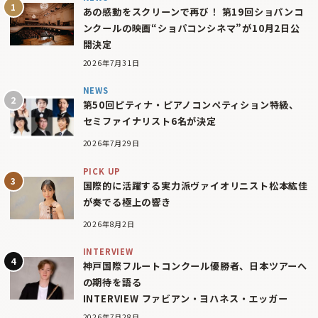
あの感動をスクリーンで再び！ 第19回ショパンコ
ンクールの映画“ショパコンシネマ”が10月2日公
開決定
2026年7月31日
NEWS
第50回ピティナ・ピアノコンペティション特級、
セミファイナリスト6名が決定
2026年7月29日
PICK UP
国際的に活躍する実力派ヴァイオリニスト松本紘佳
が奏でる極上の響き
2026年8月2日
INTERVIEW
神戸国際フルートコンクール優勝者、日本ツアーへ
の期待を語る
INTERVIEW ファビアン・ヨハネス・エッガー
2026年7月28日