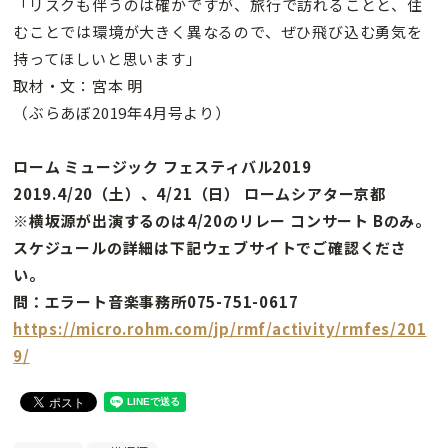
「リスクも伴うのは確かですが、旅行で訪れることと、住
むことでは環境が大きく異なるので、ぜひ飛び込む勇気を
持ってほしいと思います」
取材・文：宮本 明
（ぶらあぼ2019年4月号より）
ローム ミュージック フェスティバル2019
2019.4/20（土）、4/21（日） ロームシアター京都
※横坂源が出演するのは4/20のリレー コンサート Bのみ。
スケジュールの詳細は下記ウェブサイトでご確認くださ
い。
問：エラート音楽事務所075-751-0617
https://micro.rohm.com/jp/rmf/activity/rmfes/201
9/