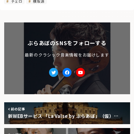
チェロ
横坂源
ぶらあぼのSNSをフォローする
最新のクラシック音楽情報をお届けします
Twitter
facebook
Youtube
前の記事
新WEBサービス 「La Valse by ぶらあぼ」（仮）…