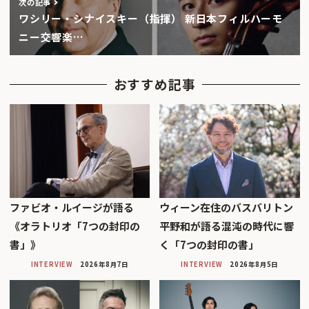
次の記事
ワシリー・シナイスキー（指揮） 新日本フィルハーモ
ニー交響楽…
おすすめ記事
ファビオ・ルイージが語る
ウィーン在住のバスバリトン
《オラトリオ「7つの封印の
平野和が語る混沌の時代に響
書」》
く「7つの封印の書」
INTERVIEW
2026年8月7日
INTERVIEW
2026年8月5日