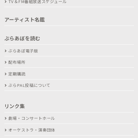
TV＆FM番組放送スケジュール
アーティスト名鑑
ぶらあぼを読む
ぶらあぼ電子版
配布場所
定期購読
ぶらPAL投稿について
リンク集
劇場・コンサートホール
オーケストラ・演奏団体