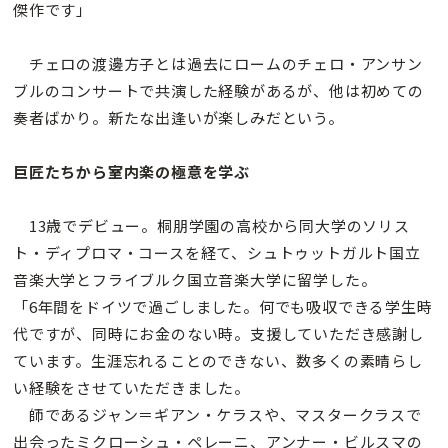
傑作です」
チェロの渡邊方子とは過去にロームのチェロ・アンサン
ブルのコンサートで共演した経験があるが、他は初めての
奏者ばかり。新たな出逢いが楽しみだという。
巨匠たちから室内楽の極意を学ぶ
13歳でデビュー。桐朋学園の高校から同大学のソリス
ト・ディプロマ・コースを経て、シュトゥットガルト国立
音楽大学とフライブルク国立音楽大学に留学した。
「6年間をドイツで過ごしました。何でも吸収できる学生時
代ですが、同時にお金のない時。支援していただき感謝し
ています。生涯忘れることのできない、数多くの素晴らし
い経験をさせていただきました。
師であるジャン＝ギアン・ケラスや、マスタークラスで
出会ったミクローシュ・ペレーニ、アンナー・ビルスマの