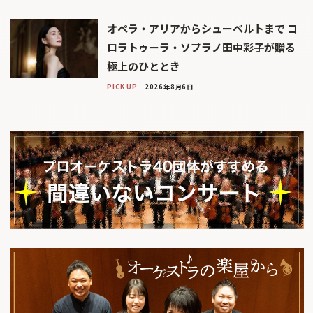
オペラ・アリアからシューベルトまで コ
ロラトゥーラ・ソプラノ田中彩子が贈る
極上のひととき
PICK UP
2026年8月6日