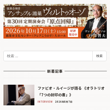
検
検索
索
新着記事
ファビオ・ルイージが語る 《オラトリオ
「7つの封印の書」》
INTERVIEW
2026年8月7日