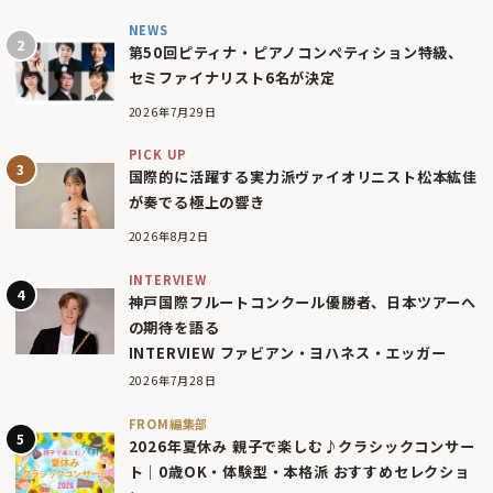
NEWS
第50回ピティナ・ピアノコンペティション特級、
セミファイナリスト6名が決定
2026年7月29日
PICK UP
国際的に活躍する実力派ヴァイオリニスト松本紘佳
が奏でる極上の響き
2026年8月2日
INTERVIEW
神戸国際フルートコンクール優勝者、日本ツアーへ
の期待を語る
INTERVIEW ファビアン・ヨハネス・エッガー
2026年7月28日
FROM編集部
2026年夏休み 親子で楽しむ♪クラシックコンサー
ト｜0歳OK・体験型・本格派 おすすめセレクショ