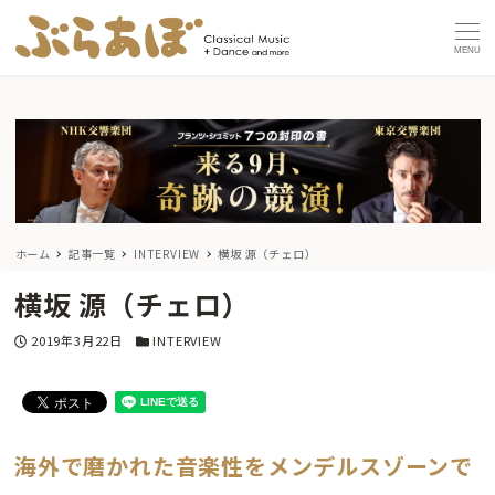
MENU
ホーム
記事一覧
INTERVIEW
横坂 源（チェロ）
横坂 源（チェロ）
投稿日
カテゴリー
2019年3月22日
INTERVIEW
海外で磨かれた音楽性をメンデルスゾーンで