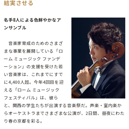
結実させる
名手8人による色鮮やかなア
ンサンブル
音楽家育成のためのさまざ
まな事業を展開している「ロ
ーム ミュージック ファンデ
ーション」の支援を受けた若
い音楽家は、これまでにすで
に4,400人超。今年4回目を迎
える「ローム ミュージック
フェスティバル」は、彼ら
と、関西の学生たちが出演する音楽祭だ。声楽・室内楽か
らオーケストラまでさまざまな公演が、2日間、昼夜にわた
り春の京都を彩る。