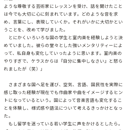
ような尊敬する芸術家にレッスンを受け、話を聞けたこと
は今でも大切に心に刻まれています。どのような音を求
め、言葉にし、表現していくか。それがいかに大切かとい
うことを、改めて学びました。
とにかくいろいろな国の学生と室内楽を経験しようと決
めていました。彼らの堂々とした強いメンタリティーによ
って、私自身も変化していったように思います。室内楽の
やりすぎで、ケラスからは『自分に集中しなさい』と怒ら
れましたが（笑）」
さまざまな国へ足を運び、空気、言語、国民性を実際に
感じ取った経験が現在でも作曲家や曲をイメージするヒン
トになっているという。国によって音楽言語も変化するこ
とを体験し、様式感や語法について考えるきっかけとなっ
た。
もし留学を迷っている若い学生に声をかけるとしたら。