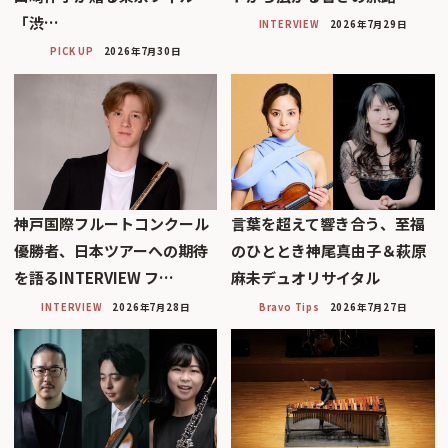
「渋…
INTERVIEW
2026年7月29日
PICK UP
2026年7月30日
神戸国際フルートコンクール
言葉を超えて響き合う、至福
優勝者、日本ツアーへの期待
のひととき神尾真由子＆萩原
を語るINTERVIEW フ…
麻未デュオリサイタル
INTERVIEW
2026年7月28日
Bravo Tips
2026年7月27日