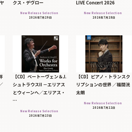
・ヤ
クス・デヴロー
LIVE Concert 2026
New Release Selection
New Release Selection
2026年7月29日
2026年7月28日
伴
【CD】ベートーヴェン＆J.
【CD】ピアノ・トランスク
／
シュトラウスII －エリアス
リプションの世界 ／福間洸
とウィーンへ／エリアス・
太朗
…
New Release Selection
2026年7月22日
New Release Selection
2026年7月23日