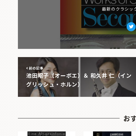
最新のクラシッ
Tw
前の記事
池田昭子（オーボエ）＆ 和久井 仁（イン
グリッシュ・ホルン）
お