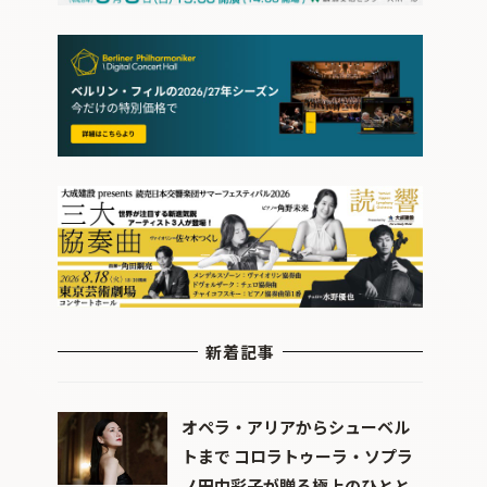
新着記事
オペラ・アリアからシューベル
トまで コロラトゥーラ・ソプラ
ノ田中彩子が贈る極上のひとと