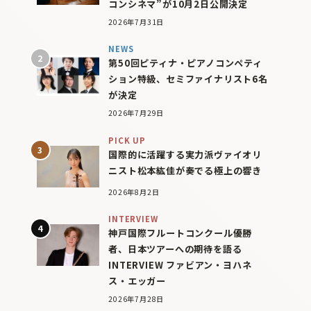
コンシネマ”が10月2日公開決定
2026年7月31日
NEWS
第50回ピティナ・ピアノコンペティ
ション特級、セミファイナリスト6名
が決定
2026年7月29日
PICK UP
国際的に活躍する実力派ヴァイオリ
ニスト松本紘佳が奏でる極上の響き
2026年8月2日
INTERVIEW
神戸国際フルートコンクール優勝
者、日本ツアーへの期待を語る
INTERVIEW ファビアン・ヨハネ
ス・エッガー
2026年7月28日