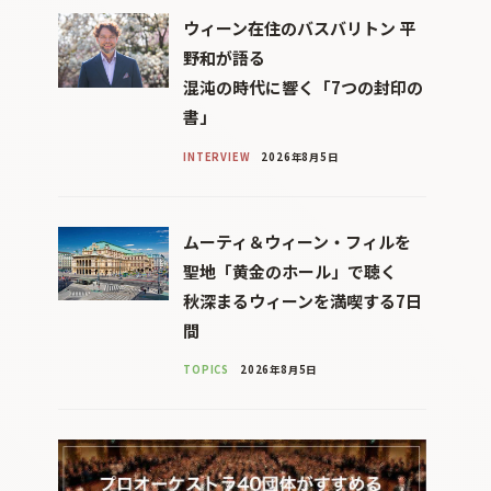
ウィーン在住のバスバリトン 平
野和が語る
混沌の時代に響く「7つの封印の
書」
INTERVIEW
2026年8月5日
ムーティ＆ウィーン・フィルを
聖地「黄金のホール」で聴く
秋深まるウィーンを満喫する7日
間
TOPICS
2026年8月5日