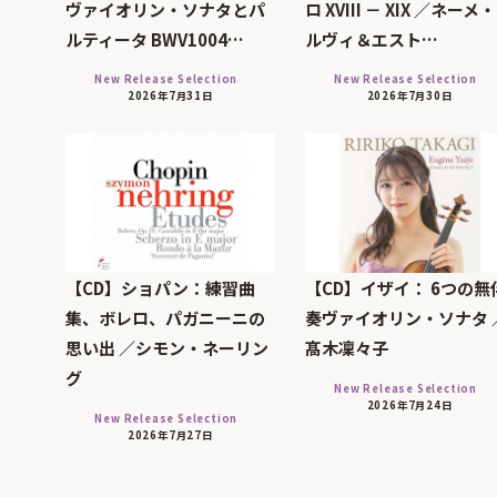
ヴァイオリン・ソナタとパ
ロ XVIII － XIX ／ネーメ
ルティータ BWV1004…
ルヴィ＆エスト…
New Release Selection
New Release Selection
2026年7月31日
2026年7月30日
【CD】ショパン：練習曲
【CD】イザイ： 6つの無
集、ボレロ、パガニーニの
奏ヴァイオリン・ソナタ 
思い出 ／シモン・ネーリン
髙木凜々子
グ
New Release Selection
2026年7月24日
New Release Selection
2026年7月27日