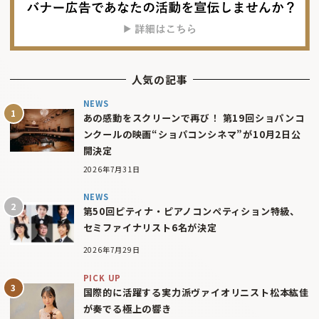
人気の記事
NEWS
あの感動をスクリーンで再び！ 第19回ショパンコ
ンクールの映画“ショパコンシネマ”が10月2日公
開決定
2026年7月31日
NEWS
第50回ピティナ・ピアノコンペティション特級、
セミファイナリスト6名が決定
2026年7月29日
PICK UP
国際的に活躍する実力派ヴァイオリニスト松本紘佳
が奏でる極上の響き