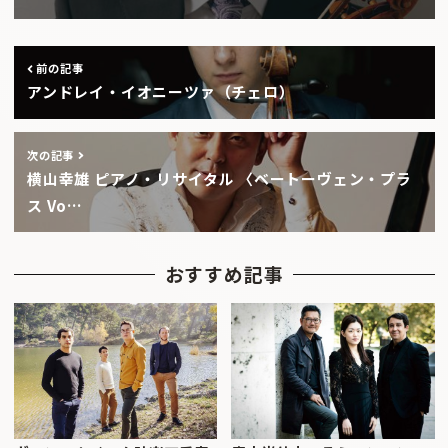
前の記事
アンドレイ・イオニーツァ（チェロ）
次の記事
横山幸雄 ピアノ・リサイタル 〈ベートーヴェン・プラ
ス Vo…
おすすめ記事