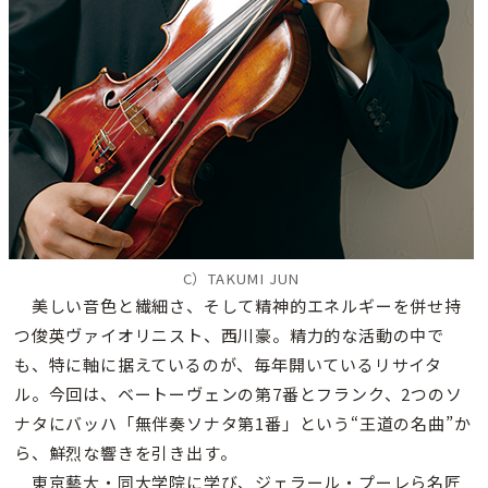
C）TAKUMI JUN
美しい音色と繊細さ、そして精神的エネルギーを併せ持
つ俊英ヴァイオリニスト、西川豪。精力的な活動の中で
も、特に軸に据えているのが、毎年開いているリサイタ
ル。今回は、ベートーヴェンの第7番とフランク、2つのソ
ナタにバッハ「無伴奏ソナタ第1番」という“王道の名曲”か
ら、鮮烈な響きを引き出す。
東京藝大・同大学院に学び、ジェラール・プーレら名匠