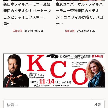
新日本フィルハーモニー交響
東京ユニバーサル・フィルハ
楽団のイチオシ！ ベートーヴ
ーモニー管弦楽団のイチオ
ェンとチャイコフスキー、
シ！ ユニフィルが描く、スコ
鬼…
ッ…
注目公演
2026年7月31日
注目公演
2026年7月31日
検
検索
索