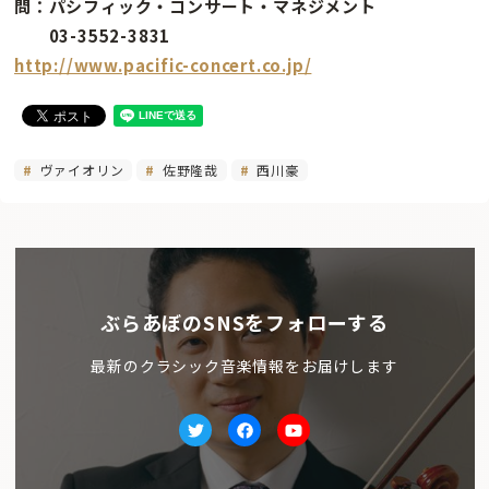
問：パシフィック・コンサート・マネジメント
03-3552-3831
http://www.pacific-concert.co.jp/
ヴァイオリン
佐野隆哉
西川豪
ぶらあぼのSNSをフォローする
最新のクラシック音楽情報をお届けします
Twitter
facebook
Youtube