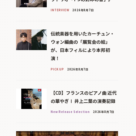
INTERVIEW
2026年8月7日
伝統楽器を用いたカーチュン・
ウォン編曲の「展覧会の絵」
が、日本フィルにより本邦初
演！
PICK UP
2026年8月7日
【CD】フランスのピアノ曲 近代
の華やぎⅠ 井上二葉の演奏記録
New Release Selection
2026年8月7日