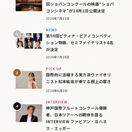
回ショパンコンクールの映画“ショパ
コンシネマ”が10月2日公開決定
2026年7月31日
NEWS
第50回ピティナ・ピアノコンペティ
ション特級、セミファイナリスト6名
が決定
2026年7月29日
PICK UP
国際的に活躍する実力派ヴァイオリ
ニスト松本紘佳が奏でる極上の響き
2026年8月2日
INTERVIEW
神戸国際フルートコンクール優勝
者、日本ツアーへの期待を語る
INTERVIEW ファビアン・ヨハネ
ス・エッガー