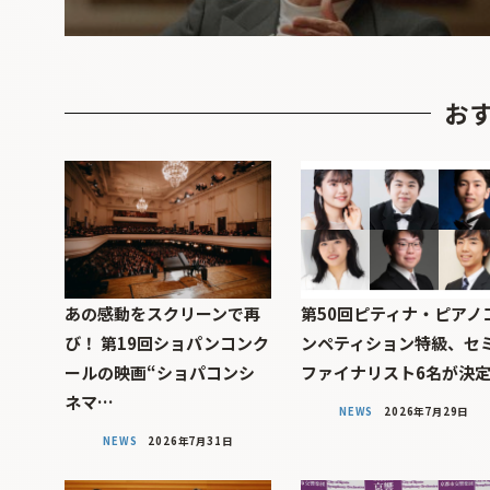
お
あの感動をスクリーンで再
第50回ピティナ・ピアノ
び！ 第19回ショパンコンク
ンペティション特級、セ
ールの映画“ショパコンシ
ファイナリスト6名が決
ネマ…
NEWS
2026年7月29日
NEWS
2026年7月31日