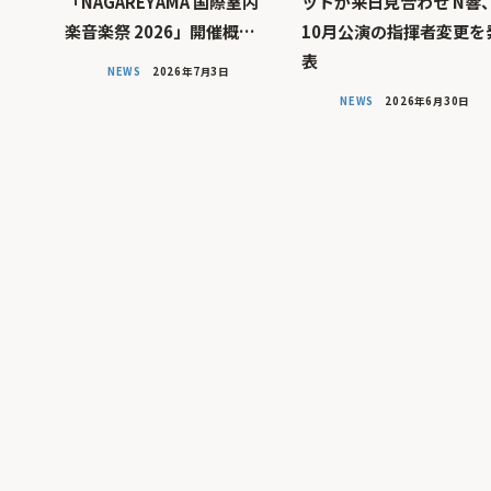
「NAGAREYAMA 国際室内
ットが来日見合わせ N響
楽音楽祭 2026」開催概…
10月公演の指揮者変更を
表
NEWS
2026年7月3日
NEWS
2026年6月30日