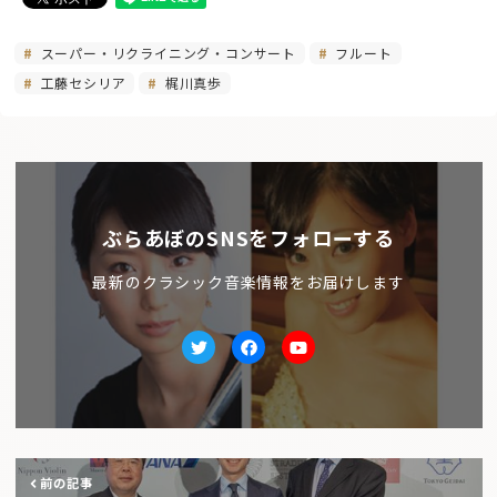
スーパー・リクライニング・コンサート
フルート
工藤セシリア
梶川真歩
ぶらあぼのSNSをフォローする
最新のクラシック音楽情報をお届けします
Twitter
facebook
Youtube
前の記事