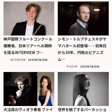
神戸国際フルートコンクール
シモン・トルプチェスキがヤ
優勝者、日本ツアーへの期待
マハホール初登場──初来日
を語るINTERVIEW フ…
から20年、円熟のピアニズ
ム…
INTERVIEW
2026年7月28日
PICK UP
2026年7月28日
大注目のヴィオラ奏者 ファイ
世界を魅了するパーカッショ