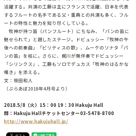
活躍する。共演の工藤は主にフランスで活躍、日本を代表
するフルートの名手である父・重典との共演も多く、フル
ートの特性と魅力を知り尽くしている。
牧神が持つ笛（パンフルート）にちなみ、「パンの笛に
魅せられて」と題したステージ。ドビュッシー「牧神の午
後への前奏曲」「ビリティスの歌」、ムーケのソナタ「パ
ンの笛」を核に。さらに、梶川が無伴奏でドビュッシー
「シリンクス」、工藤もソロでデュカス「牧神のはるかな
嘆き」を添える。
文：笹田和人
（ぶらあぼ2018年4月号より）
2018.5/8（火）15：00 19：30 Hakuju Hall
問：Hakuju Hallチケットセンター03-5478-8700
http://www.hakujuhall.jp/