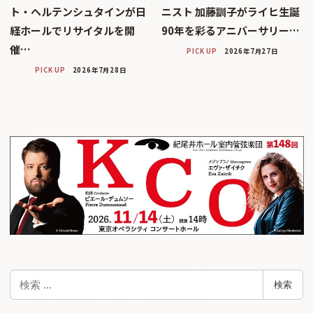
ト・ヘルテンシュタインが日
ニスト 加藤訓子がライヒ生誕
経ホールでリサイタルを開
90年を彩るアニバーサリー…
催…
PICK UP
2026年7月27日
PICK UP
2026年7月28日
検
検索
索