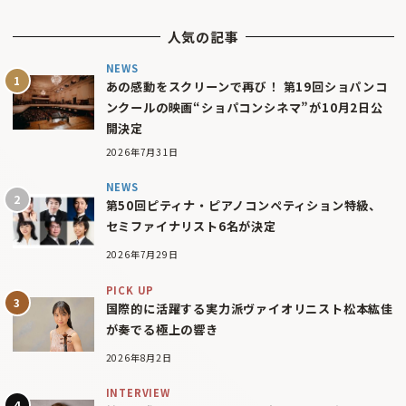
人気の記事
NEWS
あの感動をスクリーンで再び！ 第19回ショパンコ
ンクールの映画“ショパコンシネマ”が10月2日公
開決定
2026年7月31日
NEWS
第50回ピティナ・ピアノコンペティション特級、
セミファイナリスト6名が決定
2026年7月29日
PICK UP
国際的に活躍する実力派ヴァイオリニスト松本紘佳
が奏でる極上の響き
2026年8月2日
INTERVIEW