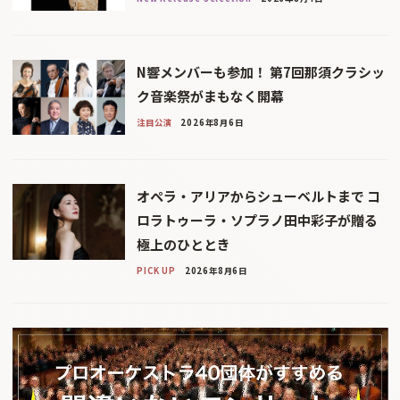
N響メンバーも参加！ 第7回那須クラシッ
ク音楽祭がまもなく開幕
注目公演
2026年8月6日
オペラ・アリアからシューベルトまで コ
ロラトゥーラ・ソプラノ田中彩子が贈る
極上のひととき
PICK UP
2026年8月6日