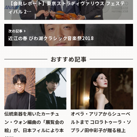
【会見レポート】東京ストラディヴァリウス フェステ
ィバル 2…
次の記事
近江の春 びわ湖クラシック音楽祭2018
おすすめ記事
伝統楽器を用いたカーチュ
オペラ・アリアからシューベ
ン・ウォン編曲の「展覧会の
ルトまで コロラトゥーラ・ソ
絵」が、日本フィルにより本
プラノ田中彩子が贈る極上