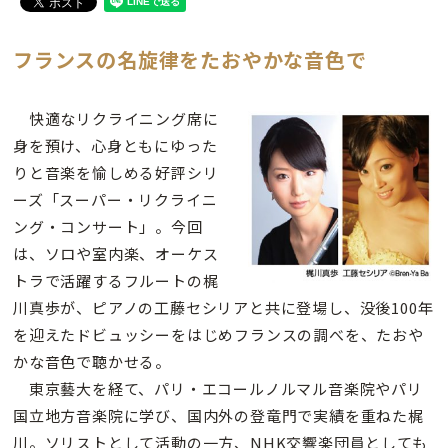
フランスの名旋律をたおやかな音色で
快適なリクライニング席に
身を預け、心身ともにゆった
りと音楽を愉しめる好評シリ
ーズ「スーパー・リクライニ
ング・コンサート」。今回
は、ソロや室内楽、オーケス
トラで活躍するフルートの梶
川真歩が、ピアノの工藤セシリアと共に登場し、没後100年
を迎えたドビュッシーをはじめフランスの調べを、たおや
かな音色で聴かせる。
東京藝大を経て、パリ・エコールノルマル音楽院やパリ
国立地方音楽院に学び、国内外の登竜門で実績を重ねた梶
川。ソリストとして活動の一方、NHK交響楽団員としても