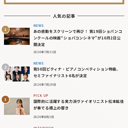
人気の記事
NEWS
あの感動をスクリーンで再び！ 第19回ショパンコ
ンクールの映画“ショパコンシネマ”が10月2日公
開決定
2026年7月31日
NEWS
第50回ピティナ・ピアノコンペティション特級、
セミファイナリスト6名が決定
2026年7月29日
PICK UP
国際的に活躍する実力派ヴァイオリニスト松本紘佳
が奏でる極上の響き
2026年8月2日
INTERVIEW