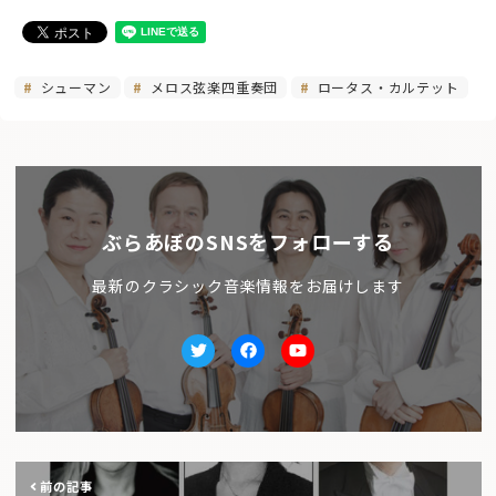
シューマン
メロス弦楽四重奏団
ロータス・カルテット
ぶらあぼのSNSをフォローする
最新のクラシック音楽情報をお届けします
Twitter
facebook
Youtube
前の記事