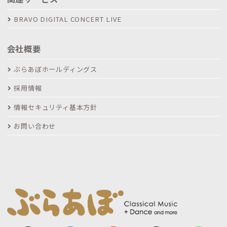
BRAVO DIGITAL CONCERT LIVE
会社概要
ぶらあぼホールディングス
採用情報
情報セキュリティ基本方針
お問い合わせ