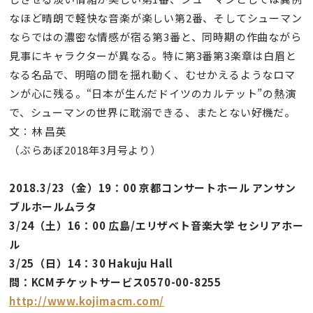
なほど晴朗で軽快な音楽が楽しい第2番、そしてシューマン
ならではの濃密な情感が宿る第3番と、同時期の作曲ながら
見事にキャラクターが異なる。特に第3番第3楽章は白眉と
なる名品で、明暗の間を揺れ動く、むせかえるようなロマ
ンが心に残る。“日本が生んだドイツのカルテット”の熱演
で、シューマンの世界に耽溺できる、またとない好機だ。
文：林 昌英
（ぶらあぼ2018年3月号より）
2018.3/23（金）19：00 京都コンサートホール アンサン
ブルホールムラタ
3/24（土）16：00 広島/エリザベト音楽大学 セシリアホー
ル
3/25（日）14：30 Hakuju Hall
問：KCMチケットサービス0570-00-8255
http://www.kojimacm.com/