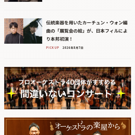
伝統楽器を用いたカーチュン・ウォン編
曲の「展覧会の絵」が、日本フィルによ
り本邦初演！
PICK UP
2026年8月7日