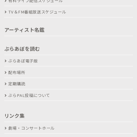
有料ライブ配信スケジュール
TV＆FM番組放送スケジュール
アーティスト名鑑
ぶらあぼを読む
ぶらあぼ電子版
配布場所
定期購読
ぶらPAL投稿について
リンク集
劇場・コンサートホール