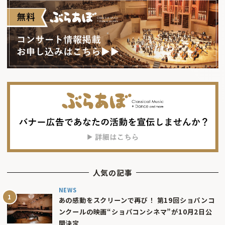
人気の記事
NEWS
あの感動をスクリーンで再び！ 第19回ショパンコ
ンクールの映画“ショパコンシネマ”が10月2日公
開決定