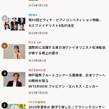
2026年7月31日
NEWS
第50回ピティナ・ピアノコンペティション特級、
セミファイナリスト6名が決定
2026年7月29日
PICK UP
国際的に活躍する実力派ヴァイオリニスト松本紘佳
が奏でる極上の響き
2026年8月2日
INTERVIEW
神戸国際フルートコンクール優勝者、日本ツアーへ
の期待を語る
INTERVIEW ファビアン・ヨハネス・エッガー
2026年7月28日
FROM編集部
2026年夏休み 親子で楽しむ♪クラシックコンサー