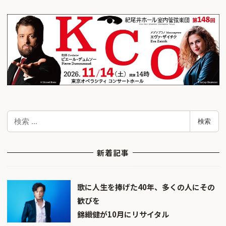
検
検索
索
新着記事
歌に人生を捧げた40年、多くの人にその
歓びを
錦織健が10月にリサイタル