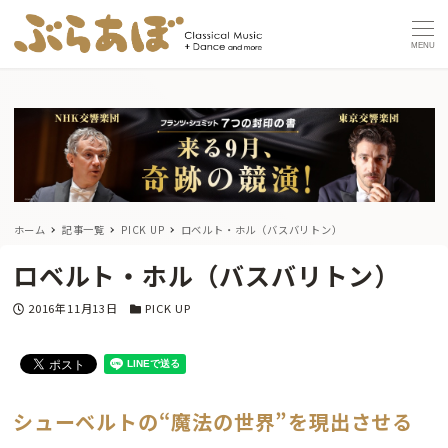
MENU
ホーム
記事一覧
PICK UP
ロベルト・ホル（バスバリトン）
ロベルト・ホル（バスバリトン）
投稿日
カテゴリー
2016年11月13日
PICK UP
シューベルトの“魔法の世界”を現出させる