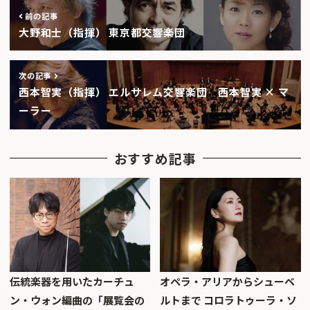
前の記事
大野和士（指揮） 東京都交響楽団
次の記事
西本智実（指揮） エルサレム交響楽団 西本智実 × マ
ーラー
おすすめ記事
伝統楽器を用いたカーチュ
オペラ・アリアからシューベ
ン・ウォン編曲の「展覧会の
ルトまで コロラトゥーラ・ソ