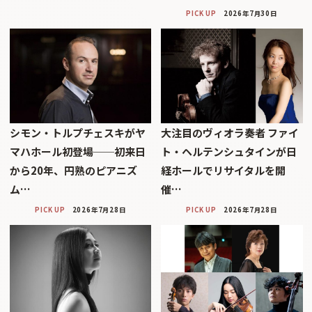
PICK UP
2026年7月30日
シモン・トルプチェスキがヤ
大注目のヴィオラ奏者 ファイ
マハホール初登場──初来日
ト・ヘルテンシュタインが日
から20年、円熟のピアニズ
経ホールでリサイタルを開
ム…
催…
PICK UP
2026年7月28日
PICK UP
2026年7月28日