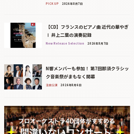
PICK UP
2026年8月7日
【CD】フランスのピアノ曲 近代の華やぎ
Ⅰ 井上二葉の演奏記録
New Release Selection
2026年8月7日
N響メンバーも参加！ 第7回那須クラシッ
ク音楽祭がまもなく開幕
注目公演
2026年8月6日