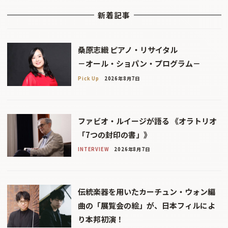
新着記事
桑原志織 ピアノ・リサイタル
－オール・ショパン・プログラム－
Pick Up
2026年8月7日
ファビオ・ルイージが語る 《オラトリオ
「7つの封印の書」》
INTERVIEW
2026年8月7日
伝統楽器を用いたカーチュン・ウォン編
曲の「展覧会の絵」が、日本フィルによ
り本邦初演！