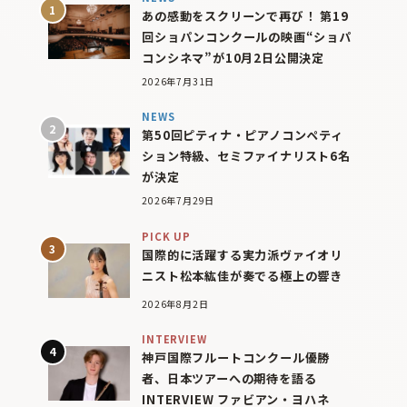
あの感動をスクリーンで再び！ 第19
回ショパンコンクールの映画“ショパ
コンシネマ”が10月2日公開決定
2026年7月31日
NEWS
第50回ピティナ・ピアノコンペティ
ション特級、セミファイナリスト6名
が決定
2026年7月29日
PICK UP
国際的に活躍する実力派ヴァイオリ
ニスト松本紘佳が奏でる極上の響き
2026年8月2日
INTERVIEW
神戸国際フルートコンクール優勝
者、日本ツアーへの期待を語る
INTERVIEW ファビアン・ヨハネ