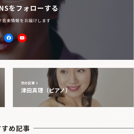
NSをフォローする
ク音楽情報をお届けします
itter
facebook
Youtube
次の記事
津田真理（ピアノ）
すすめ記事