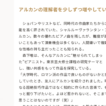
アルカンの理解者を少しずつ増やして
ショパンやリストなど、同時代の作曲家たちから
能を高く評されていた、シャルル＝ヴァランタン・
ルカン。数々の優れたピアノ曲を残したが、難度が
いこともあって演奏機会は多くない。人間嫌いで複
な性格の持ち主だったことも知られる。
森下唯は、そんなアルカンに“魅せられてしまっ
た”ピアニスト。東京芸大修士課程の研究テーマと
し、強い共感をもって作品を探究している。
「大学時代、ロマン派の作品で良いものがないかと
していたとき、友人にアルカンを紹介されました。
なる超絶技巧作品ではなく知的に作られた音楽で、
っと掘り下げたいと。よほど惹かれないと、そこま
思うことはないのですが（笑）」