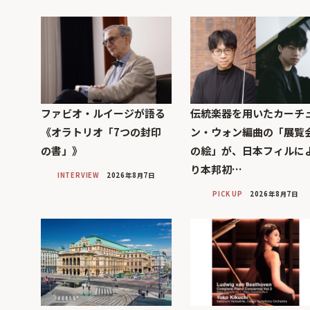
ファビオ・ルイージが語る
伝統楽器を用いたカーチ
《オラトリオ「7つの封印
ン・ウォン編曲の「展覧
の書」》
の絵」が、日本フィルに
り本邦初…
INTERVIEW
2026年8月7日
PICK UP
2026年8月7日