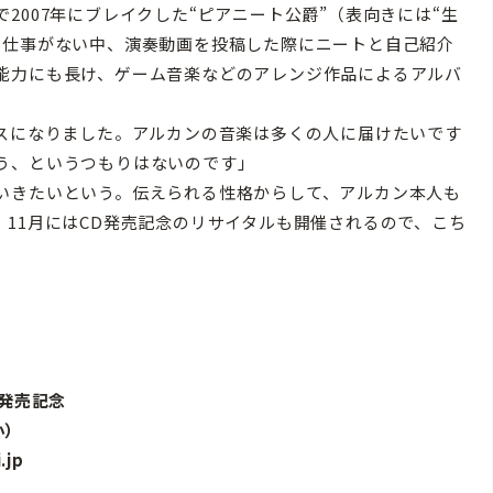
007年にブレイクした“ピアニート公爵”（表向きには“生
て仕事がない中、演奏動画を投稿した際にニートと自己紹介
能力にも長け、ゲーム音楽などのアレンジ作品によるアルバ
ンスになりました。アルカンの音楽は多くの人に届けたいです
う、というつもりはないのです」
いきたいという。伝えられる性格からして、アルカン本人も
11月にはCD発売記念のリサイタルも開催されるので、こち
』発売記念
小）
.jp