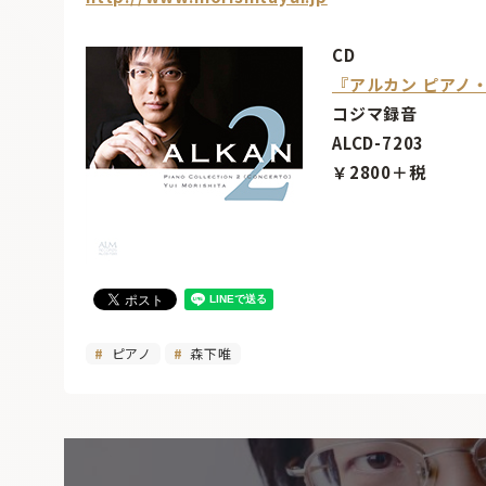
CD
『アルカン ピアノ
コジマ録音
ALCD-7203
￥2800＋税
ピアノ
森下唯