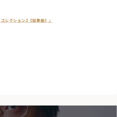
・コレクション2《協奏曲》』