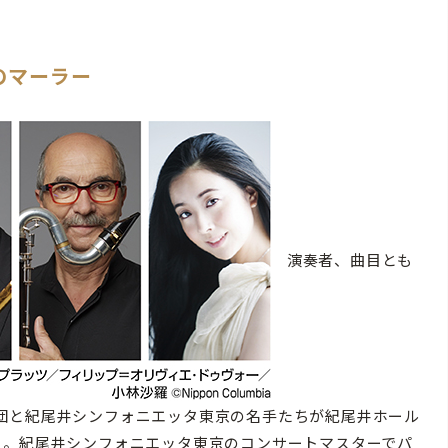
のマーラー
演奏者、曲目とも
団と紀尾井シンフォニエッタ東京の名手たちが紀尾井ホール
る。紀尾井シンフォニエッタ東京のコンサートマスターでパ