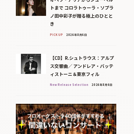
トまで コロラトゥーラ・ソプラ
ノ田中彩子が贈る極上のひとと
き
PICK UP
2026年8月6日
【CD】R.シュトラウス：アルプ
ス交響曲／ アンドレア・バッテ
ィストーニ＆東京フィル
New Release Selection
2026年8月6日