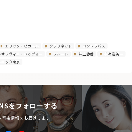
エリック・ピカール
クラリネット
コントラバス
＝オリヴィエ・ドゥヴォー
フルート
井上静香
千々岩英一
ニエッタ東京
NSをフォローする
ク音楽情報をお届けします