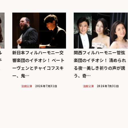
ル
新日本フィルハーモニー交
関西フィルハーモニー管弦
チ
響楽団のイチオシ！ ベート
楽団のイチオシ！ 清められ
、
ーヴェンとチャイコフスキ
る夜…美しき祈りの声が誘
ー、鬼…
う、奇…
注目公演
2026年7月31日
注目公演
2026年7月31日