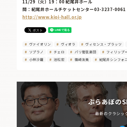
11/29（火）19：00 紀尾井ホール
問：紀尾井ホールチケットセンター03-3237-0061
http://www.kioi-hall.or.jp
ヴァイオリン
ヴィオラ
ヴィセンス・プラッツ
ソプラノ
チェロ
パリ管弦楽団
フィリップ
小林沙羅
池松宏
篠﨑友美
紀尾井シンフォ
ぶらあぼのS
最新のクラシッ