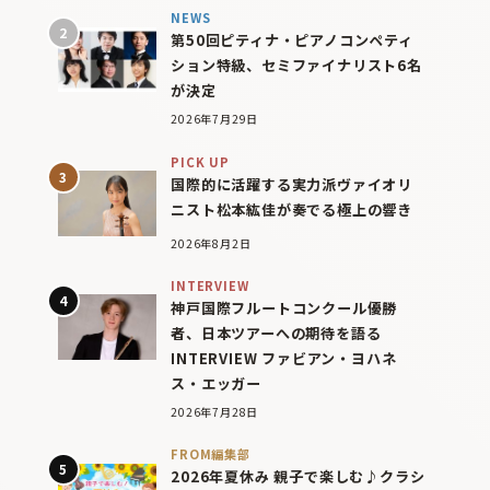
NEWS
第50回ピティナ・ピアノコンペティ
ション特級、セミファイナリスト6名
が決定
2026年7月29日
PICK UP
国際的に活躍する実力派ヴァイオリ
ニスト松本紘佳が奏でる極上の響き
2026年8月2日
INTERVIEW
神戸国際フルートコンクール優勝
者、日本ツアーへの期待を語る
INTERVIEW ファビアン・ヨハネ
ス・エッガー
2026年7月28日
FROM編集部
2026年夏休み 親子で楽しむ♪クラシ