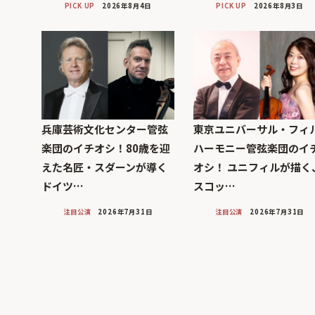
PICK UP
2026年8月4日
PICK UP
2026年8月3日
兵庫芸術文化センター管弦
東京ユニバーサル・フィ
楽団のイチオシ！80歳を迎
ハーモニー管弦楽団のイ
えた名匠・スダーンが導く
オシ！ ユニフィルが描く
ドイツ…
スコッ…
注目公演
2026年7月31日
注目公演
2026年7月31日