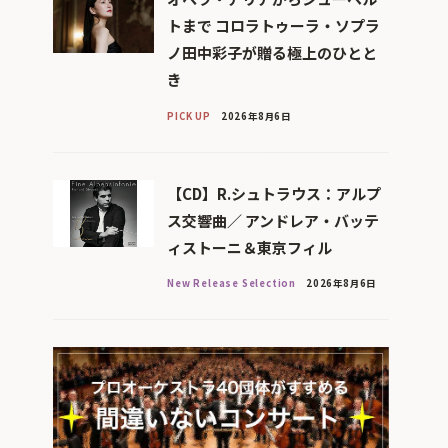
トまで コロラトゥーラ・ソプラ
ノ田中彩子が贈る極上のひとと
き
PICK UP
2026年8月6日
【CD】R.シュトラウス：アルプ
ス交響曲／ アンドレア・バッテ
ィストーニ＆東京フィル
New Release Selection
2026年8月6日