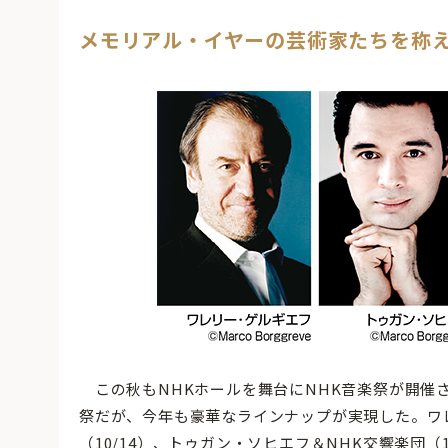
メモリアル・イヤーの芸術家たちを称
この秋もNHKホールを舞台にNHK音楽祭が開催
祭だが、今年も豪華なラインナップが実現した。ワ
（10/14）、トゥガン・ソヒエフ＆NHK交響楽団（