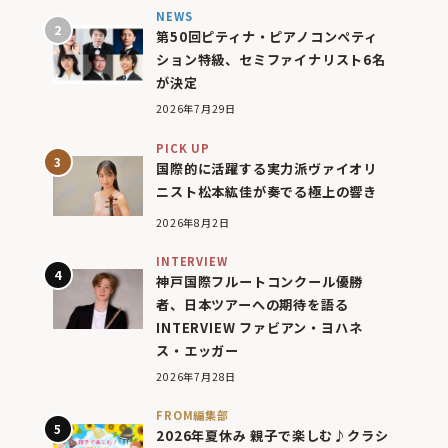
NEWS
第50回ピティナ・ピアノコンペティ
ション特級、セミファイナリスト6名
が決定
2026年7月29日
PICK UP
国際的に活躍する実力派ヴァイオリ
ニスト松本紘佳が奏でる極上の響き
2026年8月2日
INTERVIEW
神戸国際フルートコンクール優勝
者、日本ツアーへの期待を語る
INTERVIEW ファビアン・ヨハネ
ス・エッガー
2026年7月28日
FROM編集部
2026年夏休み 親子で楽しむ♪クラシ