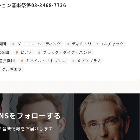
ョン音楽祭係03-3468-7736
楽団
ダニエル・ハーディング
ディミトリー・コルチャック
弦楽団
ピアノ
ブラック・ダイク・バンド
管弦楽団
ミハイル・ペトレンコ
メゾソプラノ
・ゲルギエフ
NSをフォローする
ク音楽情報をお届けします