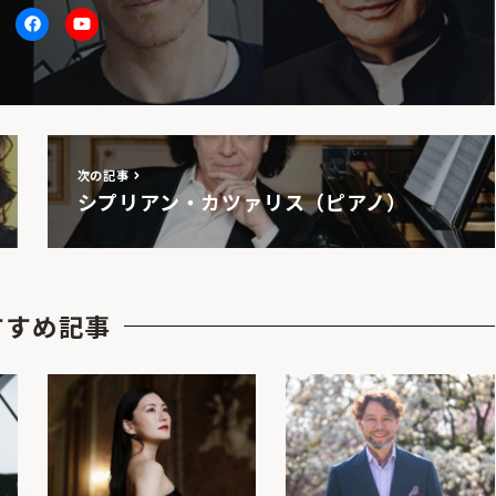
itter
facebook
Youtube
次の記事
シプリアン・カツァリス（ピアノ）
すすめ記事