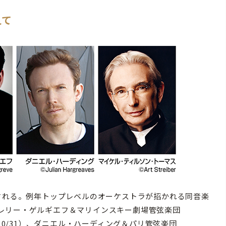
えて
される。例年トップレベルのオーケストラが招かれる同音楽
レリー・ゲルギエフ＆マリインスキー劇場管弦楽団
10/31）、ダニエル・ハーディング＆パリ管弦楽団