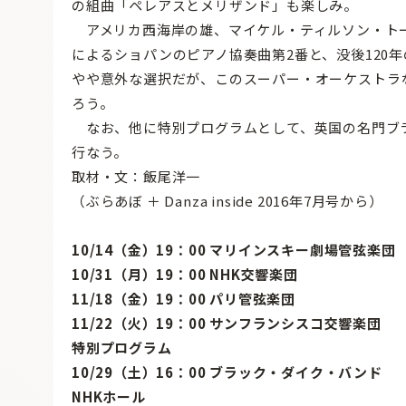
の組曲「ペレアスとメリザンド」も楽しみ。
アメリカ西海岸の雄、マイケル・ティルソン・ト
によるショパンのピアノ協奏曲第2番と、没後120
やや意外な選択だが、このスーパー・オーケストラ
ろう。
なお、他に特別プログラムとして、英国の名門ブラ
行なう。
取材・文：飯尾洋一
（ぶらあぼ ＋ Danza inside 2016年7月号から）
10/14（金）19：00 マリインスキー劇場管弦楽団
10/31（月）19：00 NHK交響楽団
11/18（金）19：00 パリ管弦楽団
11/22（火）19：00 サンフランシスコ交響楽団
特別プログラム
10/29（土）16：00 ブラック・ダイク・バンド
NHKホール