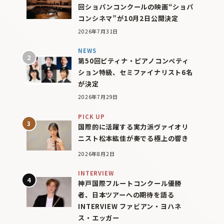
回ショパンコンクールの映画“ショパ
コンシネマ”が10月2日公開決定
2026年7月31日
NEWS
第50回ピティナ・ピアノコンペティ
ション特級、セミファイナリスト6名
が決定
2026年7月29日
PICK UP
国際的に活躍する実力派ヴァイオリ
ニスト松本紘佳が奏でる極上の響き
2026年8月2日
INTERVIEW
神戸国際フルートコンクール優勝
者、日本ツアーへの期待を語る
INTERVIEW ファビアン・ヨハネ
ス・エッガー