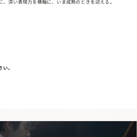
に、深い表現力を横軸に、いま成熟のときを迎える。
さい。