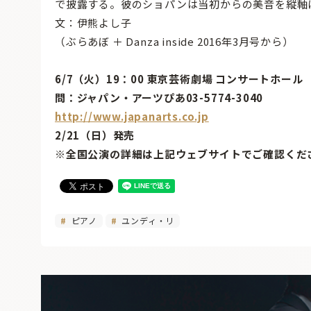
で披露する。彼のショパンは当初からの美音を縦軸
文：伊熊よし子
（ぶらあぼ ＋ Danza inside 2016年3月号から）
6/7（火）19：00 東京芸術劇場 コンサートホール
問：ジャパン・アーツぴあ03-5774-3040
http://www.japanarts.co.jp
2/21（日）発売
※全国公演の詳細は上記ウェブサイトでご確認くだ
ピアノ
ユンディ・リ