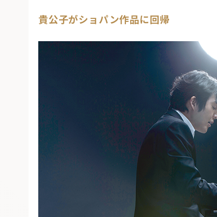
貴公子がショパン作品に回帰