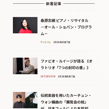
新着記事
桑原志織 ピアノ・リサイタル
－オール・ショパン・プログラ
ム－
Pick Up
2026年8月7日
ファビオ・ルイージが語る 《オ
ラトリオ「7つの封印の書」》
INTERVIEW
2026年8月7日
伝統楽器を用いたカーチュン・
ウォン編曲の「展覧会の絵」
が、日本フィルにより本邦初