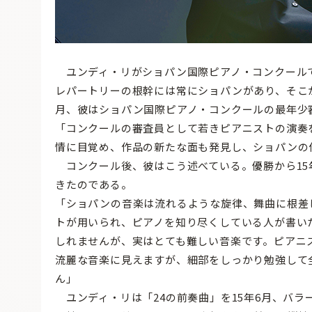
ユンディ・リがショパン国際ピアノ・コンクールで
レパートリーの根幹には常にショパンがあり、そこか
月、彼はショパン国際ピアノ・コンクールの最年少
「コンクールの審査員として若きピアニストの演奏
情に目覚め、作品の新たな面も発見し、ショパンの
コンクール後、彼はこう述べている。優勝から15
きたのである。
「ショパンの音楽は流れるような旋律、舞曲に根差
トが用いられ、ピアノを知り尽くしている人が書い
しれませんが、実はとても難しい音楽です。ピアニ
流麗な音楽に見えますが、細部をしっかり勉強して
ん」
ユンディ・リは「24の前奏曲」を15年6月、バラ