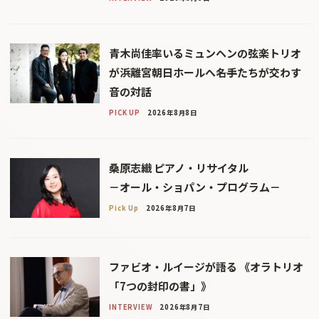
青木尚佳率いるミュンヘンの弦楽トリオ
が浜離宮朝日ホールへ――名手たちが交わす
音の対話
PICK UP
2026年8月8日
桑原志織 ピアノ・リサイタル
－オール・ショパン・プログラム－
Pick Up
2026年8月7日
ファビオ・ルイージが語る 《オラトリオ
「7つの封印の書」》
INTERVIEW
2026年8月7日