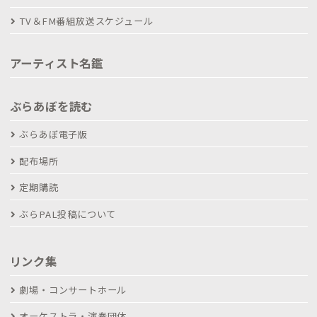
TV＆FM番組放送スケジュール
アーティスト名鑑
ぶらあぼを読む
ぶらあぼ電子版
配布場所
定期購読
ぶらPAL投稿について
リンク集
劇場・コンサートホール
オーケストラ・演奏団体