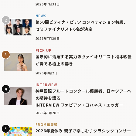
2026年7月31日
NEWS
第50回ピティナ・ピアノコンペティション特級、
セミファイナリスト6名が決定
2026年7月29日
PICK UP
国際的に活躍する実力派ヴァイオリニスト松本紘佳
が奏でる極上の響き
2026年8月2日
INTERVIEW
神戸国際フルートコンクール優勝者、日本ツアーへ
の期待を語る
INTERVIEW ファビアン・ヨハネス・エッガー
2026年7月28日
FROM編集部
2026年夏休み 親子で楽しむ♪クラシックコンサー