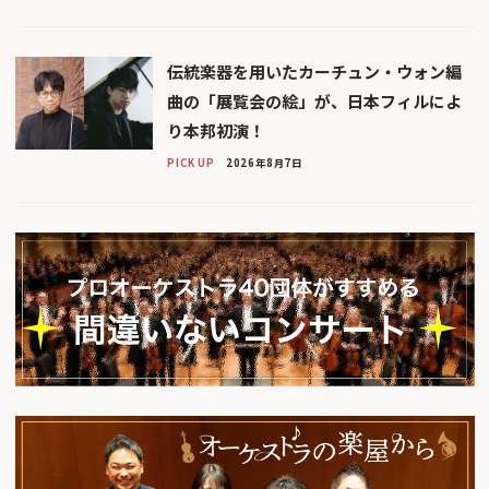
伝統楽器を用いたカーチュン・ウォン編
曲の「展覧会の絵」が、日本フィルによ
り本邦初演！
PICK UP
2026年8月7日