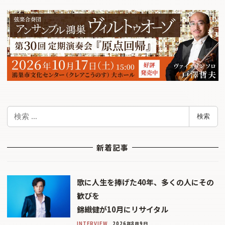
検
検索
索
新着記事
歌に人生を捧げた40年、多くの人にその
歓びを
錦織健が10月にリサイタル
INTERVIEW
2026年8月9日