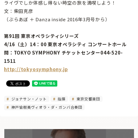
ライヴでしか体感し得ない時空の旅を満喫しよう！
文：柴田克彦
（ぶらあぼ ＋ Danza inside 2016年3月号から）
第91回 東京オペラシティシリーズ
4/16（土）14：00 東京オペラシティ コンサートホール
問：TOKYO SYMPHONY チケットセンター044-520-
1511
http://tokyosymphony.jp
ジョナサン・ノット
指揮
東京交響楽団
神戸愉樹美ヴィオラ・ダ・ガンバ合奏団