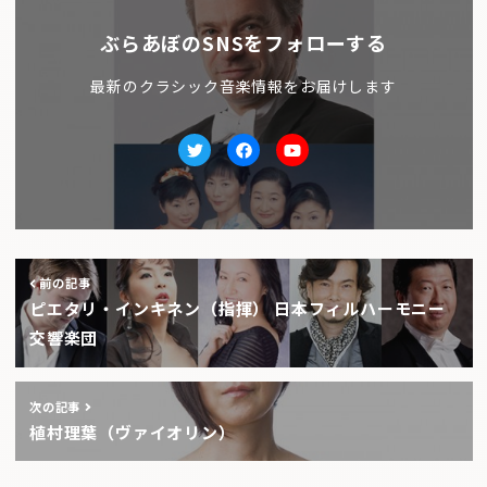
ぶらあぼのSNSをフォローする
最新のクラシック音楽情報をお届けします
Twitter
facebook
Youtube
前の記事
ピエタリ・インキネン（指揮） 日本フィルハーモニー
交響楽団
次の記事
植村理葉（ヴァイオリン）