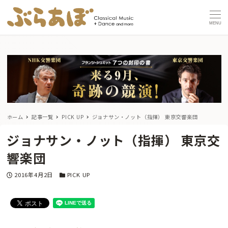
MENU
ホーム
記事一覧
PICK UP
ジョナサン・ノット（指揮） 東京交響楽団
ジョナサン・ノット（指揮） 東京交
響楽団
投稿日
カテゴリー
2016年4月2日
PICK UP