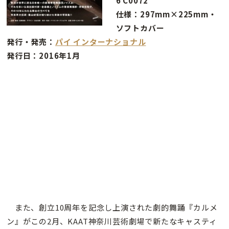
6 C0072
仕様：297mm×225mm・
ソフトカバー
発行・発売：
パイ インターナショナル
発行日：2016年1月
また、創立10周年を記念し上演された劇的舞踊『カルメ
ン』がこの2月、KAAT神奈川芸術劇場で新たなキャスティ