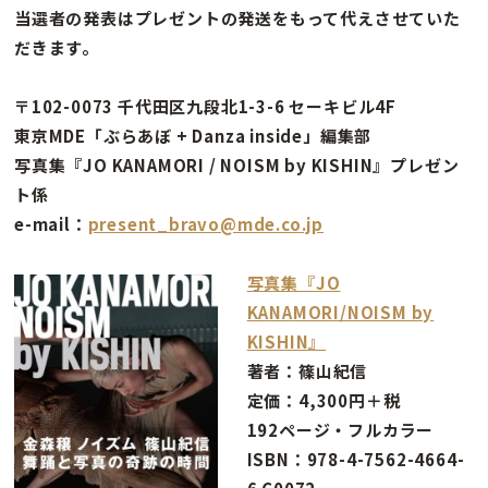
当選者の発表はプレゼントの発送をもって代えさせていた
だきます。
〒102-0073 千代田区九段北1-3-6 セーキビル4F
東京MDE「ぶらあぼ + Danza inside」編集部
写真集『JO KANAMORI / NOISM by KISHIN』プレゼン
ト係
e-mail：
present_bravo@mde.co.jp
写真集『JO
KANAMORI/NOISM by
KISHIN』
著者：篠山紀信
定価：4,300円＋税
192ページ・フルカラー
ISBN：978-4-7562-4664-