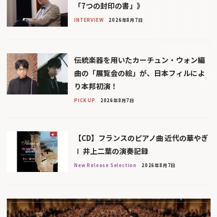
「7つの封印の書」》
INTERVIEW
2026年8月7日
伝統楽器を用いたカーチュン・ウォン編
曲の「展覧会の絵」が、日本フィルによ
り本邦初演！
PICK UP
2026年8月7日
【CD】フランスのピアノ曲 近代の華やぎ
Ⅰ 井上二葉の演奏記録
New Release Selection
2026年8月7日