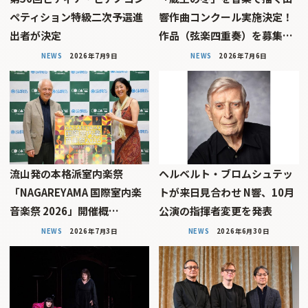
ペティション特級二次予選進
響作曲コンクール実施決定！
出者が決定
作品（弦楽四重奏）を募集…
NEWS
2026年7月9日
NEWS
2026年7月6日
流山発の本格派室内楽祭
ヘルベルト・ブロムシュテッ
「NAGAREYAMA 国際室内楽
トが来日見合わせ N響、10月
音楽祭 2026」開催概…
公演の指揮者変更を発表
NEWS
2026年7月3日
NEWS
2026年6月30日