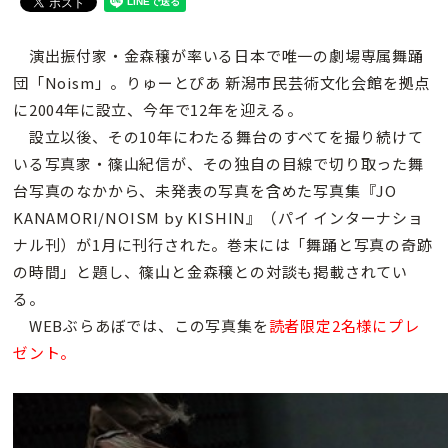
演出振付家・金森穣が率いる日本で唯一の劇場専属舞踊
団「Noism」。りゅーとぴあ 新潟市民芸術文化会館を拠点
に2004年に設立、今年で12年を迎える。
設立以後、その10年にわたる舞台のすべてを撮り続けて
いる写真家・篠山紀信が、その独自の目線で切り取った舞
台写真のなかから、未発表の写真を含めた写真集『JO
KANAMORI/NOISM by KISHIN』（パイ インターナショ
ナル刊）が1月に刊行された。巻末には「舞踊と写真の奇跡
の時間」と題し、篠山と金森穣との対談も掲載されてい
る。
WEBぶらあぼでは、この写真集を
読者限定2名様にプレ
ゼント。