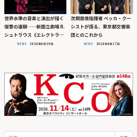
世界水準の音楽と演出が描く
次期首席指揮者 ペッカ・クー
復讐の連鎖──新国立劇場 R.
シストが語る、東京都交響楽
シュトラウス《エレクトラ…
団とのこれから
NEWS
2026年6月29日
NEWS
2026年6月17日
検