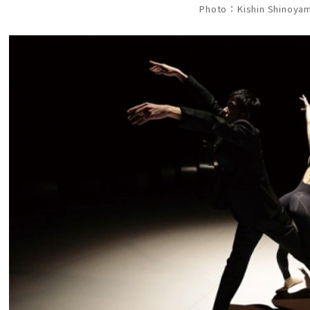
Photo：Kishin Shinoya