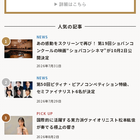
人気の記事
NEWS
あの感動をスクリーンで再び！ 第19回ショパンコ
ンクールの映画“ショパコンシネマ”が10月2日公
開決定
2026年7月31日
NEWS
第50回ピティナ・ピアノコンペティション特級、
セミファイナリスト6名が決定
2026年7月29日
PICK UP
国際的に活躍する実力派ヴァイオリニスト松本紘佳
が奏でる極上の響き
2026年8月2日