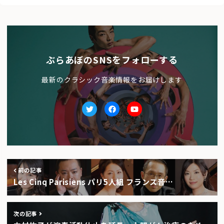
ぶらあぼのSNSをフォローする
最新のクラシック音楽情報をお届けします
Twitter
facebook
Youtube
前の記事
Les Cinq Parisiens パリ5人組 フランス音…
次の記事