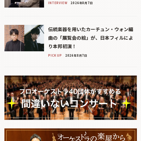
INTERVIEW
2026年8月7日
伝統楽器を用いたカーチュン・ウォン編
曲の「展覧会の絵」が、日本フィルによ
り本邦初演！
PICK UP
2026年8月7日