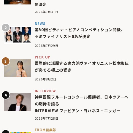
開決定
2026年7月31日
NEWS
第50回ピティナ・ピアノコンペティション特級、
セミファイナリスト6名が決定
2026年7月29日
PICK UP
国際的に活躍する実力派ヴァイオリニスト松本紘佳
が奏でる極上の響き
2026年8月2日
INTERVIEW
神戸国際フルートコンクール優勝者、日本ツアーへ
の期待を語る
INTERVIEW ファビアン・ヨハネス・エッガー
2026年7月28日
FROM編集部