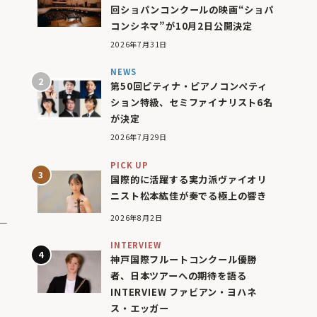
回ショパンコンクールの映画“ショパ
コンシネマ”が10月2日公開決定
2026年7月31日
NEWS
第50回ピティナ・ピアノコンペティ
ション特級、セミファイナリスト6名
が決定
2026年7月29日
PICK UP
国際的に活躍する実力派ヴァイオリ
ニスト松本紘佳が奏でる極上の響き
2026年8月2日
INTERVIEW
神戸国際フルートコンクール優勝
者、日本ツアーへの期待を語る
INTERVIEW ファビアン・ヨハネ
ス・エッガー