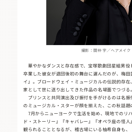
撮影：間仲 宇／ヘアメイ
華やかなダンスと存在感で、宝塚歌劇団星組男役ト
卒業した彼女が退団後初の舞台に選んだのが、梅田
イ』。ブロードウェイ・ミュージカルの伝説的存在
家として世に送り出してきた作品の名場面でつづる
プリンスと共同演出及び振付を手がけるのは名振
のミュージカル・スターが顔を揃えた、この秋話題
7月からニューヨークで生活を始め、現地でのリハ
ド・ストーリー』『キャバレー』『オペラ座の怪人
観られることとなるが、稽古場にいる柚希自身も、