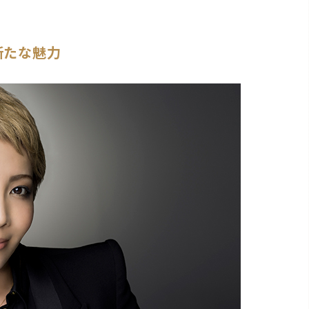
新たな魅力