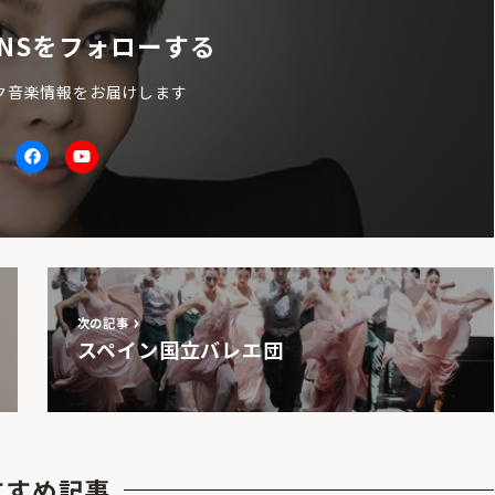
NSをフォローする
ク音楽情報をお届けします
itter
facebook
Youtube
次の記事
スペイン国立バレエ団
すすめ記事