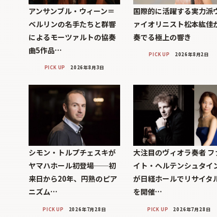
アンサンブル・ウィーン＝
国際的に活躍する実力派
ベルリンの名手たちと群響
ァイオリニスト松本紘佳
によるモーツァルトの協奏
奏でる極上の響き
曲5作品…
PICK UP
2026年8月2日
PICK UP
2026年8月3日
シモン・トルプチェスキが
大注目のヴィオラ奏者 フ
ヤマハホール初登場──初
イト・ヘルテンシュタイ
来日から20年、円熟のピア
が日経ホールでリサイタ
ニズム…
を開催…
PICK UP
2026年7月28日
PICK UP
2026年7月28日