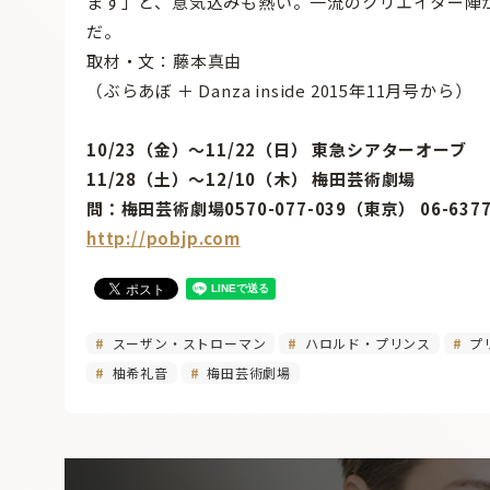
ます」と、意気込みも熱い。一流のクリエイター陣
だ。
取材・文：藤本真由
（ぶらあぼ ＋ Danza inside 2015年11月号から）
10/23（金）〜11/22（日） 東急シアターオーブ
11/28（土）〜12/10（木） 梅田芸術劇場
問：梅田芸術劇場0570-077-039（東京） 06-637
http://pobjp.com
スーザン・ストローマン
ハロルド・プリンス
プ
柚希礼音
梅田芸術劇場