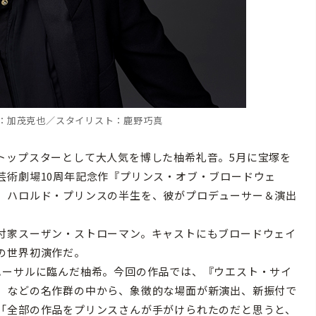
ク：加茂克也／スタイリスト：鹿野巧真
ップスターとして大人気を博した柚希礼音。5月に宝塚を
芸術劇場10周年記念作『プリンス・オブ・ブロードウェ
、ハロルド・プリンスの半生を、彼がプロデューサー＆演出
。
付家スーザン・ストローマン。キャストにもブロードウェイ
の世界初演作だ。
ーサルに臨んだ柚希。今回の作品では、『ウエスト・サイ
』などの名作群の中から、象徴的な場面が新演出、新振付で
「全部の作品をプリンスさんが手がけられたのだと思うと、