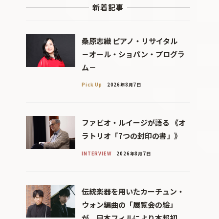
新着記事
桑原志織 ピアノ・リサイタル
－オール・ショパン・プログラ
ム－
Pick Up
2026年8月7日
ファビオ・ルイージが語る 《オ
ラトリオ「7つの封印の書」》
INTERVIEW
2026年8月7日
伝統楽器を用いたカーチュン・
ウォン編曲の「展覧会の絵」
が、日本フィルにより本邦初