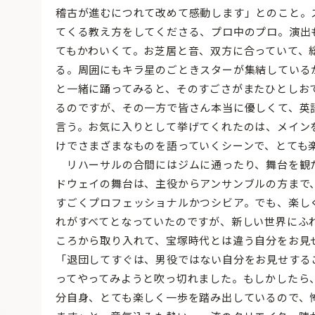
稽古が進むにつれて改めて感動します」とのこと。
てくる教え方をしてくださる、プロ中のプロ。演出
てもかわいくて。お芝居と音、双方に合っていて、
る。周囲にもキラ星のごときスターが集結している
と一緒に踊ってみると、そのすごさがまたひとしお
るのですが、その一方で皆さん本当に優しくて、英
言う。お気に入りとして挙げてくれたのは、メイン
けでさまざまなものを語っていくシーンで、とても
リハーサルの合間にはジムに通ったり、舞台を観
ドウェイの舞台は、主役からアンサンブルの方まで
すごくプロフェッショナルかつシビア。でも、楽し
れがすべてとなっていたのですが、新しい世界にふ
ころから取り入れて、宝塚時代とは違う自分をお見
「退団してすぐは、男役ではない自分をお見せする
ってやってみようと吹っ切れました。もしかしたら
分自身、とても楽しく一歩を踏み出しているので、