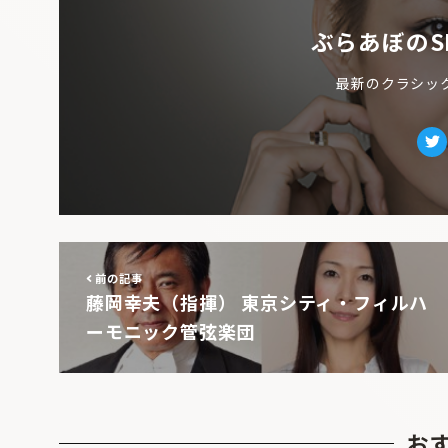
ぶらあぼのS
最新のクラシッ
Tw
前の記事
藤岡幸夫（指揮） 東京シティ・フィルハ
ーモニック管弦楽団
お