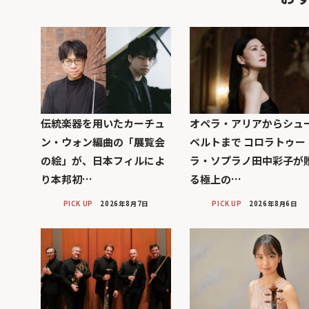
伝統楽器を用いたカーチュ
オペラ・アリアからシュ
ン・ウォン編曲の「展覧会
ベルトまで コロラトゥー
の絵」が、日本フィルによ
ラ・ソプラノ田中彩子が
り本邦初…
る極上の…
PICK UP
2026年8月7日
PICK UP
2026年8月6日