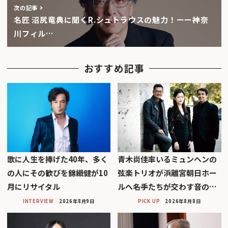
次の記事
名匠 沼尻竜典に聞くR.シュトラウスの魅力！ーー神奈
川フィル…
おすすめ記事
歌に人生を捧げた40年、多く
青木尚佳率いるミュンヘンの
の人にその歓びを錦織健が10
弦楽トリオが浜離宮朝日ホー
月にリサイタル
ルへ――名手たちが交わす音の…
INTERVIEW
2026年8月9日
PICK UP
2026年8月8日