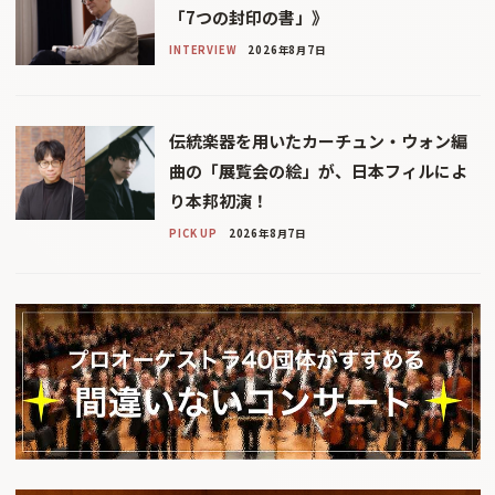
「7つの封印の書」》
INTERVIEW
2026年8月7日
伝統楽器を用いたカーチュン・ウォン編
曲の「展覧会の絵」が、日本フィルによ
り本邦初演！
PICK UP
2026年8月7日