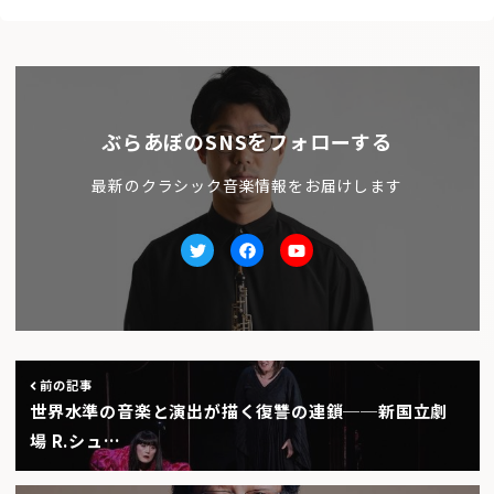
ぶらあぼのSNSをフォローする
最新のクラシック音楽情報をお届けします
Twitter
facebook
Youtube
前の記事
世界水準の音楽と演出が描く復讐の連鎖──新国立劇
場 R.シュ…