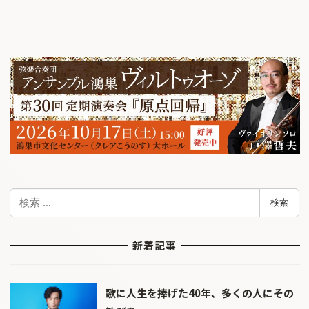
検
検索
索
新着記事
歌に人生を捧げた40年、多くの人にその