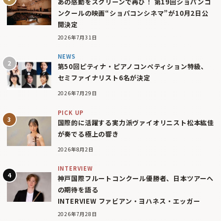
あの感動をスクリーンで再び！ 第19回ショパンコ
ンクールの映画“ショパコンシネマ”が10月2日公
開決定
2026年7月31日
NEWS
第50回ピティナ・ピアノコンペティション特級、
セミファイナリスト6名が決定
2026年7月29日
PICK UP
国際的に活躍する実力派ヴァイオリニスト松本紘佳
が奏でる極上の響き
2026年8月2日
INTERVIEW
神戸国際フルートコンクール優勝者、日本ツアーへ
の期待を語る
INTERVIEW ファビアン・ヨハネス・エッガー
2026年7月28日