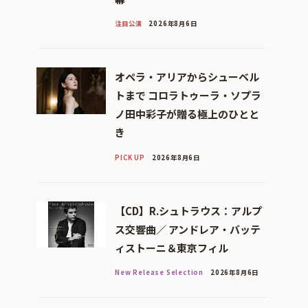
注目公演
2026年8月6日
オペラ・アリアからシューベル
トまで コロラトゥーラ・ソプラ
ノ田中彩子が贈る極上のひとと
き
PICK UP
2026年8月6日
【CD】R.シュトラウス：アルプ
ス交響曲／ アンドレア・バッテ
ィストーニ＆東京フィル
New Release Selection
2026年8月6日