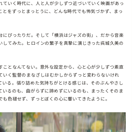
れていく時代に、人と人が少しずつ近づいていく映画があっ
ことをずっとまっとうに、どんな時代でも怖気づかず、まっ
台にぴったりだ。そして「横浜はジャズの街」、だから音楽
いしてみた。ヒロインの繁子を真摯に演じきった呉城久美の
すことなんてない。意外な設定から、心と心が少しずつ素直
ていく監督のまなざしはむかしからずっと変わらないけれ
ている。張り詰めた気持ちがとける感じは、そのぶんやさし
ているのも、曲がらずに諦めずにいるのも、まったくそのま
でも色褪せず、ずっとぼくの心に響いてきたように。