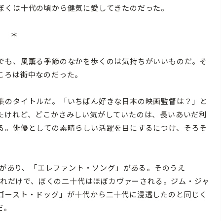
ぼくは十代の頃から健気に愛してきたのだった。
＊
でも、風薫る季節のなかを歩くのは気持ちがいいものだ。そ
ころは街中なのだった。
集のタイトルだ。「いちばん好きな日本の映画監督は？」と
たけれど、どこかさみしい気がしていたのは、長いあいだ
利
る。俳優としての素晴らしい活躍を目にするにつけ、そろそ
」があり、「エレファント・ソング」がある。そのうえ
。それだけで、ぼくの二十代はほぼカヴァーされる。ジム・ジャ
ゴースト・ドッグ」が十代から二十代に浸透したのと同じく
だ。