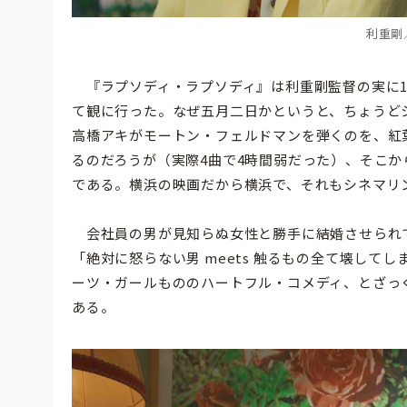
利重剛／
『ラプソディ・ラプソディ』は利重剛監督の実に1
て観に行った。なぜ五月二日かというと、ちょうど
高橋アキがモートン・フェルドマンを弾くのを、紅
るのだろうが（実際4曲で4時間弱だった）、そこ
である。横浜の映画だから横浜で、それもシネマリ
会社員の男が見知らぬ女性と勝手に結婚させられ
「絶対に怒らない男 meets 触るもの全て壊し
ーツ・ガールもののハートフル・コメディ、とざっ
ある。