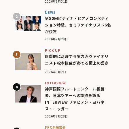
2026年7月31日
NEWS
第50回ピティナ・ピアノコンペティ
ション特級、セミファイナリスト6名
が決定
2026年7月29日
PICK UP
国際的に活躍する実力派ヴァイオリ
ニスト松本紘佳が奏でる極上の響き
2026年8月2日
INTERVIEW
神戸国際フルートコンクール優勝
者、日本ツアーへの期待を語る
INTERVIEW ファビアン・ヨハネ
ス・エッガー
2026年7月28日
FROM編集部