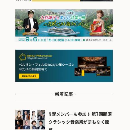
新着記事
N響メンバーも参加！ 第7回那須
クラシック音楽祭がまもなく開
幕