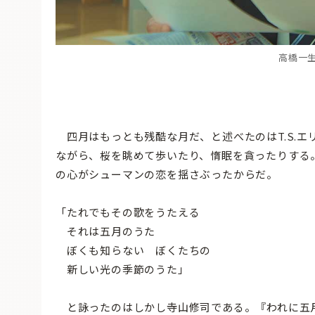
高橋一生
四月はもっとも残酷な月だ、と述べたのはT.S.
ながら、桜を眺めて歩いたり、惰眠を貪ったりする
の心がシューマンの恋を揺さぶったからだ。
「たれでもその歌をうたえる
それは五月のうた
ぼくも知らない ぼくたちの
新しい光の季節のうた」
と詠ったのはしかし寺山修司である。『われに五