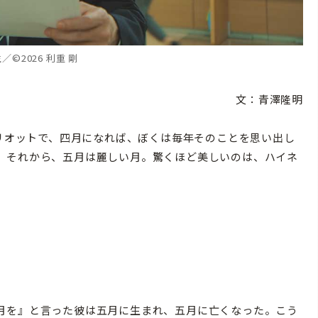
／©2026 利重 剛
文：青澤隆明
エリオットで、四月になれば、ぼくは毎年そのことを思い出し
。それから、五月は麗しい月。驚くほど美しいのは、ハイネ
月を』と言った彼は五月に生まれ、五月に亡くなった。こう