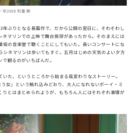
©2026 利重 剛
3年ぶりとなる長篇作で、だから公開の翌日に、そわそわし
シネマリンでの上映で舞台挨拶があったから。そのまえには
葉坂の音楽堂で聴くことにしてもいた。長いコンサートにな
からシネマリンは歩いてもすぐ。五月はじめの天気のよい夕方
ンで観るのがいちばんだ。
ていた、というところから始まる風変わりなストーリー。
てしまう女」という触れ込みどおり、大人になれないボーイ・ミ
くりとはまとめられようが、もちろん人にはそれぞれ事情が