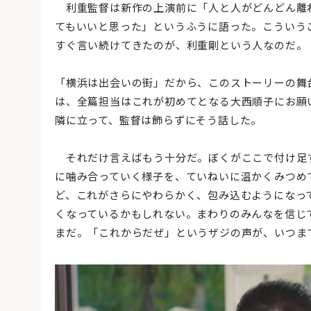
利重監督は新作の上演前に「人と人がどんどん離
てもいいと思った」というふうに語った。こういう
すぐ言い続けてきたのが、利重剛という人なのだ。
「横浜は出会いの街」だから、このストーリーの舞
は、全篇担当はこれが初めてとなる大西順子にお願
隣に立って、監督は飾らずにそう話した。
それだけ言えばもう十分だ。ぼくがここで付け足
に噛み合っていく様子を、ていねいに温かくみつめ
ど、これがさらにやわらかく、包み込むようになっ
くなっているかもしれない。まわりのみんなを信じ
まだ。「これからだぜ」というザジの声が、いつま