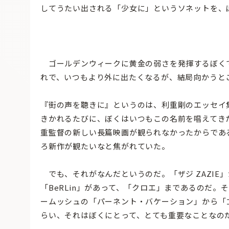
してうたい出される「少女に」というソネットを、
ゴールデンウィークに黄金の弱さを発揮するぼく
れで、いつもより外に出たくなるが、結局向かうと
『街の声を聴きに』というのは、利重剛のエッセイ
きかれるたびに、ぼくはいつもこの名前を唱えてき
重監督の新しい長篇映画が観られなかったからであ
ろ新作が観たいなと焦がれていた。
でも、それがなんだというのだ。「ザジ ZAZIE
「BeRLin」があって、「クロエ」まであるのだ
ームッシュの「パーネント・バケーション」から「
らい、それはぼくにとって、とても重要なことなの