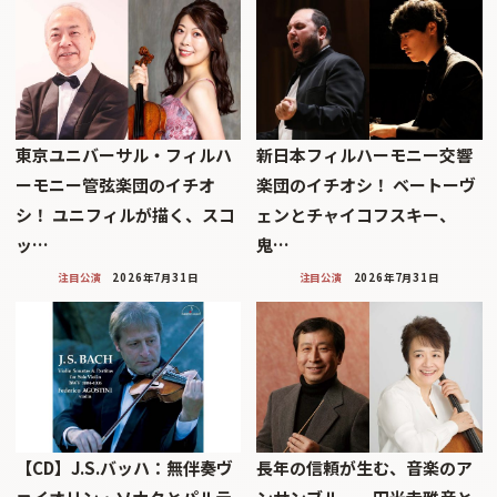
東京ユニバーサル・フィルハ
新日本フィルハーモニー交響
ーモニー管弦楽団のイチオ
楽団のイチオシ！ ベートーヴ
シ！ ユニフィルが描く、スコ
ェンとチャイコフスキー、
ッ…
鬼…
注目公演
2026年7月31日
注目公演
2026年7月31日
【CD】J.S.バッハ：無伴奏ヴ
長年の信頼が生む、音楽のア