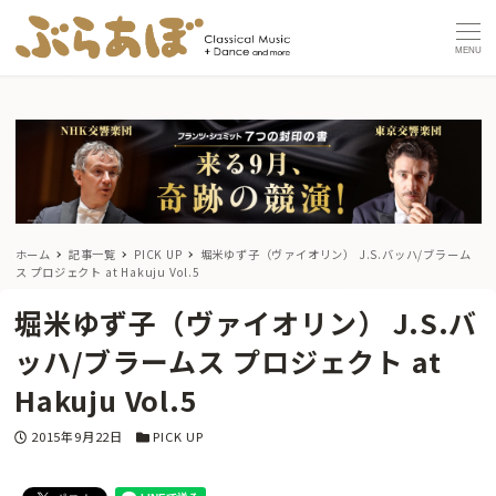
MENU
ホーム
記事一覧
PICK UP
堀米ゆず子（ヴァイオリン） J.S.バッハ/ブラーム
ス プロジェクト at Hakuju Vol.5
堀米ゆず子（ヴァイオリン） J.S.バ
ッハ/ブラームス プロジェクト at
Hakuju Vol.5
投稿日
カテゴリー
2015年9月22日
PICK UP