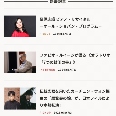
新着記事
桑原志織 ピアノ・リサイタル
－オール・ショパン・プログラム－
Pick Up
2026年8月7日
ファビオ・ルイージが語る 《オラトリオ
「7つの封印の書」》
INTERVIEW
2026年8月7日
伝統楽器を用いたカーチュン・ウォン編
曲の「展覧会の絵」が、日本フィルによ
り本邦初演！
PICK UP
2026年8月7日