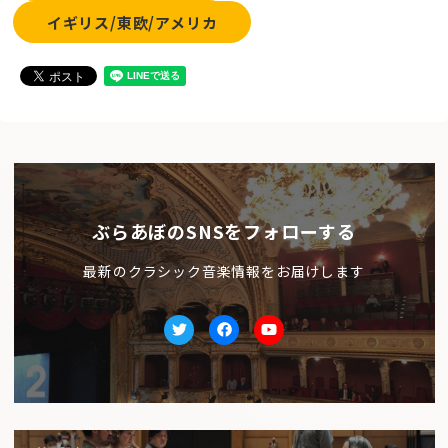
イギリス/東欧/アメリカ
ぶらあぼのSNSをフォローする
最新のクラシック音楽情報をお届けします
Twitter
facebook
Youtube