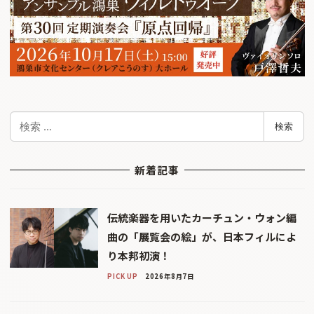
検
検索
索
新着記事
伝統楽器を用いたカーチュン・ウォン編
曲の「展覧会の絵」が、日本フィルによ
り本邦初演！
PICK UP
2026年8月7日