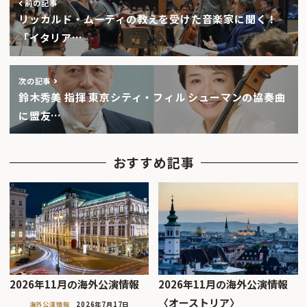
前の記事
リッカルド・ムーティの教えを受けた音楽家に聞く！
「イタリア…
次の記事
鈴木秀美 指揮 東京シティ・フィル シューマンの協奏曲
に盟友…
おすすめ記事
2026年11月の海外公演情報
2026年11月の海外公演情報
〈オーストリア〉
海外公演情報
2026年7月17日