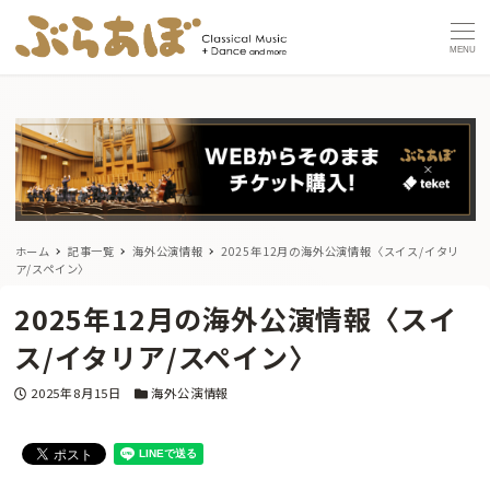
MENU
ホーム
記事一覧
海外公演情報
2025年12月の海外公演情報〈スイス/イタリ
ア/スペイン〉
2025年12月の海外公演情報〈スイ
ス/イタリア/スペイン〉
投稿日
カテゴリー
2025年8月15日
海外公演情報