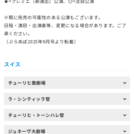
★=プレミエ［新演出］公演、◎=注目公演
※既に完売の可能性のある公演もございます。
日程・演目・出演者等、変更になる場合があります。ご了
承ください。
（ぶらあぼ2025年9月号より転載）
スイス
チューリヒ歌劇場
ラ・シンティッラ管
チューリヒ・トーンハレ管
ジュネーヴ大劇場