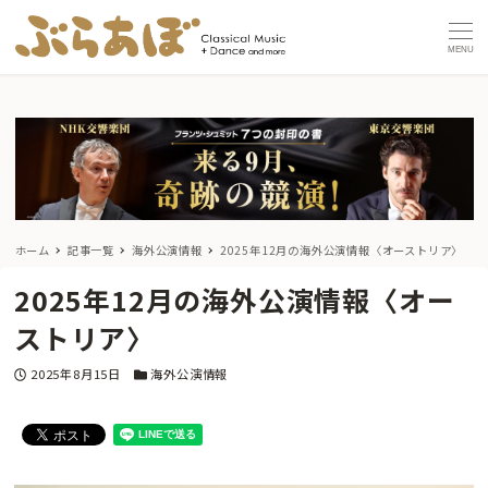
MENU
ホーム
記事一覧
海外公演情報
2025年12月の海外公演情報〈オーストリア〉
2025年12月の海外公演情報〈オー
ストリア〉
投稿日
カテゴリー
2025年8月15日
海外公演情報