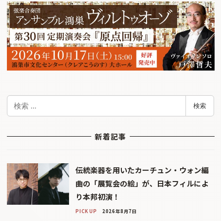
検
検索
索
新着記事
伝統楽器を用いたカーチュン・ウォン編
曲の「展覧会の絵」が、日本フィルによ
り本邦初演！
PICK UP
2026年8月7日