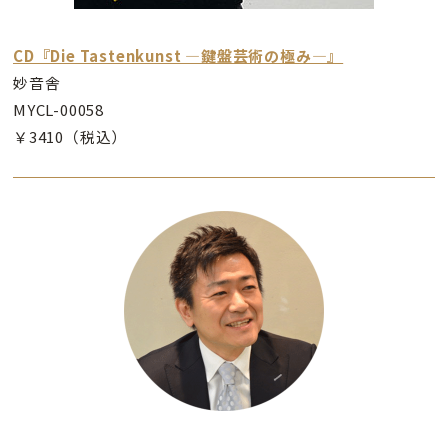
CD『Die Tastenkunst ―鍵盤芸術の極み―』
妙音舎
MYCL-00058
￥3410（税込）