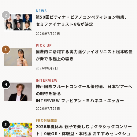
NEWS
第50回ピティナ・ピアノコンペティション特級、
セミファイナリスト6名が決定
2026年7月29日
PICK UP
国際的に活躍する実力派ヴァイオリニスト松本紘佳
が奏でる極上の響き
2026年8月2日
INTERVIEW
神戸国際フルートコンクール優勝者、日本ツアーへ
の期待を語る
INTERVIEW ファビアン・ヨハネス・エッガー
2026年7月28日
FROM編集部
2026年夏休み 親子で楽しむ♪クラシックコンサー
ト｜0歳OK・体験型・本格派 おすすめセレクショ