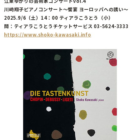
江東ゆかりの芸術家コンサートvol.4
川﨑翔子ピアノコンサート～饗宴 ヨーロッパへの誘い～
2025.9/6（土）14：00 ティアラこうとう（小）
問：ティアラこうとうチケットサービス 03-5624-3333
https://www.shoko-kawasaki.info