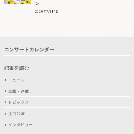
ン
2026年7月14日
コンサートカレンダー
記事を読む
ニュース
企画・連載
トピックス
注目公演
インタビュー