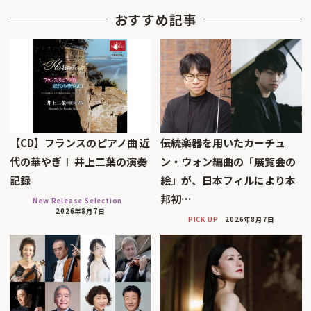
おすすめ記事
【CD】フランスのピアノ曲 近
伝統楽器を用いたカーチュ
代の華やぎⅠ 井上二葉の演奏
ン・ウォン編曲の「展覧会の
記録
絵」が、日本フィルにより本
邦初…
New Release Selection
2026年8月7日
PICK UP
2026年8月7日