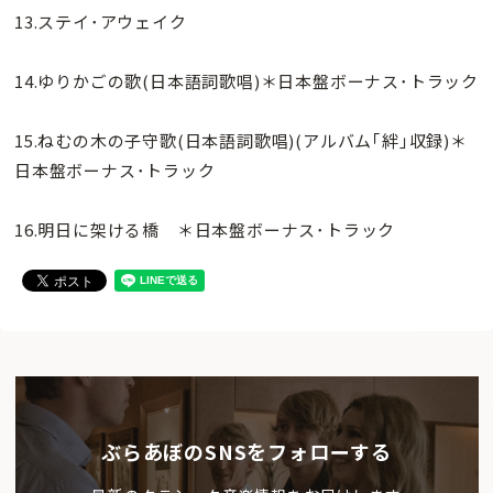
13.ステイ･アウェイク
14.ゆりかごの歌(日本語詞歌唱)＊日本盤ボーナス･トラック
15.ねむの木の子守歌(日本語詞歌唱)(アルバム｢絆｣収録)＊
日本盤ボーナス･トラック
16.明日に架ける橋 ＊日本盤ボーナス･トラック
ぶらあぼのSNSをフォローする