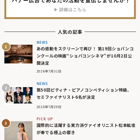
人気の記事
NEWS
あの感動をスクリーンで再び！ 第19回ショパンコ
ンクールの映画“ショパコンシネマ”が10月2日公
開決定
2026年7月31日
NEWS
第50回ピティナ・ピアノコンペティション特級、
セミファイナリスト6名が決定
2026年7月29日
PICK UP
国際的に活躍する実力派ヴァイオリニスト松本紘佳
が奏でる極上の響き