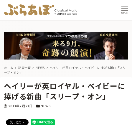
MENU
ホーム
記事一覧
NEWS
ヘイリーが英ロイヤル・ベイビーに捧げる新曲「スリ
ープ・オン」
ヘイリーが英ロイヤル・ベイビーに
捧げる新曲「スリープ・オン」
投稿日
カテゴリー
2013年7月23日
NEWS