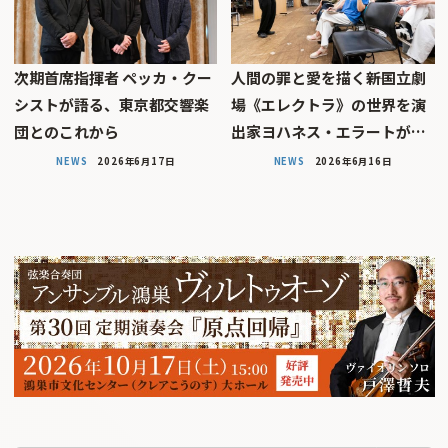
次期首席指揮者 ペッカ・クー
人間の罪と愛を描く――新国立劇
シストが語る、東京都交響楽
場《エレクトラ》の世界を演
団とのこれから
出家ヨハネス・エラートが…
NEWS
2026年6月17日
NEWS
2026年6月16日