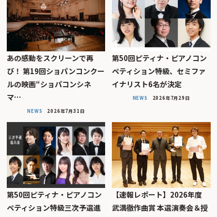
あの感動をスクリーンで再
第50回ピティナ・ピアノコン
び！ 第19回ショパンコンクー
ペティション特級、セミファ
ルの映画“ショパコンシネ
イナリスト6名が決定
マ…
NEWS
2026年7月29日
NEWS
2026年7月31日
第50回ピティナ・ピアノコン
【速報レポート】2026年度
ペティション特級三次予選進
武満徹作曲賞 本選演奏会＆授