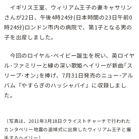
イギリス王室、ウィリアム王子の妻キャサリン
さんが22日、午後4時24分(日本時間の23日午前0
時24分)ロンドン市内の病院で、第1子となる男の
子を出産しました。
今回のロイヤル･ベイビー誕生を祝い、英ロイヤ
ル･ファミリーと縁の深い歌姫ヘイリーが新曲｢ス
リープ･オン｣を捧げ、7月31日発売のニュー･アル
バム『やすらぎのハッシャバイ』に収録しまし
た。
（写真は、2011年3月18日クライストチャーチで行われた
カンタベリー地震の追悼式に出席したウィリアム王子と握
手するヘイリー）