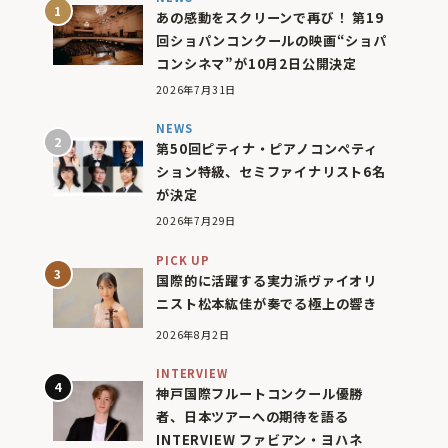
あの感動をスクリーンで再び！ 第19
回ショパンコンクールの映画“ショパ
コンシネマ”が10月2日公開決定
2026年7月31日
NEWS
第50回ピティナ・ピアノコンペティ
ション特級、セミファイナリスト6名
が決定
2026年7月29日
PICK UP
国際的に活躍する実力派ヴァイオリ
ニスト松本紘佳が奏でる極上の響き
2026年8月2日
INTERVIEW
神戸国際フルートコンクール優勝
者、日本ツアーへの期待を語る
INTERVIEW ファビアン・ヨハネ