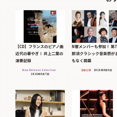
【CD】フランスのピアノ曲
N響メンバーも参加！ 第
近代の華やぎⅠ 井上二葉の
那須クラシック音楽祭が
演奏記録
もなく開幕
New Release Selection
注目公演
2026年8月6日
2026年8月7日