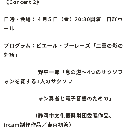
《Concert 2》
日時・会場：４月５日（金）20:30開演 日経ホ
ール
プログラム：ピエール・ブーレーズ「二重の影の
対話」
野平一郎「息の道〜4つのサクソフ
ォンを奏する1人のサクソフ
ォン奏者と電子音響のための」
（静岡市文化振興財団委嘱作品、
ircam制作作品／東京初演）