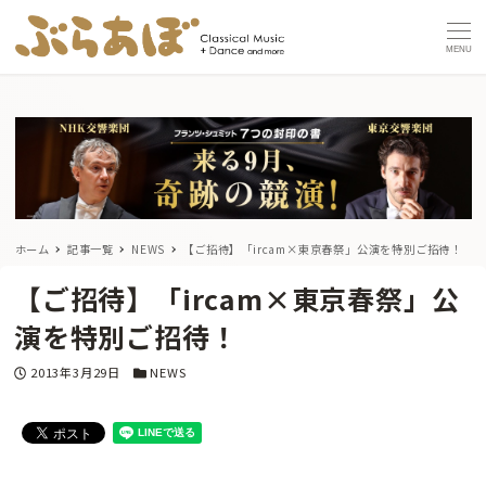
MENU
ホーム
記事一覧
NEWS
【ご招待】「ircam×東京春祭」公演を特別ご招待！
【ご招待】「ircam×東京春祭」公
演を特別ご招待！
投稿日
カテゴリー
2013年3月29日
NEWS