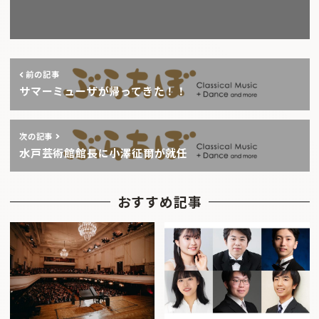
前の記事
サマーミューザが帰ってきた！！
次の記事
水戸芸術館館長に小澤征爾が就任
おすすめ記事