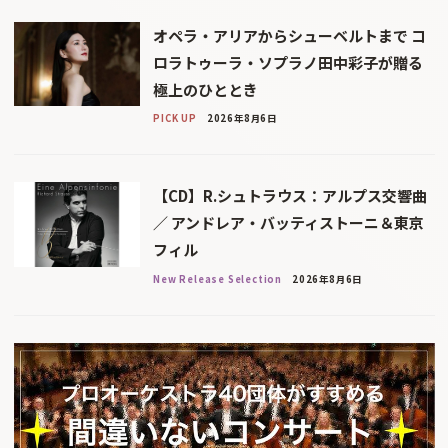
オペラ・アリアからシューベルトまで コ
ロラトゥーラ・ソプラノ田中彩子が贈る
極上のひととき
PICK UP
2026年8月6日
【CD】R.シュトラウス：アルプス交響曲
／ アンドレア・バッティストーニ＆東京
フィル
New Release Selection
2026年8月6日