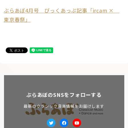
ぶらあぼ4月号 ぴっくあっぷ記事「ircam ×
東京春祭」
ぶらあぼのSNSをフォローする
最新のクラシック音楽情報をお届けします
Twitter
facebook
Youtube