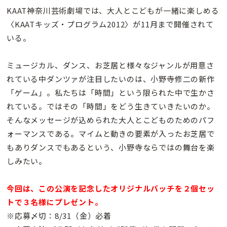
KAAT神奈川芸術劇場では、大人とこどもが一緒に楽しめる
〈KAATキッズ・プログラム2012〉が11月まで開催されて
いる。
ミュージカル、ダンス、お芝居と様々なジャンルが用意さ
れている中ダンツァが注目したいのは、小野寺修二の新作
「ゲーム」。私たちは「時間」という限られた中で生かさ
れている。ではその「時間」をどう生きていきたいのか。
そんなメッセージが込められた大人とこどものためのパフ
ォーマンスである。マイムと動きの要素が入ったお芝居で
もありダンスでもあるという、小野寺ならではの舞台を楽
しみたい。
今回は、この公演を記念したオリジナルバッチを２個セッ
トで３名様にプレゼント。
※応募〆切：8/31（金）必着