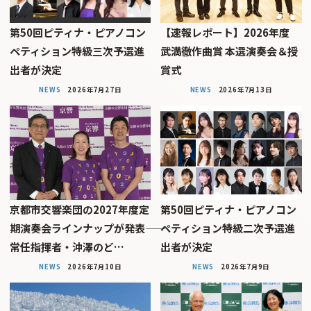
第50回ピティナ・ピアノコン
【速報レポート】2026年度
ペティション特級三次予選進
武満徹作曲賞 本選演奏会＆授
出者が決定
賞式
NEWS
2026年7月27日
NEWS
2026年7月13日
京都市交響楽団の2027年度定
第50回ピティナ・ピアノコン
期演奏会ラインナップが発表――
ペティション特級二次予選進
常任指揮者・沖澤のど…
出者が決定
NEWS
2026年7月10日
NEWS
2026年7月9日