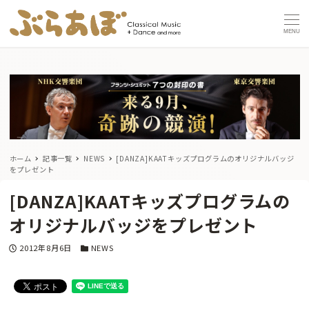
MENU
ホーム
記事一覧
NEWS
[DANZA]KAATキッズプログラムのオリジナルバッジ
をプレゼント
[DANZA]KAATキッズプログラムの
オリジナルバッジをプレゼント
投稿日
カテゴリー
2012年8月6日
NEWS