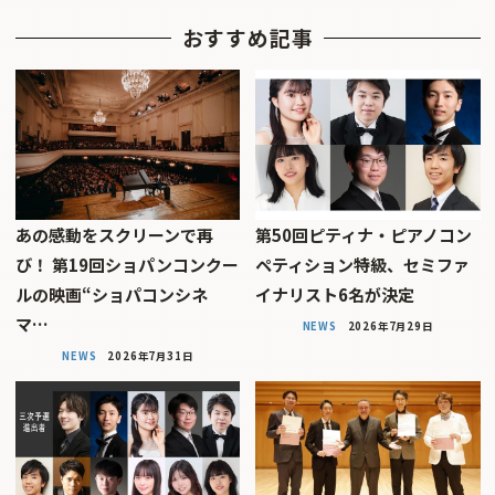
おすすめ記事
あの感動をスクリーンで再
第50回ピティナ・ピアノコン
び！ 第19回ショパンコンクー
ペティション特級、セミファ
ルの映画“ショパコンシネ
イナリスト6名が決定
マ…
NEWS
2026年7月29日
NEWS
2026年7月31日