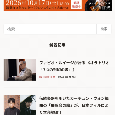
検
検索
索
新着記事
ファビオ・ルイージが語る 《オラトリオ
「7つの封印の書」》
INTERVIEW
2026年8月7日
伝統楽器を用いたカーチュン・ウォン編
曲の「展覧会の絵」が、日本フィルによ
り本邦初演！