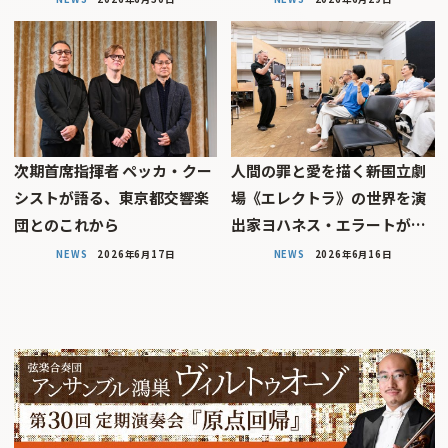
次期首席指揮者 ペッカ・クー
人間の罪と愛を描く――新国立劇
シストが語る、東京都交響楽
場《エレクトラ》の世界を演
団とのこれから
出家ヨハネス・エラートが…
NEWS
2026年6月17日
NEWS
2026年6月16日