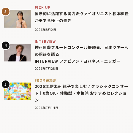
PICK UP
国際的に活躍する実力派ヴァイオリニスト松本紘佳
が奏でる極上の響き
2026年8月2日
INTERVIEW
神戸国際フルートコンクール優勝者、日本ツアーへ
の期待を語る
INTERVIEW ファビアン・ヨハネス・エッガー
2026年7月28日
FROM編集部
2026年夏休み 親子で楽しむ♪クラシックコンサー
ト｜0歳OK・体験型・本格派 おすすめセレクショ
ン
2026年7月14日