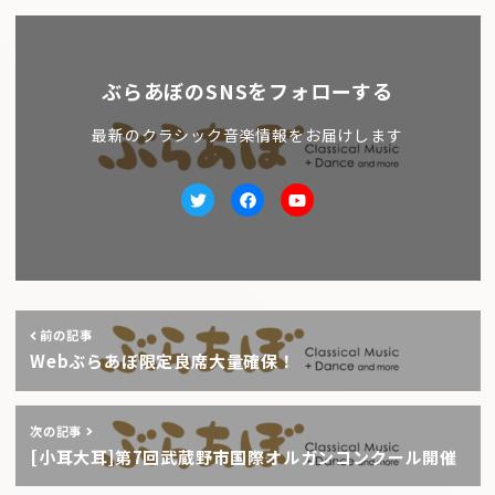
ぶらあぼのSNSをフォローする
最新のクラシック音楽情報をお届けします
Twitter
facebook
Youtube
前の記事
Webぶらあぼ限定良席大量確保！
次の記事
[小耳大耳]第7回武蔵野市国際オルガンコンクール開催