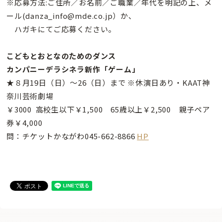
※応募方法:ご住所／お名前／ご職業／年代を明記の上、メ
ール(danza_info@mde.co.jp）か、
ハガキにてご応募ください。
こどもとおとなのためのダンス
カンパニーデラシネラ新作「ゲーム」
★８月19日（日）〜26（日）まで ※休演日あり・KAAT神
奈川芸術劇場
￥3000 高校生以下￥1,500 65歳以上￥2,500 親子ペア
券￥4,000
問：チケットかながわ045-662-8866
HP