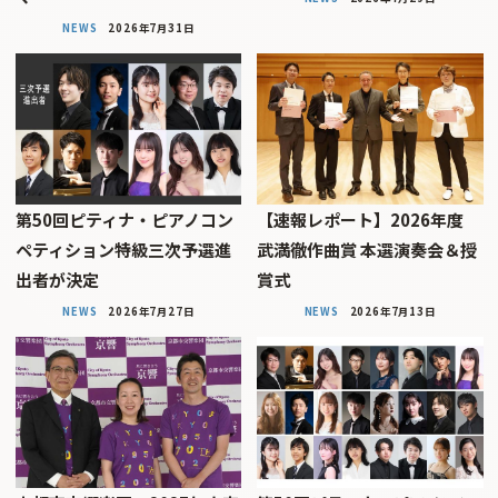
NEWS
2026年7月31日
第50回ピティナ・ピアノコン
【速報レポート】2026年度
ペティション特級三次予選進
武満徹作曲賞 本選演奏会＆授
出者が決定
賞式
NEWS
2026年7月27日
NEWS
2026年7月13日