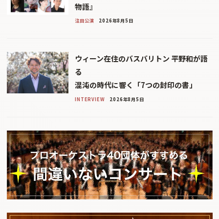
物語』
注目公演
2026年8月5日
ウィーン在住のバスバリトン 平野和が語
る
混沌の時代に響く「7つの封印の書」
INTERVIEW
2026年8月5日