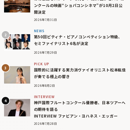
ンクールの映画“ショパコンシネマ”が10月2日公
開決定
2026年7月31日
NEWS
第50回ピティナ・ピアノコンペティション特級、
セミファイナリスト6名が決定
2026年7月29日
PICK UP
国際的に活躍する実力派ヴァイオリニスト松本紘佳
が奏でる極上の響き
2026年8月2日
INTERVIEW
神戸国際フルートコンクール優勝者、日本ツアーへ
の期待を語る
INTERVIEW ファビアン・ヨハネス・エッガー
2026年7月28日