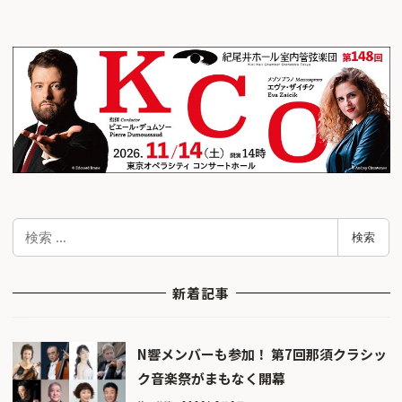
検
検索
索
新着記事
N響メンバーも参加！ 第7回那須クラシッ
ク音楽祭がまもなく開幕