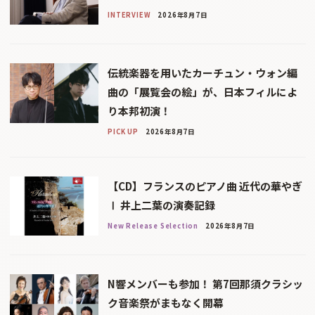
INTERVIEW
2026年8月7日
伝統楽器を用いたカーチュン・ウォン編
曲の「展覧会の絵」が、日本フィルによ
り本邦初演！
PICK UP
2026年8月7日
【CD】フランスのピアノ曲 近代の華やぎ
Ⅰ 井上二葉の演奏記録
New Release Selection
2026年8月7日
N響メンバーも参加！ 第7回那須クラシッ
ク音楽祭がまもなく開幕