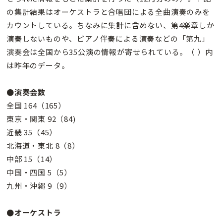
の集計結果はオーケストラと合唱団による全曲演奏のみを
カウントしている。ちなみに集計に含めない、第4楽章しか
演奏しないものや、ピアノ伴奏による演奏などの「第九」
演奏会は全国から35公演の情報が寄せられている。（ ）内
は昨年のデータ。
●演奏会数
全国 164（165）
東京・関東 92（84)
近畿 35（45）
北海道・東北 8（8）
中部 15（14）
中国・四国 5（5）
九州・沖縄 9（9）
●オーケストラ