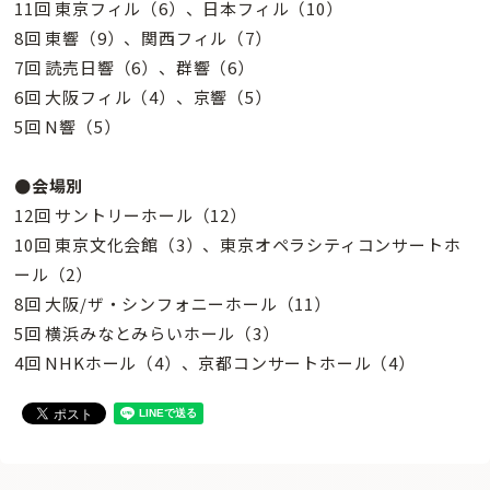
11回 東京フィル（6）、日本フィル（10）
8回 東響（9）、関西フィル（7）
7回 読売日響（6）、群響（6）
6回 大阪フィル（4）、京響（5）
5回 N響（5）
●会場別
12回 サントリーホール（12）
10回 東京文化会館（3）、東京オペラシティコンサートホ
ール（2）
8回 大阪/ザ・シンフォニーホール（11）
5回 横浜みなとみらいホール（3）
4回 NHKホール（4）、京都コンサートホール（4）