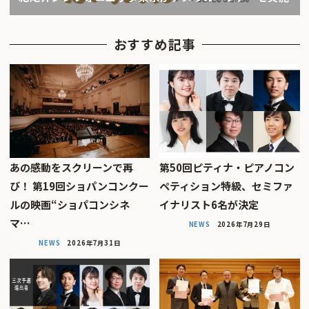
おすすめ記事
あの感動をスクリーンで再
第50回ピティナ・ピアノコン
び！ 第19回ショパンコンクー
ペティション特級、セミファ
ルの映画“ショパコンシネ
イナリスト6名が決定
マ…
NEWS
2026年7月29日
NEWS
2026年7月31日