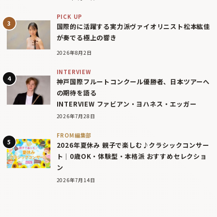
PICK UP
国際的に活躍する実力派ヴァイオリニスト松本紘佳
が奏でる極上の響き
2026年8月2日
INTERVIEW
神戸国際フルートコンクール優勝者、日本ツアーへ
の期待を語る
INTERVIEW ファビアン・ヨハネス・エッガー
2026年7月28日
FROM編集部
2026年夏休み 親子で楽しむ♪クラシックコンサー
ト｜0歳OK・体験型・本格派 おすすめセレクショ
ン
2026年7月14日