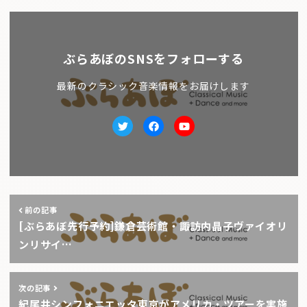
ぶらあぼのSNSをフォローする
最新のクラシック音楽情報をお届けします
Twitter
facebook
Youtube
前の記事
[ぶらあぼ先行予約]鎌倉芸術館・諏訪内晶子ヴァイオリ
ンリサイ…
次の記事
紀尾井シンフォニエッタ東京がアメリカ・ツアーを実施