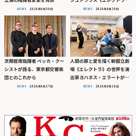
NEWS
2026年6月30日
NEWS
2026年6月29日
次期首席指揮者 ペッカ・クー
人間の罪と愛を描く――新国立劇
シストが語る、東京都交響楽
場《エレクトラ》の世界を演
団とのこれから
出家ヨハネス・エラートが…
NEWS
2026年6月17日
NEWS
2026年6月16日