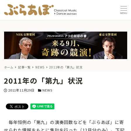
MENU
ホーム
記事一覧
NEWS
2011年の「第九」状況
2011年の「第九」状況
投稿日
カテゴリー
2011年11月29日
NEWS
毎年恒例の「第九」の演奏回数などを「ぶらあぼ」に寄
せられた情報をもとに集計を行った（12月分のみ）。下記