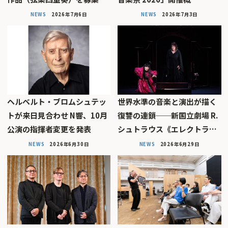
NEWS
2026年7月6日
NEWS
2026年7月3日
ヘルベルト・ブロムシュテッ
世界水準の音楽と演出が描く
トが来日見合わせ N響、10月
復讐の連鎖──新国立劇場 R.
公演の指揮者変更を発表
シュトラウス《エレクトラ…
NEWS
2026年6月30日
NEWS
2026年6月29日