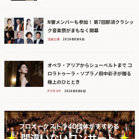
N響メンバーも参加！ 第7回那須クラシッ
ク音楽祭がまもなく開幕
注目公演
2026年8月6日
オペラ・アリアからシューベルトまで コ
ロラトゥーラ・ソプラノ田中彩子が贈る
極上のひととき
PICK UP
2026年8月6日