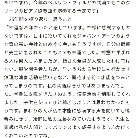
たいですね。今年のベルリン・フィルとの共演でもこのグ
リーグのピアノ協奏曲を演奏する予定です」
25年間を振り返り、思うこと。
「幸運な25年だったと感じています。神様に感謝するしか
ないですね。日本に招いてくれたジャパン・アーツのよう
な質の高い会社とのめぐり会いもそうですが、自分の両親
と先生に恵まれたこともとても幸運でした。神童と呼ばれ
る人は何人もいましたが、皆さん全員が大成したわけでは
ない。親や関係者たちが、早いうちから学校にも行かせず
無理な演奏活動を強いるなど、開花する前に才能をつみと
ってしまうのです。私の両親はそうではありませんでし
た。学業に支障をきたさぬよう、演奏活動を制限してくれ
ました。子供を使ってひと稼ぎしようとは思わなかったそ
うです。まわりの人が私の才能に感嘆する声を聞いても鵜
呑みにせず、冷静に私の成長をみていたようです。先生と
両親は私が人間としてバランスよく成長するよう心かげて
くれていたのですね」