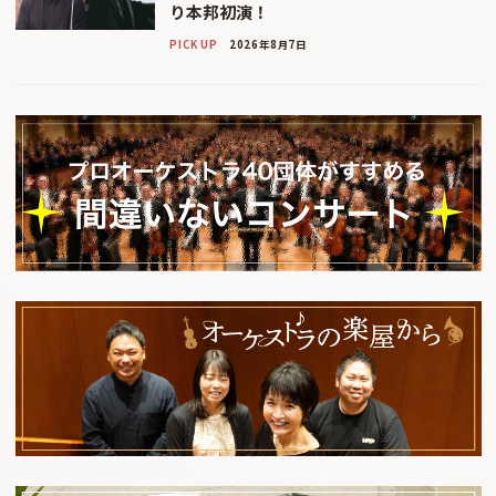
り本邦初演！
PICK UP
2026年8月7日