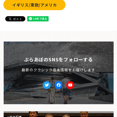
イギリス/東欧/アメリカ
ぶらあぼのSNSをフォローする
最新のクラシック音楽情報をお届けします
Twitter
facebook
Youtube