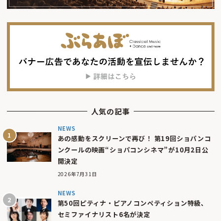
人気の記事
NEWS
あの感動をスクリーンで再び！ 第19回ショパンコ
ンクールの映画“ショパコンシネマ”が10月2日公
開決定
2026年7月31日
NEWS
第50回ピティナ・ピアノコンペティション特級、
セミファイナリスト6名が決定