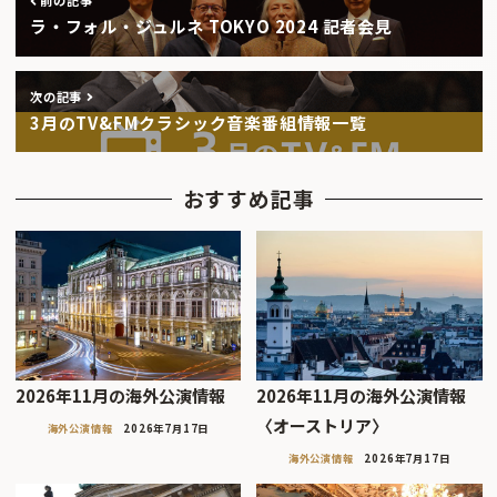
前の記事
ラ・フォル・ジュルネ TOKYO 2024 記者会見
次の記事
3月のTV&FMクラシック音楽番組情報一覧
おすすめ記事
2026年11月の海外公演情報
2026年11月の海外公演情報
〈オーストリア〉
海外公演情報
2026年7月17日
海外公演情報
2026年7月17日