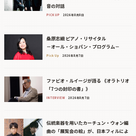
音の対話
PICK UP
2026年8月8日
桑原志織 ピアノ・リサイタル
－オール・ショパン・プログラム－
Pick Up
2026年8月7日
ファビオ・ルイージが語る 《オラトリオ
「7つの封印の書」》
INTERVIEW
2026年8月7日
伝統楽器を用いたカーチュン・ウォン編
曲の「展覧会の絵」が、日本フィルによ