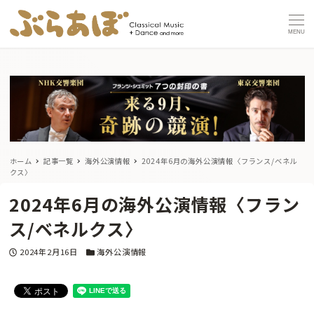
MENU
ホーム
記事一覧
海外公演情報
2024年6月の海外公演情報〈フランス/ベネル
クス〉
2024年6月の海外公演情報〈フラン
ス/ベネルクス〉
投稿日
カテゴリー
2024年2月16日
海外公演情報