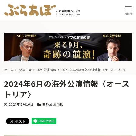
MENU
ホーム
記事一覧
海外公演情報
2024年6月の海外公演情報〈オーストリア〉
2024年6月の海外公演情報〈オース
トリア〉
投稿日
カテゴリー
2024年2月16日
海外公演情報