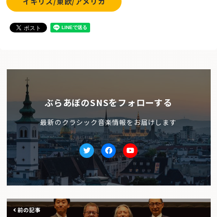
イギリス/東欧/アメリカ
ぶらあぼのSNSをフォローする
最新のクラシック音楽情報をお届けします
Twitter
facebook
Youtube
前の記事