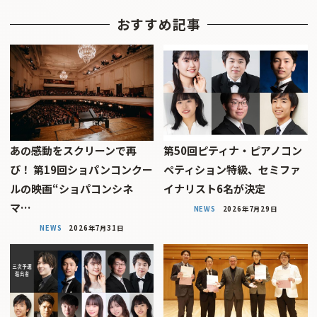
おすすめ記事
あの感動をスクリーンで再
第50回ピティナ・ピアノコン
び！ 第19回ショパンコンクー
ペティション特級、セミファ
ルの映画“ショパコンシネ
イナリスト6名が決定
マ…
NEWS
2026年7月29日
NEWS
2026年7月31日