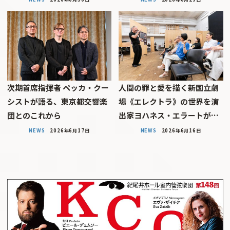
次期首席指揮者 ペッカ・クー
人間の罪と愛を描く――新国立劇
シストが語る、東京都交響楽
場《エレクトラ》の世界を演
団とのこれから
出家ヨハネス・エラートが…
NEWS
2026年6月17日
NEWS
2026年6月16日