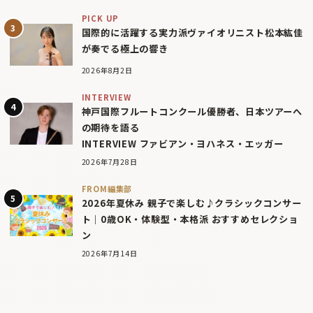
PICK UP
国際的に活躍する実力派ヴァイオリニスト松本紘佳
が奏でる極上の響き
2026年8月2日
INTERVIEW
神戸国際フルートコンクール優勝者、日本ツアーへ
の期待を語る
INTERVIEW ファビアン・ヨハネス・エッガー
2026年7月28日
FROM編集部
2026年夏休み 親子で楽しむ♪クラシックコンサー
ト｜0歳OK・体験型・本格派 おすすめセレクショ
ン
2026年7月14日