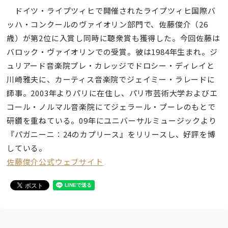
ドイツ・ライプツィヒで開催されたライプツィヒ国際バ
ッハ・コンクールのヴァイオリン部門で、佐藤俊介（26
歳）が第2位に入賞し同時に聴衆賞も獲得した。今回佐藤は
バロック・ヴァイオリンでの受賞。彼は1984年生まれ。ジ
ュリアード音楽院プレ・カレッジでドロシー・ディレイと
川崎雅夫に、カーティス音楽院でジェイミー・ラレードに
師事。2003年よりパリに在住し、パリ市芸術大学およびエ
コール・ノルマル音楽院にてジェラール・プーレのもとで
研鑽を重ねている。09年にユニバーサルミュージックより
『パガニーニ：24のカプリース』をリリースし、好評を博
している。
佐藤俊介公式ウェブサイト