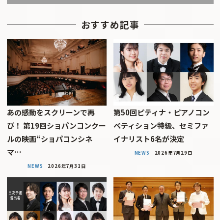
おすすめ記事
あの感動をスクリーンで再
第50回ピティナ・ピアノコン
び！ 第19回ショパンコンクー
ペティション特級、セミファ
ルの映画“ショパコンシネ
イナリスト6名が決定
マ…
NEWS
2026年7月29日
NEWS
2026年7月31日