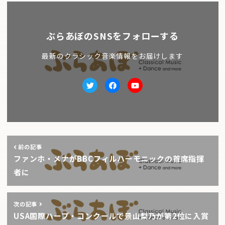
ぶらあぼのSNSをフォローする
最新のクラシック音楽情報をお届けします
Twitter
facebook
Youtube
前の記事
ファンホ・メナがBBCフィルハーモニックの首席指揮
者に
次の記事
USA国際ハープ・コンクールで景山梨乃が第2位に入賞