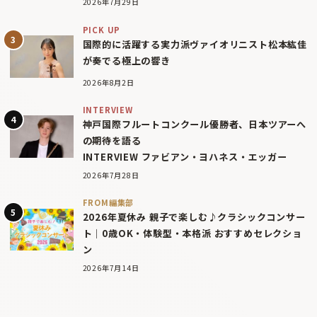
2026年7月29日
PICK UP
国際的に活躍する実力派ヴァイオリニスト松本紘佳
が奏でる極上の響き
2026年8月2日
INTERVIEW
神戸国際フルートコンクール優勝者、日本ツアーへ
の期待を語る
INTERVIEW ファビアン・ヨハネス・エッガー
2026年7月28日
FROM編集部
2026年夏休み 親子で楽しむ♪クラシックコンサー
ト｜0歳OK・体験型・本格派 おすすめセレクショ
ン
2026年7月14日