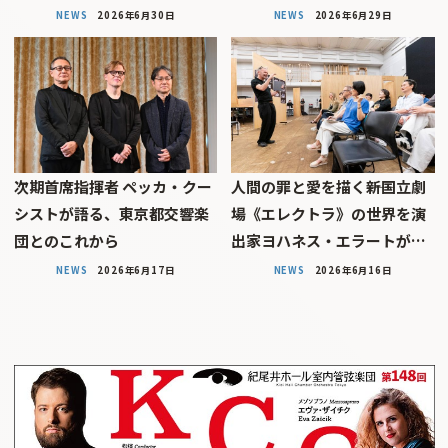
NEWS
2026年6月30日
NEWS
2026年6月29日
次期首席指揮者 ペッカ・クー
人間の罪と愛を描く――新国立劇
シストが語る、東京都交響楽
場《エレクトラ》の世界を演
団とのこれから
出家ヨハネス・エラートが…
NEWS
2026年6月17日
NEWS
2026年6月16日