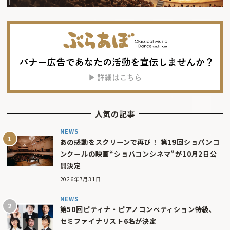
人気の記事
NEWS
あの感動をスクリーンで再び！ 第19回ショパンコ
ンクールの映画“ショパコンシネマ”が10月2日公
開決定
2026年7月31日
NEWS
第50回ピティナ・ピアノコンペティション特級、
セミファイナリスト6名が決定