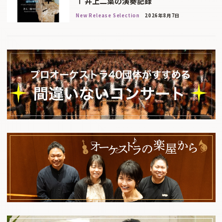
Ⅰ 井上二葉の演奏記録
New Release Selection
2026年8月7日