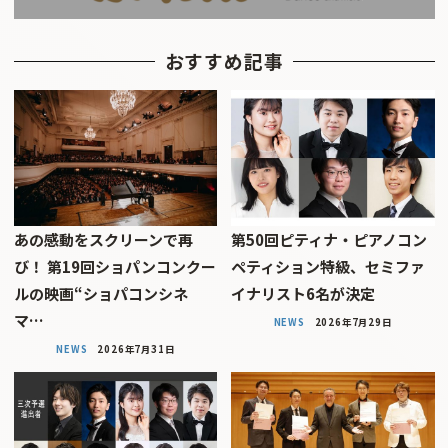
おすすめ記事
あの感動をスクリーンで再
第50回ピティナ・ピアノコン
び！ 第19回ショパンコンクー
ペティション特級、セミファ
ルの映画“ショパコンシネ
イナリスト6名が決定
マ…
NEWS
2026年7月29日
NEWS
2026年7月31日