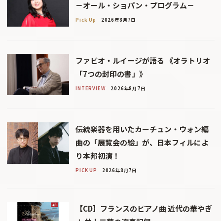
－オール・ショパン・プログラム－
Pick Up
2026年8月7日
ファビオ・ルイージが語る 《オラトリオ
「7つの封印の書」》
INTERVIEW
2026年8月7日
伝統楽器を用いたカーチュン・ウォン編
曲の「展覧会の絵」が、日本フィルによ
り本邦初演！
PICK UP
2026年8月7日
【CD】フランスのピアノ曲 近代の華やぎ