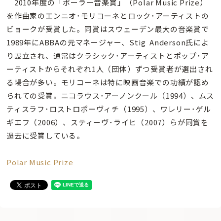
2010年度の「ポーラー音楽賞」（Polar Music Prize）
を作曲家のエンニオ･モリコーネとロック･アーティストの
ビョークが受賞した。同賞はスウェーデン最大の音楽賞で
1989年にABBAの元マネージャー、Stig Anderson氏によ
り設立され、通常はクラシック･アーティストとポップ･ア
ーティストからそれぞれ1人（団体）ずつ受賞者が選出され
る場合が多い。モリコーネは特に映画音楽での功績が認め
られての受賞。ニコラウス･アーノンクール（1994）、ムス
ティスラフ･ロストロポーヴィチ（1995）、ワレリー･ゲル
ギエフ（2006）、スティーヴ･ライヒ（2007）らが同賞を
過去に受賞している。
Polar Music Prize