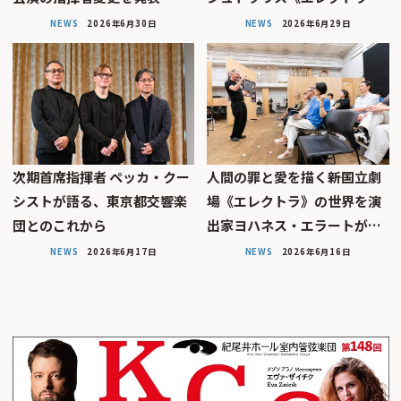
NEWS
2026年6月30日
NEWS
2026年6月29日
次期首席指揮者 ペッカ・クー
人間の罪と愛を描く――新国立劇
シストが語る、東京都交響楽
場《エレクトラ》の世界を演
団とのこれから
出家ヨハネス・エラートが…
NEWS
2026年6月17日
NEWS
2026年6月16日