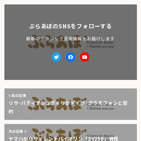
ぶらあぼのSNSをフォローする
最新のクラシック音楽情報をお届けします
Twitter
facebook
Youtube
前の記事
リサ･バティアシュヴィリがドイツ･グラモフォンと契
約
次の記事
ヤマハからサイレントバイオリン「SV250」発売