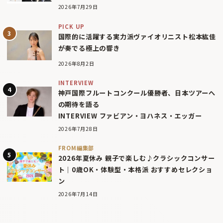
2026年7月29日
PICK UP
国際的に活躍する実力派ヴァイオリニスト松本紘佳
が奏でる極上の響き
2026年8月2日
INTERVIEW
神戸国際フルートコンクール優勝者、日本ツアーへ
の期待を語る
INTERVIEW ファビアン・ヨハネス・エッガー
2026年7月28日
FROM編集部
2026年夏休み 親子で楽しむ♪クラシックコンサー
ト｜0歳OK・体験型・本格派 おすすめセレクショ
ン
2026年7月14日