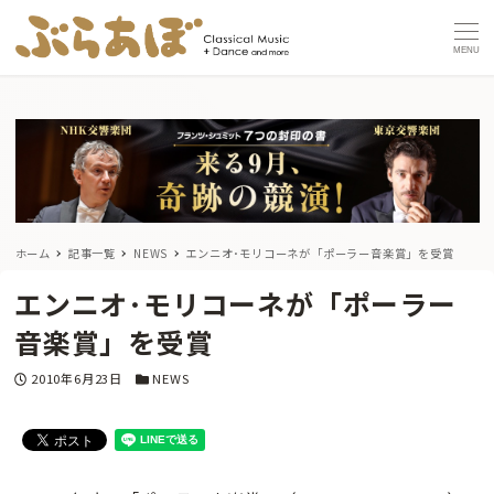
MENU
ホーム
記事一覧
NEWS
エンニオ･モリコーネが「ポーラー音楽賞」を受賞
エンニオ･モリコーネが「ポーラー
音楽賞」を受賞
投稿日
カテゴリー
2010年6月23日
NEWS