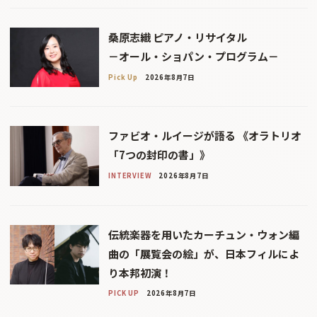
桑原志織 ピアノ・リサイタル
－オール・ショパン・プログラム－
Pick Up
2026年8月7日
ファビオ・ルイージが語る 《オラトリオ
「7つの封印の書」》
INTERVIEW
2026年8月7日
伝統楽器を用いたカーチュン・ウォン編
曲の「展覧会の絵」が、日本フィルによ
り本邦初演！
PICK UP
2026年8月7日