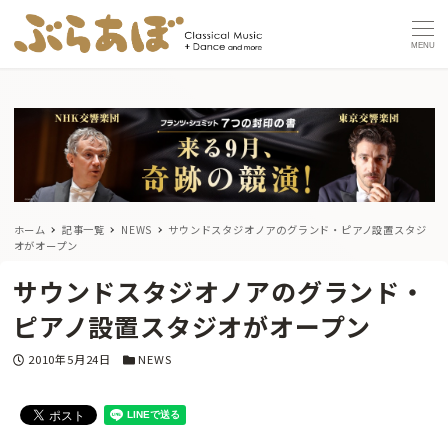
MENU
ホーム
記事一覧
NEWS
サウンドスタジオノアのグランド・ピアノ設置スタジ
オがオープン
サウンドスタジオノアのグランド・
ピアノ設置スタジオがオープン
投稿日
カテゴリー
2010年5月24日
NEWS