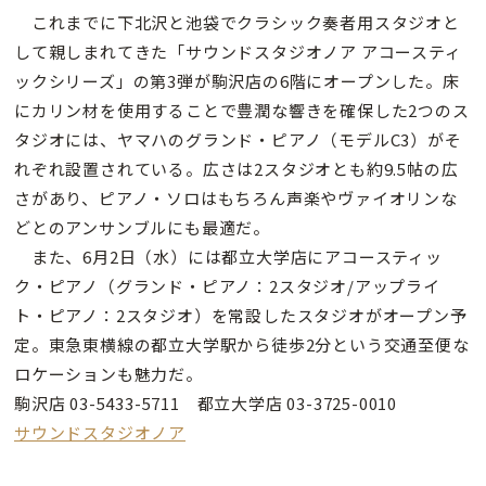
これまでに下北沢と池袋でクラシック奏者用スタジオと
して親しまれてきた「サウンドスタジオノア アコースティ
ックシリーズ」の第3弾が駒沢店の6階にオープンした。床
にカリン材を使用することで豊潤な響きを確保した2つのス
タジオには、ヤマハのグランド・ピアノ（モデルC3）がそ
れぞれ設置されている。広さは2スタジオとも約9.5帖の広
さがあり、ピアノ・ソロはもちろん声楽やヴァイオリンな
どとのアンサンブルにも最適だ。
また、6月2日（水）には都立大学店にアコースティッ
ク・ピアノ（グランド・ピアノ：2スタジオ/アップライ
ト・ピアノ：2スタジオ）を常設したスタジオがオープン予
定。東急東横線の都立大学駅から徒歩2分という交通至便な
ロケーションも魅力だ。
駒沢店 03-5433-5711 都立大学店 03-3725-0010
サウンドスタジオノア