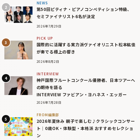
NEWS
第50回ピティナ・ピアノコンペティション特級、
セミファイナリスト6名が決定
2026年7月29日
PICK UP
国際的に活躍する実力派ヴァイオリニスト松本紘佳
が奏でる極上の響き
2026年8月2日
INTERVIEW
神戸国際フルートコンクール優勝者、日本ツアーへ
の期待を語る
INTERVIEW ファビアン・ヨハネス・エッガー
2026年7月28日
FROM編集部
2026年夏休み 親子で楽しむ♪クラシックコンサー
ト｜0歳OK・体験型・本格派 おすすめセレクショ
ン