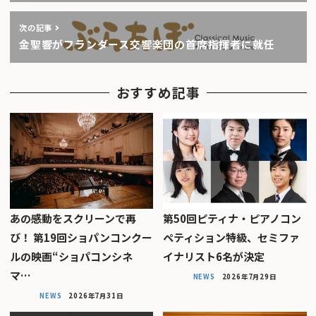
次の記事
金聖響がフランダース交響楽団の首席指揮者に就任
おすすめ記事
あの感動をスクリーンで再
第50回ピティナ・ピアノコン
び！ 第19回ショパンコンクー
ペティション特級、セミファ
ルの映画“ショパコンシネ
イナリスト6名が決定
マ…
NEWS
2026年7月29日
NEWS
2026年7月31日