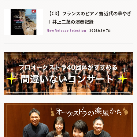
【CD】フランスのピアノ曲 近代の華やぎ
Ⅰ 井上二葉の演奏記録
New Release Selection
2026年8月7日