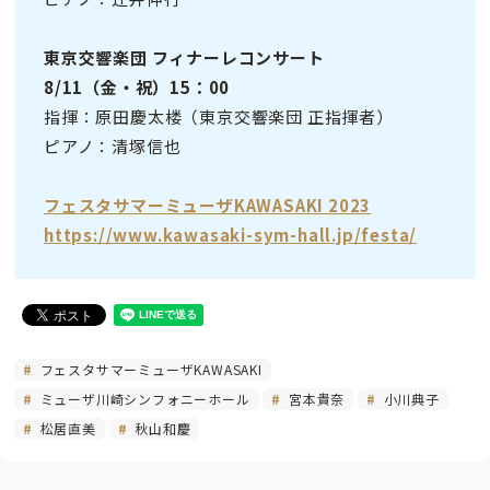
東京交響楽団 フィナーレコンサート
8/11（金・祝）15：00
指揮：原田慶太楼（東京交響楽団 正指揮者）
ピアノ：清塚信也
フェスタサマーミューザKAWASAKI 2023
https://www.kawasaki-sym-hall.jp/festa/
フェスタサマーミューザKAWASAKI
ミューザ川崎シンフォニーホール
宮本貴奈
小川典子
松居直美
秋山和慶