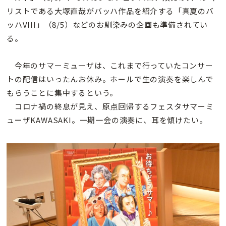
リストである大塚直哉がバッハ作品を紹介する「真夏のバ
ッハVIII」（8/5）などのお馴染みの企画も準備されてい
る。
今年のサマーミューザは、これまで行っていたコンサー
トの配信はいったんお休み。ホールで生の演奏を楽しんで
もらうことに集中するという。
コロナ禍の終息が見え、原点回帰するフェスタサマーミ
ューザKAWASAKI。一期一会の演奏に、耳を傾けたい。