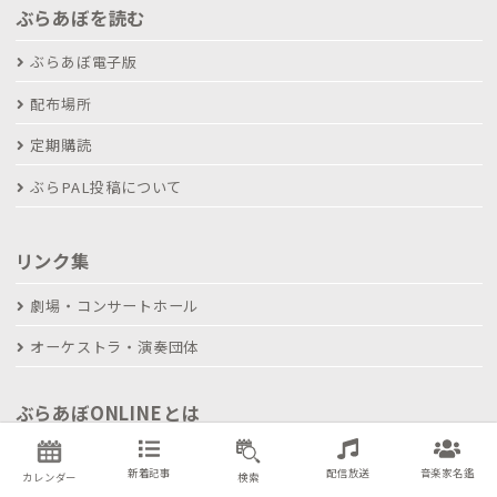
ぶらあぼを読む
ぶらあぼ電子版
配布場所
定期購読
ぶらPAL投稿について
リンク集
劇場・コンサートホール
オーケストラ・演奏団体
ぶらあぼONLINEとは
コンサート情報掲載について
新着記事
配信放送
音楽家名鑑
カレンダー
検索