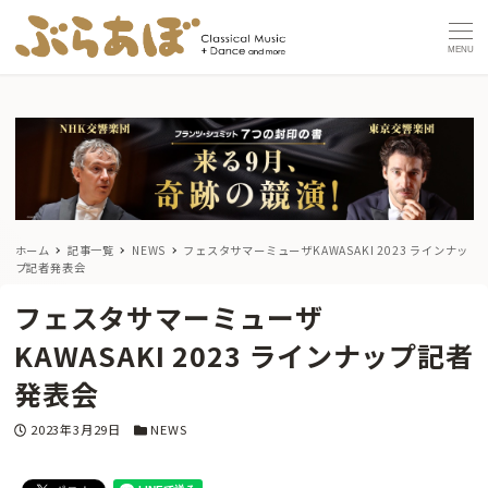
MENU
ホーム
記事一覧
NEWS
フェスタサマーミューザKAWASAKI 2023 ラインナッ
プ記者発表会
フェスタサマーミューザ
KAWASAKI 2023 ラインナップ記者
発表会
投稿日
カテゴリー
2023年3月29日
NEWS