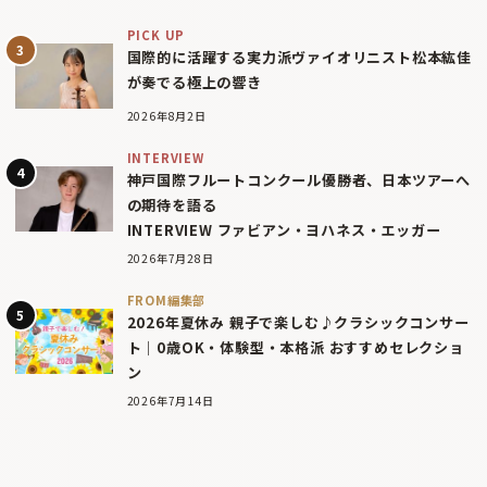
PICK UP
国際的に活躍する実力派ヴァイオリニスト松本紘佳
が奏でる極上の響き
2026年8月2日
INTERVIEW
神戸国際フルートコンクール優勝者、日本ツアーへ
の期待を語る
INTERVIEW ファビアン・ヨハネス・エッガー
2026年7月28日
FROM編集部
2026年夏休み 親子で楽しむ♪クラシックコンサー
ト｜0歳OK・体験型・本格派 おすすめセレクショ
ン
2026年7月14日