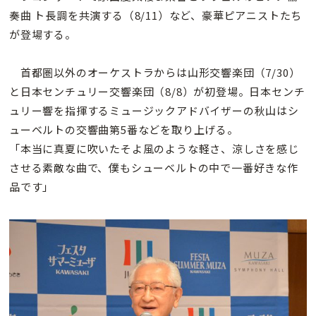
奏曲 ト長調を共演する（8/11）など、豪華ピアニストたち
が登場する。
首都圏以外のオーケストラからは山形交響楽団（7/30）
と日本センチュリー交響楽団（8/8）が初登場。日本センチ
ュリー響を指揮するミュージックアドバイザーの秋山はシ
ューベルトの交響曲第5番などを取り上げる。
「本当に真夏に吹いたそよ風のような軽さ、涼しさを感じ
させる素敵な曲で、僕もシューベルトの中で一番好きな作
品です」