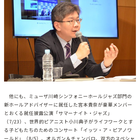
他にも、ミューザ川崎シンフォニーホールジャズ部門の
新ホールアドバイザーに就任した宮本貴奈が豪華メンバー
とおくる就任披露公演「サマーナイト・ジャズ」
（7/23）、世界的ピアニスト小川典子がライフワークとす
る子どもたちのためのコンサート「イッツ・ア・ピアノワ
ールド」（8/5）、オルガン＆チェンバロ、双方のスペシャ