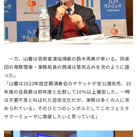
一方、山響は首席客演指揮者の鈴木秀美が率いる。同楽
団の専務理事・事務局長の西濱は意気込みを次のように語
った。
「山響は2022年度定期演奏会のチケットが全公演完売、23
年度の会員数は前年度と比較して10％以上増加した。一時
は不要不急と叫ばれた芸術文化だが、実際は多くの人に求
められている。そのひとつのシンボルとしてこのフェスタ
サマーミューザに貢献したいと思っている」