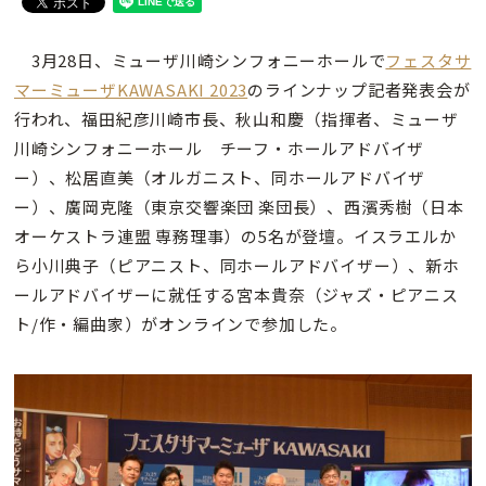
3月28日、ミューザ川崎シンフォニーホールで
フェスタサ
マーミューザKAWASAKI 2023
のラインナップ記者発表会が
行われ、福田紀彦川崎市長、秋山和慶（指揮者、ミューザ
川崎シンフォニーホール チーフ・ホールアドバイザ
ー）、松居直美（オルガニスト、同ホールアドバイザ
ー）、廣岡克隆（東京交響楽団 楽団長）、西濱秀樹（日本
オーケストラ連盟 専務理事）の5名が登壇。イスラエルか
ら小川典子（ピアニスト、同ホールアドバイザー）、新ホ
ールアドバイザーに就任する宮本貴奈（ジャズ・ピアニス
ト/作・編曲家）がオンラインで参加した。