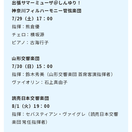
出張サマーミューザ＠しんゆり！
神奈川フィルハーモニー管弦楽団
7/29（土）17：00
指揮：熊倉優
チェロ：横坂源
ピアノ：古海行子
山形交響楽団
7/30（日）15：00
指揮：鈴木秀美（山形交響楽団 首席客演指揮者）
ヴァイオリン：石上真由子
読売日本交響楽団
8/1（火）19：00
指揮：セバスティアン・ヴァイグレ（読売日本交響
楽団 常任指揮者）