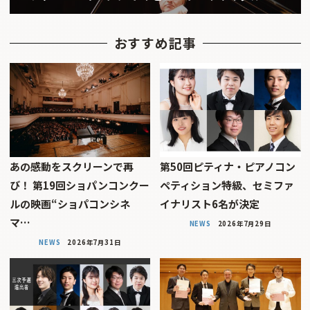
おすすめ記事
あの感動をスクリーンで再
第50回ピティナ・ピアノコン
び！ 第19回ショパンコンクー
ペティション特級、セミファ
ルの映画“ショパコンシネ
イナリスト6名が決定
マ…
NEWS
2026年7月29日
NEWS
2026年7月31日