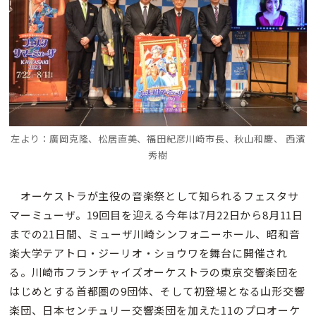
左より：廣岡克隆、松居直美、福田紀彦川崎市長、秋山和慶、 西濱
秀樹
オーケストラが主役の音楽祭として知られるフェスタサ
マーミューザ。19回目を迎える今年は7月22日から8月11日
までの21日間、ミューザ川崎シンフォニーホール、昭和音
楽大学テアトロ・ジーリオ・ショウワを舞台に開催され
る。川崎市フランチャイズオーケストラの東京交響楽団を
はじめとする首都圏の9団体、そして初登場となる山形交響
楽団、日本センチュリー交響楽団を加えた11のプロオーケ