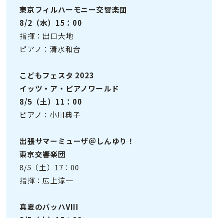
東京フィルハーモニー交響楽団
8/2（水）15：00
指揮：出口大地
ピアノ：清水和音
こどもフェスタ 2023
イッツ・ア・ピアノワールド
8/5（土）11：00
ピアノ：小川典子
出張サマーミューザ＠しんゆり！
東京交響楽団
8/5（土）17：00
指揮：広上淳一
真夏のバッハVIII