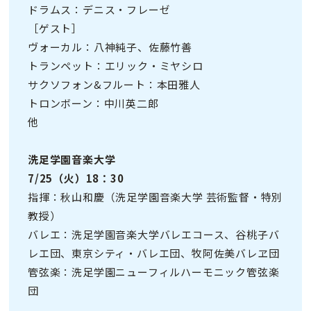
ドラムス：デニス・フレーゼ
［ゲスト］
ヴォーカル：八神純子、佐藤竹善
トランペット：エリック・ミヤシロ
サクソフォン&フルート：本田雅人
トロンボーン：中川英二郎
他
洗足学園音楽大学
7/25（火）18：30
指揮：秋山和慶（洗足学園音楽大学 芸術監督・特別
教授）
バレエ：洗足学園音楽大学バレエコース、谷桃子バ
レエ団、東京シティ・バレエ団、牧阿佐美バレヱ団
管弦楽：洗足学園ニューフィルハーモニック管弦楽
団