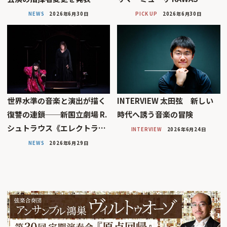
NEWS
2026年6月30日
PICK UP
2026年6月30日
世界水準の音楽と演出が描く
INTERVIEW 太田弦 新しい
復讐の連鎖──新国立劇場 R.
時代へ誘う音楽の冒険
シュトラウス《エレクトラ…
INTERVIEW
2026年6月24日
NEWS
2026年6月29日