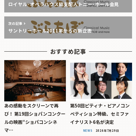
ロイヤル･オペラハウス総支配人トニー･ホール会見
次の記事
サントリーホール2011年からの新企画
おすすめ記事
あの感動をスクリーンで再
第50回ピティナ・ピアノコン
び！ 第19回ショパンコンクー
ペティション特級、セミファ
ルの映画“ショパコンシネ
イナリスト6名が決定
マ…
NEWS
2026年7月29日