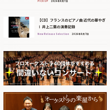
PICK UP
2026年8月7日
【CD】フランスのピアノ曲 近代の華やぎ
Ⅰ 井上二葉の演奏記録
New Release Selection
2026年8月7日