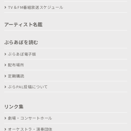
TV＆FM番組放送スケジュール
アーティスト名鑑
ぶらあぼを読む
ぶらあぼ電子版
配布場所
定期購読
ぶらPAL投稿について
リンク集
劇場・コンサートホール
オーケストラ・演奏団体