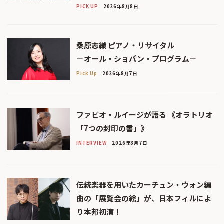
PICK UP
2026年8月8日
桑原志織 ピアノ・リサイタル
－オール・ショパン・プログラム－
Pick Up
2026年8月7日
ファビオ・ルイージが語る 《オラトリオ
「7つの封印の書」》
INTERVIEW
2026年8月7日
伝統楽器を用いたカーチュン・ウォン編
曲の「展覧会の絵」が、日本フィルによ
り本邦初演！