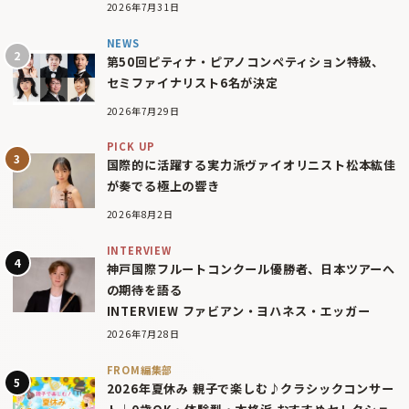
2026年7月31日
NEWS
第50回ピティナ・ピアノコンペティション特級、
セミファイナリスト6名が決定
2026年7月29日
PICK UP
国際的に活躍する実力派ヴァイオリニスト松本紘佳
が奏でる極上の響き
2026年8月2日
INTERVIEW
神戸国際フルートコンクール優勝者、日本ツアーへ
の期待を語る
INTERVIEW ファビアン・ヨハネス・エッガー
2026年7月28日
FROM編集部
2026年夏休み 親子で楽しむ♪クラシックコンサー