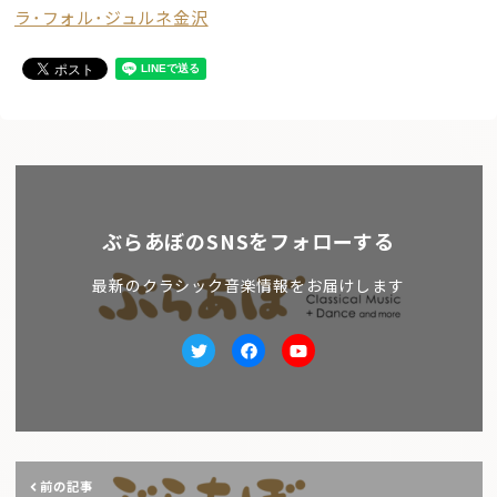
ラ･フォル･ジュルネ金沢
ぶらあぼのSNSをフォローする
最新のクラシック音楽情報をお届けします
Twitter
facebook
Youtube
前の記事