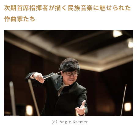
次期首席指揮者が描く民族音楽に魅せられた
作曲家たち
（c）Angie Kremer