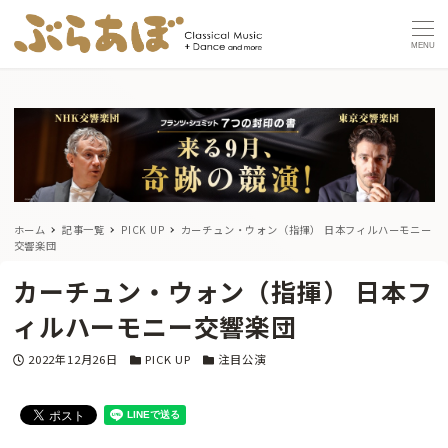
MENU
ホーム
記事一覧
PICK UP
カーチュン・ウォン（指揮） 日本フィルハーモニー
交響楽団
カーチュン・ウォン（指揮） 日本フ
ィルハーモニー交響楽団
投稿日
カテゴリー
カテゴリー
2022年12月26日
PICK UP
注目公演