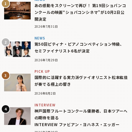
あの感動をスクリーンで再び！ 第19回ショパンコ
ンクールの映画“ショパコンシネマ”が10月2日公
開決定
2026年7月31日
NEWS
第50回ピティナ・ピアノコンペティション特級、
セミファイナリスト6名が決定
2026年7月29日
PICK UP
国際的に活躍する実力派ヴァイオリニスト松本紘佳
が奏でる極上の響き
2026年8月2日
INTERVIEW
神戸国際フルートコンクール優勝者、日本ツアーへ
の期待を語る
INTERVIEW ファビアン・ヨハネス・エッガー