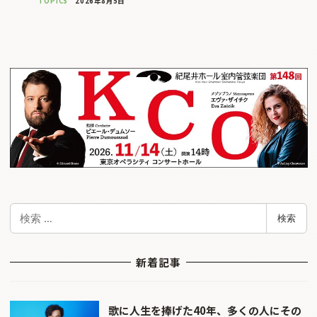
TOPICS
2026年8月5日
検
検索
索
新着記事
歌に人生を捧げた40年、多くの人にその