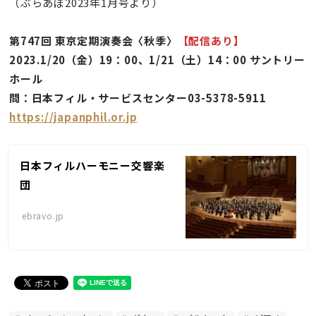
（ぶらあぼ2023年1月号より）
第747回 東京定期演奏会〈秋季〉
【配信あり】
2023.1/20（金）19：00、1/21（土）14：00 サントリー
ホール
問：日本フィル・サービスセンター03-5378-5911
https://japanphil.or.jp
日本フィルハーモニー交響楽
団
ebravo.jp