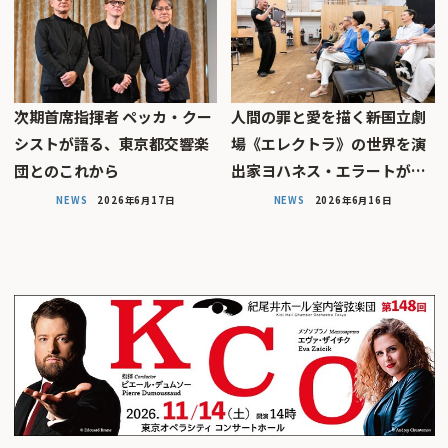
次期首席指揮者 ペッカ・クー
人間の罪と愛を描く――新国立劇
シストが語る、東京都交響楽
場《エレクトラ》の世界を演
団とのこれから
出家ヨハネス・エラートが…
NEWS
2026年6月17日
NEWS
2026年6月16日