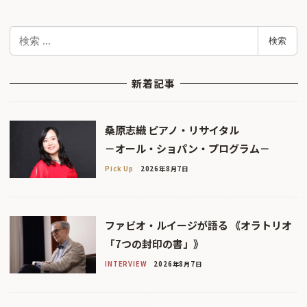
検
検索
索
新着記事
桑原志織 ピアノ・リサイタル
－オール・ショパン・プログラム－
Pick Up
2026年8月7日
ファビオ・ルイージが語る 《オラトリオ
「7つの封印の書」》
INTERVIEW
2026年8月7日