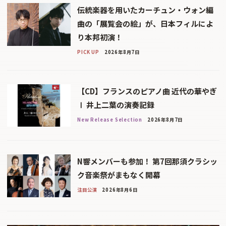
伝統楽器を用いたカーチュン・ウォン編
曲の「展覧会の絵」が、日本フィルによ
り本邦初演！
PICK UP
2026年8月7日
【CD】フランスのピアノ曲 近代の華やぎ
Ⅰ 井上二葉の演奏記録
New Release Selection
2026年8月7日
N響メンバーも参加！ 第7回那須クラシッ
ク音楽祭がまもなく開幕
注目公演
2026年8月6日