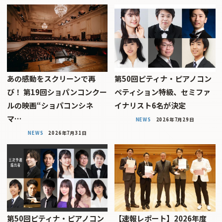
あの感動をスクリーンで再
第50回ピティナ・ピアノコン
び！ 第19回ショパンコンクー
ペティション特級、セミファ
ルの映画“ショパコンシネ
イナリスト6名が決定
マ…
NEWS
2026年7月29日
NEWS
2026年7月31日
第50回ピティナ・ピアノコン
【速報レポート】2026年度