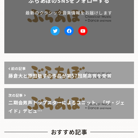
ぶらあぼのSNSをフォローする
最新のクラシック音楽情報をお届けします
Twitter
facebook
Youtube
前の記事
藤倉大と原田敬子の作品が第57回尾高賞を受賞
次の記事
二期会男声トップスターによるユニット、「ザ・ジェ
イド」デビュ…
おすすめ記事