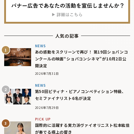
人気の記事
NEWS
あの感動をスクリーンで再び！ 第19回ショパンコ
ンクールの映画“ショパコンシネマ”が10月2日公
開決定
2026年7月31日
NEWS
第50回ピティナ・ピアノコンペティション特級、
セミファイナリスト6名が決定
2026年7月29日
PICK UP
国際的に活躍する実力派ヴァイオリニスト松本紘佳
が奏でる極上の響き