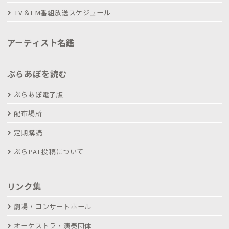
TV＆FM番組放送スケジュール
アーティスト名鑑
ぶらあぼを読む
ぶらあぼ電子版
配布場所
定期購読
ぶらPAL投稿について
リンク集
劇場・コンサートホール
オーケストラ・演奏団体