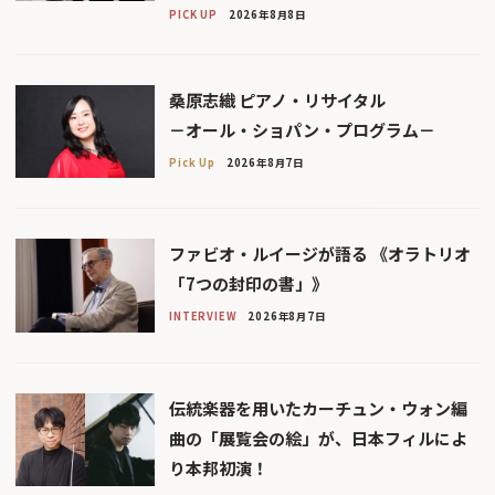
PICK UP
2026年8月8日
桑原志織 ピアノ・リサイタル
－オール・ショパン・プログラム－
Pick Up
2026年8月7日
ファビオ・ルイージが語る 《オラトリオ
「7つの封印の書」》
INTERVIEW
2026年8月7日
伝統楽器を用いたカーチュン・ウォン編
曲の「展覧会の絵」が、日本フィルによ
り本邦初演！