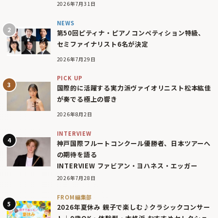
2026年7月31日
NEWS
第50回ピティナ・ピアノコンペティション特級、
セミファイナリスト6名が決定
2026年7月29日
PICK UP
国際的に活躍する実力派ヴァイオリニスト松本紘佳
が奏でる極上の響き
2026年8月2日
INTERVIEW
神戸国際フルートコンクール優勝者、日本ツアーへ
の期待を語る
INTERVIEW ファビアン・ヨハネス・エッガー
2026年7月28日
FROM編集部
2026年夏休み 親子で楽しむ♪クラシックコンサー