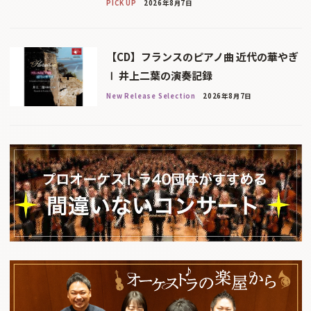
PICK UP
2026年8月7日
【CD】フランスのピアノ曲 近代の華やぎ
Ⅰ 井上二葉の演奏記録
New Release Selection
2026年8月7日