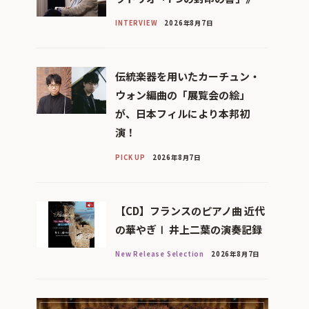
INTERVIEW
2026年8月7日
伝統楽器を用いたカーチュン・
ウォン編曲の「展覧会の絵」
が、日本フィルにより本邦初
演！
PICK UP
2026年8月7日
【CD】フランスのピアノ曲 近代
の華やぎⅠ 井上二葉の演奏記録
New Release Selection
2026年8月7日