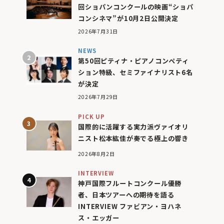
回ショパンコンクールの映画“ショパ
コンシネマ”が10月2日公開決定
2026年7月31日
NEWS
第50回ピティナ・ピアノコンペティ
ション特級、セミファイナリスト6名
が決定
2026年7月29日
PICK UP
国際的に活躍する実力派ヴァイオリ
ニスト松本紘佳が奏でる極上の響き
2026年8月2日
INTERVIEW
神戸国際フルートコンクール優勝
者、日本ツアーへの期待を語る
INTERVIEW ファビアン・ヨハネ
ス・エッガー