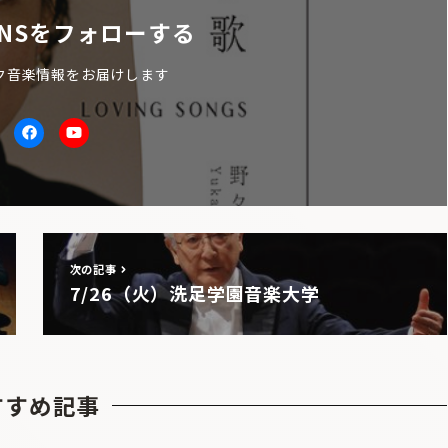
NSをフォローする
ク音楽情報をお届けします
itter
facebook
Youtube
次の記事
7/26（火）洗足学園音楽大学
すすめ記事