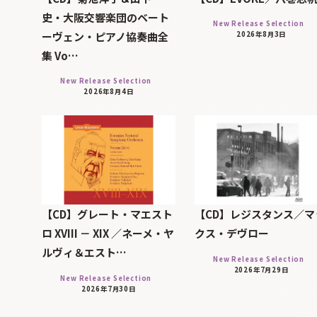
史・大阪交響楽団のベート
New Release Selection
ーヴェン・ピアノ協奏曲全
2026年8月3日
集 Vo…
New Release Selection
2026年8月4日
【CD】グレート・マエスト
【CD】レジスタンス／マ
ロ XVIII － XIX ／ネーメ・ヤ
クス・デヴロー
ルヴィ＆エスト…
New Release Selection
2026年7月29日
New Release Selection
2026年7月30日