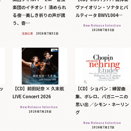
楽団のイチオシ！ 清められ
ヴァイオリン・ソナタとパ
る夜…美しき祈りの声が誘
ルティータ BWV1004…
う、奇…
New Release Selection
2026年7月31日
注目公演
2026年7月31日
ッ
【CD】前田妃奈 × 久末航
【CD】ショパン：練習曲
LIVE Concert 2026
集、ボレロ、パガニーニの
思い出 ／シモン・ネーリン
New Release Selection
グ
2026年7月28日
New Release Selection
2026年7月27日