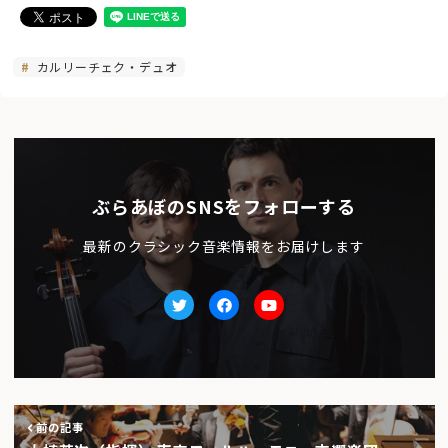
カルリーチェク・デュオ
ぶらあぼのSNSをフォローする
最新のクラシック音楽情報をお届けします
Twitter
facebook
Youtube
前の記事