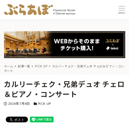
MENU
ホーム
記事一覧
PICK UP
カルリーチェク・兄弟デュオ チェロ＆ピアノ・コン
サート
カルリーチェク・兄弟デュオ チェロ
＆ピアノ・コンサート
投稿日
カテゴリー
2014年7月4日
PICK UP