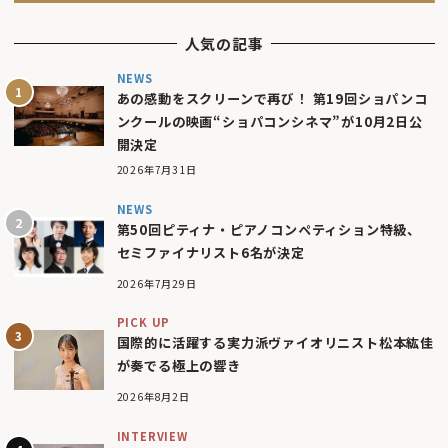
人気の記事
NEWS
あの感動をスクリーンで再び！ 第19回ショパンコ
ンクールの映画“ショパコンシネマ”が10月2日公
開決定
2026年7月31日
NEWS
第50回ピティナ・ピアノコンペティション特級、
セミファイナリスト6名が決定
2026年7月29日
PICK UP
国際的に活躍する実力派ヴァイオリニスト松本紘佳
が奏でる極上の響き
2026年8月2日
INTERVIEW