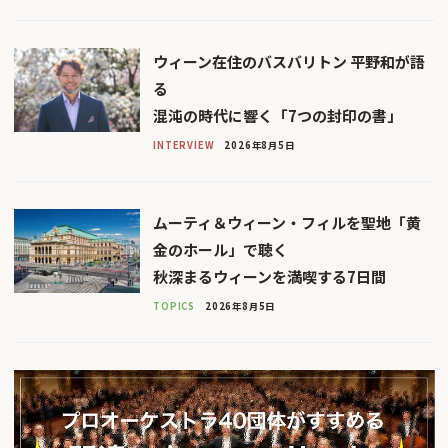
ウィーン在住のバスバリトン 平野和が語
る
混沌の時代に響く「7つの封印の書」
INTERVIEW
2026年8月5日
ムーティ＆ウィーン・フィルを聖地「黄
金のホール」で聴く
秋深まるウィーンを満喫する7日間
TOPICS
2026年8月5日