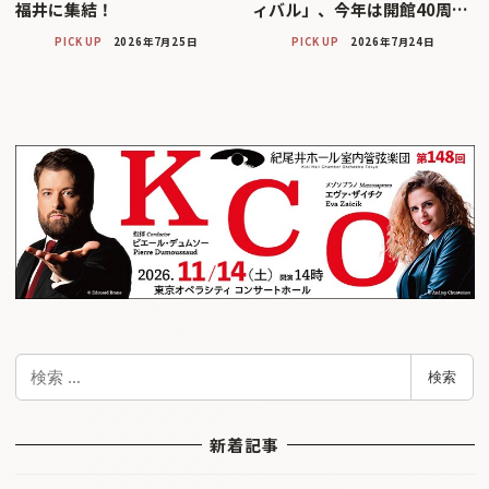
福井に集結！
ィバル」、今年は開館40周…
PICK UP
2026年7月25日
PICK UP
2026年7月24日
検
検索
索
新着記事