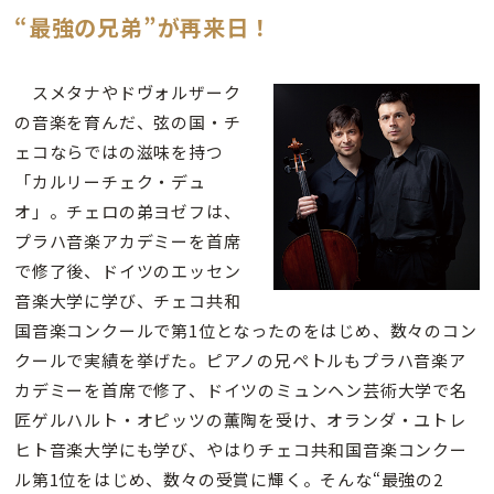
“最強の兄弟”が再来日！
スメタナやドヴォルザーク
の音楽を育んだ、弦の国・チ
ェコならではの滋味を持つ
「カルリーチェク・デュ
オ」。チェロの弟ヨゼフは、
プラハ音楽アカデミーを首席
で修了後、ドイツのエッセン
音楽大学に学び、チェコ共和
国音楽コンクールで第1位となったのをはじめ、数々のコン
クールで実績を挙げた。ピアノの兄ペトルもプラハ音楽ア
カデミーを首席で修了、ドイツのミュンヘン芸術大学で名
匠ゲルハルト・オピッツの薫陶を受け、オランダ・ユトレ
ヒト音楽大学にも学び、やはりチェコ共和国音楽コンクー
ル第1位をはじめ、数々の受賞に輝く。そんな“最強の2