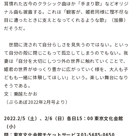
耳慣れた古今のクラシック曲ほか「手まり歌」などオリジ
ナル曲も披露する。これは「観客が、姫君同様に理不尽な
目に遭ったときに支えとなってくれるような歌」（加藤）
だそうだ。
世間に流されて自分らしさを見失うのではない。といっ
て自分の殻に閉じこもって孤立してしまうのでもない。我
妻は「自分を大切にしつつ外の世界に触れていくことで、
姫君の世界がゆっくり豊かに広がっていく様を、大人も子
どもも一緒に体験してほしい」という。楽しい舞台になり
そうである。
文：乗越たかお
（ぶらあぼ2022年2月号より）
2022.2/5（土）、2/6（日）各日15：00 東京文化会館
（小）
問：東京文化会館チケットサービス03-5685-0650