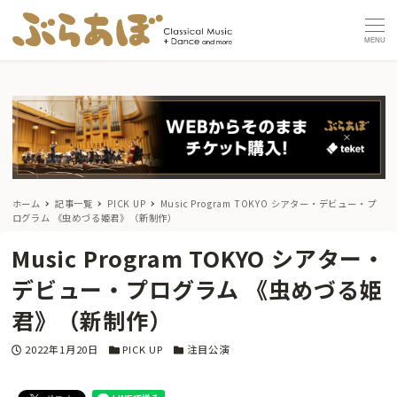
MENU
ホーム
記事一覧
PICK UP
Music Program TOKYO シアター・デビュー・プ
ログラム 《虫めづる姫君》（新制作）
Music Program TOKYO シアター・
デビュー・プログラム 《虫めづる姫
君》（新制作）
投稿日
カテゴリー
カテゴリー
2022年1月20日
PICK UP
注目公演