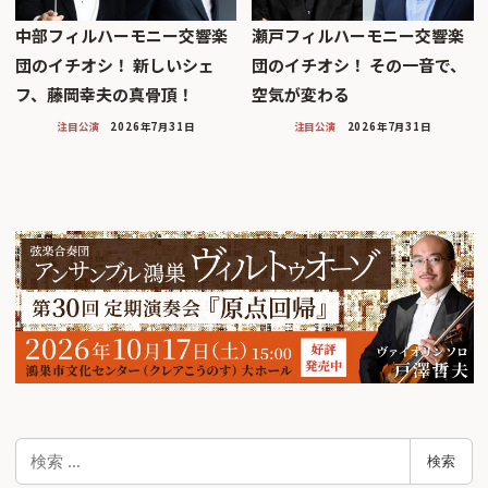
中部フィルハーモニー交響楽
瀬戸フィルハーモニー交響楽
団のイチオシ！ 新しいシェ
団のイチオシ！ その一音で、
フ、藤岡幸夫の真骨頂！
空気が変わる
注目公演
2026年7月31日
注目公演
2026年7月31日
検
検索
索