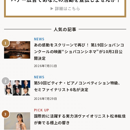
人気の記事
NEWS
あの感動をスクリーンで再び！ 第19回ショパンコ
ンクールの映画“ショパコンシネマ”が10月2日公
開決定
2026年7月31日
NEWS
第50回ピティナ・ピアノコンペティション特級、
セミファイナリスト6名が決定
2026年7月29日
PICK UP
国際的に活躍する実力派ヴァイオリニスト松本紘佳
が奏でる極上の響き