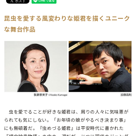
昆虫を愛する風変わりな姫君を描くユニーク
な舞台作品
虫を愛でることが好きな姫君は、周りの人々に気味悪が
られても気にしない。「お年頃の娘がやるべき決まり事」
にも無頓着だ。『虫めづる姫君』は平安時代に書かれた