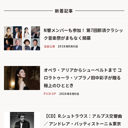
新着記事
N響メンバーも参加！ 第7回那須クラシッ
ク音楽祭がまもなく開幕
注目公演
2026年8月6日
オペラ・アリアからシューベルトまで コ
ロラトゥーラ・ソプラノ田中彩子が贈る
極上のひととき
PICK UP
2026年8月6日
【CD】R.シュトラウス：アルプス交響曲
／ アンドレア・バッティストーニ＆東京