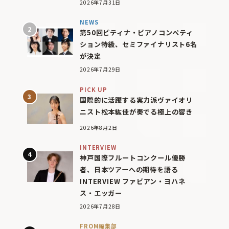
2026年7月31日
NEWS
第50回ピティナ・ピアノコンペティ
ション特級、セミファイナリスト6名
が決定
2026年7月29日
PICK UP
国際的に活躍する実力派ヴァイオリ
ニスト松本紘佳が奏でる極上の響き
2026年8月2日
INTERVIEW
神戸国際フルートコンクール優勝
者、日本ツアーへの期待を語る
INTERVIEW ファビアン・ヨハネ
ス・エッガー
2026年7月28日
FROM編集部