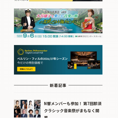
新着記事
N響メンバーも参加！ 第7回那須
クラシック音楽祭がまもなく開
幕