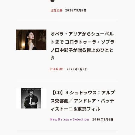
注目公演
2026年8月6日
オペラ・アリアからシューベル
トまで コロラトゥーラ・ソプラ
ノ田中彩子が贈る極上のひとと
き
PICK UP
2026年8月6日
【CD】R.シュトラウス：アルプ
ス交響曲／ アンドレア・バッテ
ィストーニ＆東京フィル
New Release Selection
2026年8月6日